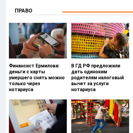
ПРАВО
Финансист Ермилова:
В ГД РФ предложили
деньги с карты
дать одиноким
умершего снять можно
родителям налоговый
только через
вычет за услуги
нотариуса
нотариуса