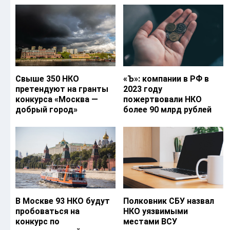
Свыше 350 НКО
«Ъ‎»: компании в РФ в
претендуют на гранты
2023 году
конкурса «Москва —
пожертвовали НКО
добрый город»
более 90 млрд рублей
В Москве 93 НКО будут
Полковник СБУ назвал
пробоваться на
НКО уязвимыми
конкурс по
местами ВСУ