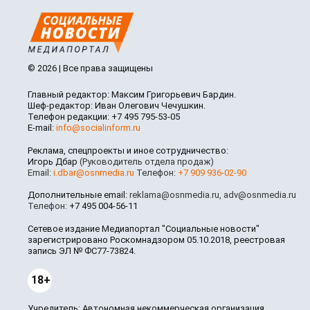
© 2026 | Все права защищены
Главный редактор: Максим Григорьевич Бардин.
Шеф-редактор: Иван Олегович Чечушкин.
Телефон редакции: +7 495 795-53-05
E-mail:
info@socialinform.ru
Реклама, спецпроекты и иное сотрудничество:
Игорь Дбар
(Руководитель отдела продаж)
Email:
i.dbar@osnmedia.ru
Телефон:
+7 909 936-02-90
Дополнительные email:
reklama@osnmedia.ru
,
adv@osnmedia.ru
Телефон:
+7 495 004-56-11
Сетевое издание Медиапортал "Социальные новости"
зарегистрировано Роскомнадзором 05.10.2018, реестровая
запись ЭЛ № ФС77-73824.
18+
Учредитель: Автономная некоммерческая организация