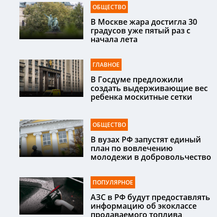
ОБЩЕСТВО
В Москве жара достигла 30
градусов уже пятый раз с
начала лета
ГЛАВНОЕ
В Госдуме предложили
создать выдерживающие вес
ребенка москитные сетки
ОБЩЕСТВО
В вузах РФ запустят единый
план по вовлечению
молодежи в добровольчество
ПОПУЛЯРНОЕ
АЗС в РФ будут предоставлять
информацию об экоклассе
продаваемого топлива