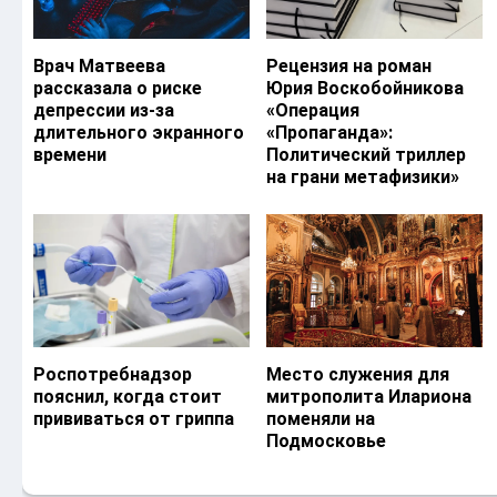
Врач Матвеева
Рецензия на роман
рассказала о риске
Юрия Воскобойникова
депрессии из-за
«Операция
длительного экранного
«Пропаганда»:
времени
Политический триллер
на грани метафизики»
Роспотребнадзор
Место служения для
пояснил, когда стоит
митрополита Илариона
прививаться от гриппа
поменяли на
Подмосковье