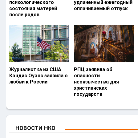
психологического
удлиненный ежегодный
состояния матерей
оплачиваемый отпуск
после родов
Журналистка из США
РПЦ заявила об
Кэндис Оуэнс заявила о
опасности
любви к России
неоязычества для
христианских
государств
НОВОСТИ НКО