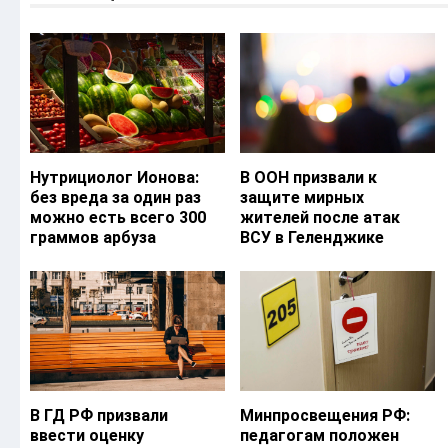
Нутрициолог Ионова:
В ООН призвали к
без вреда за один раз
защите мирных
можно есть всего 300
жителей после атак
граммов арбуза
ВСУ в Геленджике
В ГД РФ призвали
Минпросвещения РФ:
ввести оценку
педагогам положен