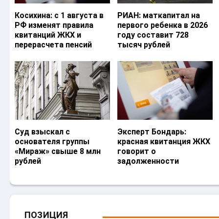
Косихина: с 1 августа в
РИАН: маткапитал на
РФ изменят правила
первого ребенка в 2026
квитанций ЖКХ и
году составит 728
перерасчета пенсий
тысяч рублей
Суд взыскал с
Эксперт Бондарь:
основателя группы
красная квитанция ЖКХ
«Мираж» свыше 8 млн
говорит о
рублей
задолженности
ПОЗИЦИЯ