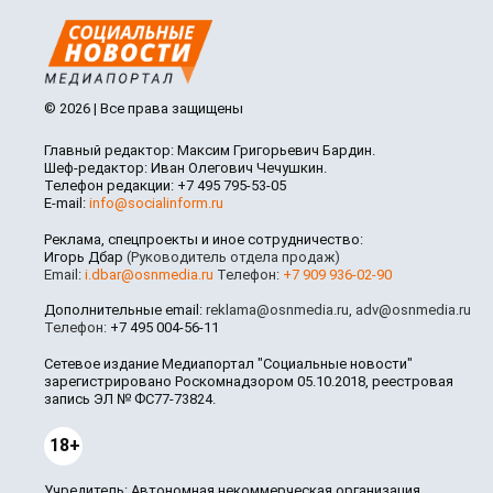
© 2026 | Все права защищены
Главный редактор: Максим Григорьевич Бардин.
Шеф-редактор: Иван Олегович Чечушкин.
Телефон редакции: +7 495 795-53-05
E-mail:
info@socialinform.ru
Реклама, спецпроекты и иное сотрудничество:
Игорь Дбар
(Руководитель отдела продаж)
Email:
i.dbar@osnmedia.ru
Телефон:
+7 909 936-02-90
Дополнительные email:
reklama@osnmedia.ru
,
adv@osnmedia.ru
Телефон:
+7 495 004-56-11
Сетевое издание Медиапортал "Социальные новости"
зарегистрировано Роскомнадзором 05.10.2018, реестровая
запись ЭЛ № ФС77-73824.
18+
Учредитель: Автономная некоммерческая организация