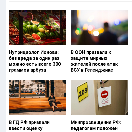
Нутрициолог Ионова:
В ООН призвали к
без вреда за один раз
защите мирных
можно есть всего 300
жителей после атак
граммов арбуза
ВСУ в Геленджике
В ГД РФ призвали
Минпросвещения РФ:
ввести оценку
педагогам положен