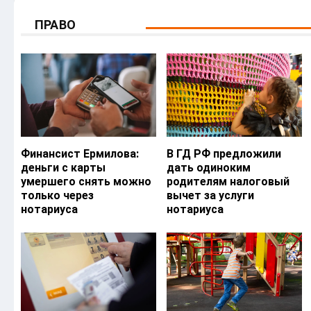
ПРАВО
Финансист Ермилова:
В ГД РФ предложили
деньги с карты
дать одиноким
умершего снять можно
родителям налоговый
только через
вычет за услуги
нотариуса
нотариуса