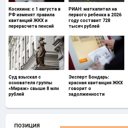
Косихина: с 1 августа в
РИАН: маткапитал на
РФ изменят правила
первого ребенка в 2026
квитанций ЖКХ и
году составит 728
перерасчета пенсий
тысяч рублей
Суд взыскал с
Эксперт Бондарь:
основателя группы
красная квитанция ЖКХ
«Мираж» свыше 8 млн
говорит о
рублей
задолженности
ПОЗИЦИЯ