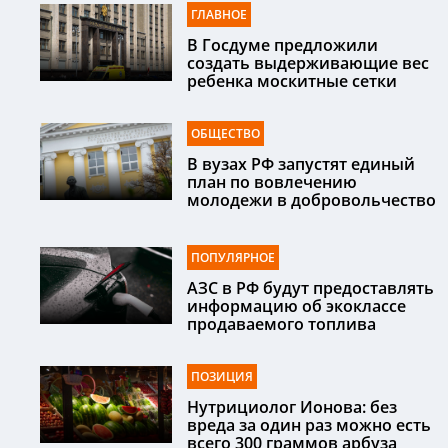
ГЛАВНОЕ
В Госдуме предложили
создать выдерживающие вес
ребенка москитные сетки
ОБЩЕСТВО
В вузах РФ запустят единый
план по вовлечению
молодежи в добровольчество
ПОПУЛЯРНОЕ
АЗС в РФ будут предоставлять
информацию об экоклассе
продаваемого топлива
ПОЗИЦИЯ
Нутрициолог Ионова: без
вреда за один раз можно есть
всего 300 граммов арбуза