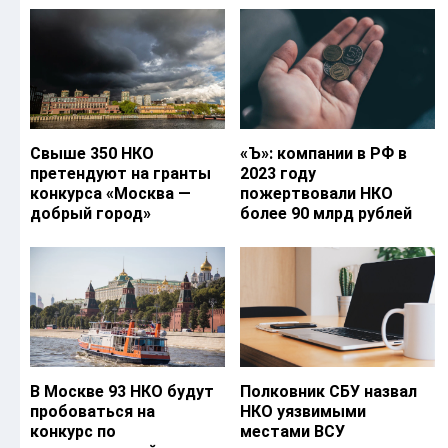
Свыше 350 НКО
«Ъ‎»: компании в РФ в
претендуют на гранты
2023 году
конкурса «Москва —
пожертвовали НКО
добрый город»
более 90 млрд рублей
В Москве 93 НКО будут
Полковник СБУ назвал
пробоваться на
НКО уязвимыми
конкурс по
местами ВСУ