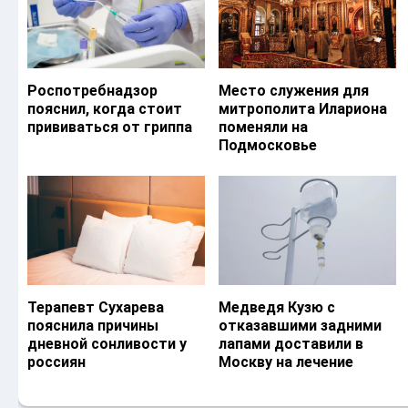
Роспотребнадзор
Место служения для
пояснил, когда стоит
митрополита Илариона
прививаться от гриппа
поменяли на
Подмосковье
Терапевт Сухарева
Медведя Кузю с
пояснила причины
отказавшими задними
дневной сонливости у
лапами доставили в
россиян
Москву на лечение