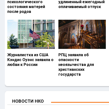
психологического
удлиненный ежегодный
состояния матерей
оплачиваемый отпуск
после родов
Журналистка из США
РПЦ заявила об
Кэндис Оуэнс заявила о
опасности
любви к России
неоязычества для
христианских
государств
НОВОСТИ НКО