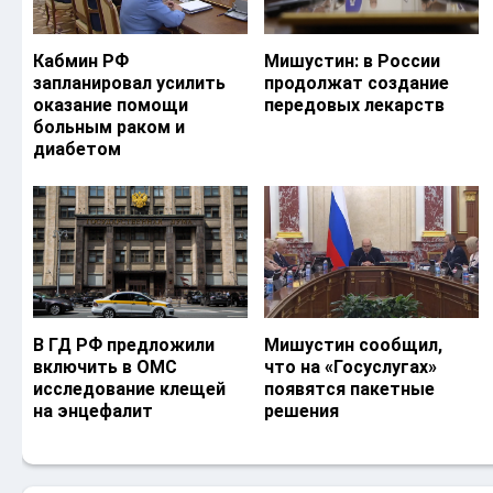
Кабмин РФ
Мишустин: в России
запланировал усилить
продолжат создание
оказание помощи
передовых лекарств
больным раком и
диабетом
В ГД РФ предложили
Мишустин сообщил,
включить в ОМС
что на «Госуслугах»
исследование клещей
появятся пакетные
на энцефалит
решения