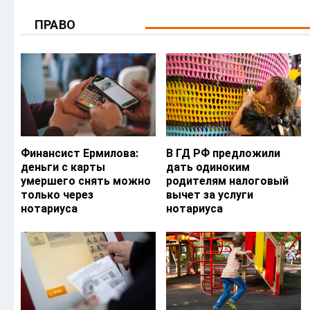
ПРАВО
Финансист Ермилова:
В ГД РФ предложили
деньги с карты
дать одиноким
умершего снять можно
родителям налоговый
только через
вычет за услуги
нотариуса
нотариуса