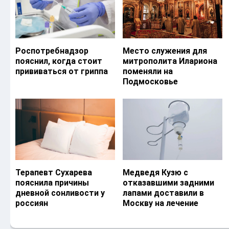
Роспотребнадзор
Место служения для
пояснил, когда стоит
митрополита Илариона
прививаться от гриппа
поменяли на
Подмосковье
Терапевт Сухарева
Медведя Кузю с
пояснила причины
отказавшими задними
дневной сонливости у
лапами доставили в
россиян
Москву на лечение