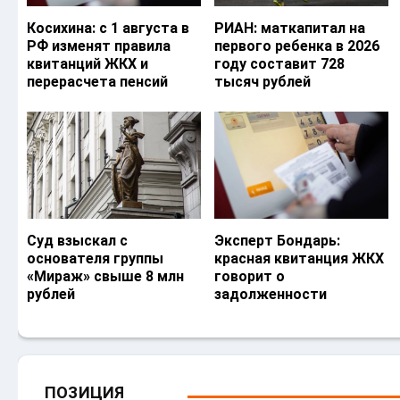
Косихина: с 1 августа в
РИАН: маткапитал на
РФ изменят правила
первого ребенка в 2026
квитанций ЖКХ и
году составит 728
перерасчета пенсий
тысяч рублей
Суд взыскал с
Эксперт Бондарь:
основателя группы
красная квитанция ЖКХ
«Мираж» свыше 8 млн
говорит о
рублей
задолженности
ПОЗИЦИЯ