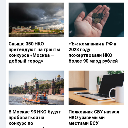
Свыше 350 НКО
«Ъ‎»: компании в РФ в
претендуют на гранты
2023 году
конкурса «Москва —
пожертвовали НКО
добрый город»
более 90 млрд рублей
В Москве 93 НКО будут
Полковник СБУ назвал
пробоваться на
НКО уязвимыми
конкурс по
местами ВСУ