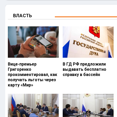
ВЛАСТЬ
Вице-премьер
В ГД РФ предложили
Григоренко
выдавать бесплатно
прокомментировал, как
справку в бассейн
получать льготы через
карту «Мир»