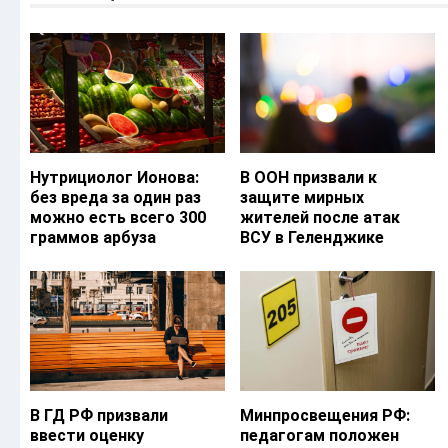
Нутрициолог Ионова:
В ООН призвали к
без вреда за один раз
защите мирных
можно есть всего 300
жителей после атак
граммов арбуза
ВСУ в Геленджике
В ГД РФ призвали
Минпросвещения РФ:
ввести оценку
педагогам положен