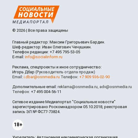
© 2026 | Все права защищены
Главный редактор: Максим Григорьевич Бардин.
Шеф-редактор: Иван Олегович Чечушкин.
Телефон редакции: +7 495 795-53-05
E-mail:
info@socialinform.ru
Реклама, спецпроекты и иное сотрудничество:
Игорь Дбар
(Руководитель отдела продаж)
Email:
i.dbar@osnmedia.ru
Телефон:
+7 909 936-02-90
Дополнительные email:
reklama@osnmedia.ru
,
adv@osnmedia.ru
Телефон:
+7 495 004-56-11
Сетевое издание Медиапортал "Социальные новости"
зарегистрировано Роскомнадзором 05.10.2018, реестровая
запись ЭЛ № ФС77-73824.
18+
Учредитель: Автономная некоммерческая организация