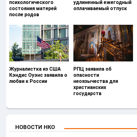
психологического
удлиненный ежегодный
состояния матерей
оплачиваемый отпуск
после родов
Журналистка из США
РПЦ заявила об
Кэндис Оуэнс заявила о
опасности
любви к России
неоязычества для
христианских
государств
НОВОСТИ НКО