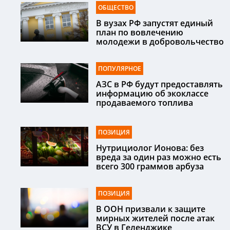
ОБЩЕСТВО
В вузах РФ запустят единый
план по вовлечению
молодежи в добровольчество
ПОПУЛЯРНОЕ
АЗС в РФ будут предоставлять
информацию об экоклассе
продаваемого топлива
ПОЗИЦИЯ
Нутрициолог Ионова: без
вреда за один раз можно есть
всего 300 граммов арбуза
ПОЗИЦИЯ
В ООН призвали к защите
мирных жителей после атак
ВСУ в Геленджике