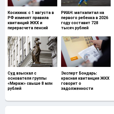
Косихина: с 1 августа в
РИАН: маткапитал на
РФ изменят правила
первого ребенка в 2026
квитанций ЖКХ и
году составит 728
перерасчета пенсий
тысяч рублей
Суд взыскал с
Эксперт Бондарь:
основателя группы
красная квитанция ЖКХ
«Мираж» свыше 8 млн
говорит о
рублей
задолженности