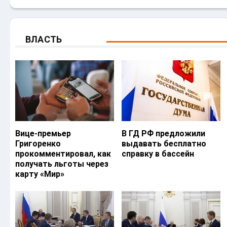
ВЛАСТЬ
Вице-премьер
В ГД РФ предложили
Григоренко
выдавать бесплатно
прокомментировал, как
справку в бассейн
получать льготы через
карту «Мир»