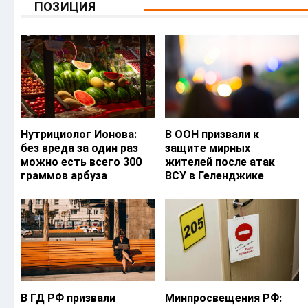
ПОЗИЦИЯ
Нутрициолог Ионова:
В ООН призвали к
без вреда за один раз
защите мирных
можно есть всего 300
жителей после атак
граммов арбуза
ВСУ в Геленджике
В ГД РФ призвали
Минпросвещения РФ: