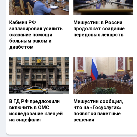
Кабмин РФ
Мишустин: в России
запланировал усилить
продолжат создание
оказание помощи
передовых лекарств
больным раком и
диабетом
В ГД РФ предложили
Мишустин сообщил,
включить в ОМС
что на «Госуслугах»
исследование клещей
появятся пакетные
на энцефалит
решения