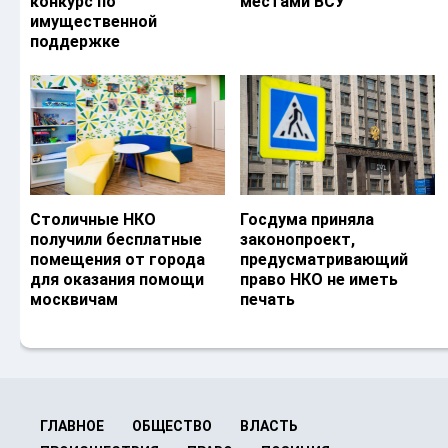
конкурс по
местами ВСУ
имущественной
поддержке
Столичные НКО
Госдума приняла
получили бесплатные
законопроект,
помещения от города
предусматривающий
для оказания помощи
право НКО не иметь
москвичам
печать
ГЛАВНОЕ
ОБЩЕСТВО
ВЛАСТЬ