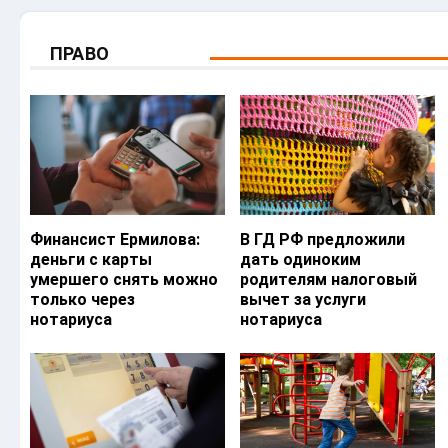
ПРАВО
Финансист Ермилова:
В ГД РФ предложили
деньги с карты
дать одиноким
умершего снять можно
родителям налоговый
только через
вычет за услуги
нотариуса
нотариуса