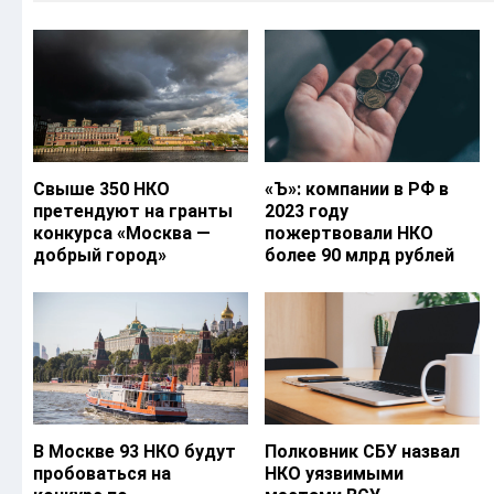
Свыше 350 НКО
«Ъ‎»: компании в РФ в
претендуют на гранты
2023 году
конкурса «Москва —
пожертвовали НКО
добрый город»
более 90 млрд рублей
В Москве 93 НКО будут
Полковник СБУ назвал
пробоваться на
НКО уязвимыми