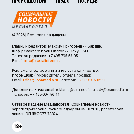
ПРОИСШЕСТВИЯ
ПРАВО
ПОЗИЦИЯ
© 2026 | Все права защищены
Главный редактор: Максим Григорьевич Бардин.
Шеф-редактор: Иван Олегович Чечушкин.
Телефон редакции: +7 495 795-53-05
E-mail:
info@socialinform.ru
Реклама, спецпроекты и иное сотрудничество:
Игорь Дбар
(Руководитель отдела продаж)
Email:
i.dbar@osnmedia.ru
Телефон:
+7 909 936-02-90
Дополнительные email:
reklama@osnmedia.ru
,
adv@osnmedia.ru
Телефон:
+7 495 004-56-11
Сетевое издание Медиапортал "Социальные новости"
зарегистрировано Роскомнадзором 05.10.2018, реестровая
запись ЭЛ № ФС77-73824.
18+