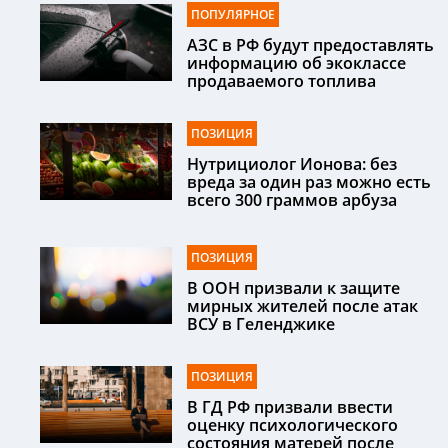
ПОПУЛЯРНОЕ
АЗС в РФ будут предоставлять
информацию об экоклассе
продаваемого топлива
ПОЗИЦИЯ
Нутрициолог Ионова: без
вреда за один раз можно есть
всего 300 граммов арбуза
ПОЗИЦИЯ
В ООН призвали к защите
мирных жителей после атак
ВСУ в Геленджике
ПОЗИЦИЯ
В ГД РФ призвали ввести
оценку психологического
состояния матерей после