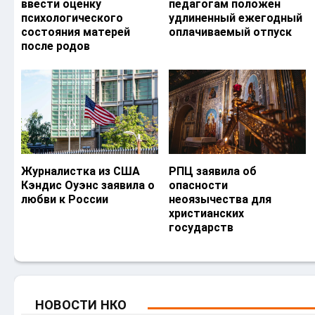
ввести оценку
педагогам положен
психологического
удлиненный ежегодный
состояния матерей
оплачиваемый отпуск
после родов
Журналистка из США
РПЦ заявила об
Кэндис Оуэнс заявила о
опасности
любви к России
неоязычества для
христианских
государств
НОВОСТИ НКО