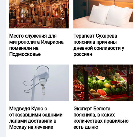
Место служения для
Терапевт Сухарева
митрополита Илариона
пояснила причины
поменяли на
дневной сонливости у
Подмосковье
россиян
Медведя Кузю с
Эксперт Белюга
отказавшими задними
пояснила, в каких
лапами доставили в
количествах правильно
Москву на лечение
есть дыню