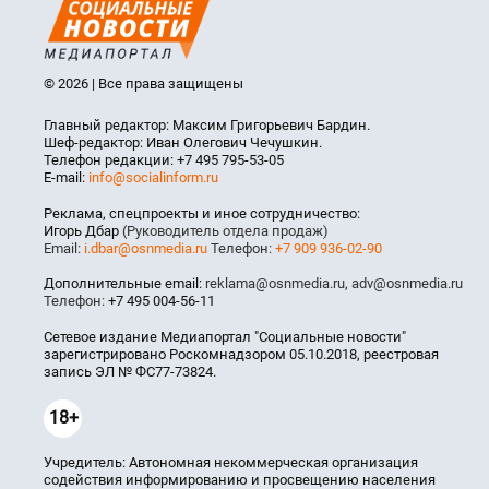
© 2026 | Все права защищены
Главный редактор: Максим Григорьевич Бардин.
Шеф-редактор: Иван Олегович Чечушкин.
Телефон редакции: +7 495 795-53-05
E-mail:
info@socialinform.ru
Реклама, спецпроекты и иное сотрудничество:
Игорь Дбар
(Руководитель отдела продаж)
Email:
i.dbar@osnmedia.ru
Телефон:
+7 909 936-02-90
Дополнительные email:
reklama@osnmedia.ru
,
adv@osnmedia.ru
Телефон:
+7 495 004-56-11
Сетевое издание Медиапортал "Социальные новости"
зарегистрировано Роскомнадзором 05.10.2018, реестровая
запись ЭЛ № ФС77-73824.
18+
Учредитель: Автономная некоммерческая организация
содействия информированию и просвещению населения