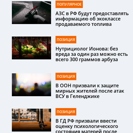
ПОПУЛЯРНОЕ
АЗС в РФ будут предоставлять
информацию об экоклассе
продаваемого топлива
ПОЗИЦИЯ
Нутрициолог Ионова: без
вреда за один раз можно есть
всего 300 граммов арбуза
ПОЗИЦИЯ
В ООН призвали к защите
мирных жителей после атак
ВСУ в Геленджике
ПОЗИЦИЯ
В ГД РФ призвали ввести
оценку психологического
состояния матерей после