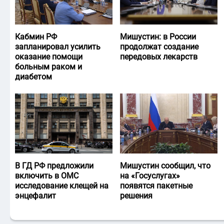
Кабмин РФ
Мишустин: в России
запланировал усилить
продолжат создание
оказание помощи
передовых лекарств
больным раком и
диабетом
В ГД РФ предложили
Мишустин сообщил, что
включить в ОМС
на «Госуслугах»
исследование клещей на
появятся пакетные
энцефалит
решения