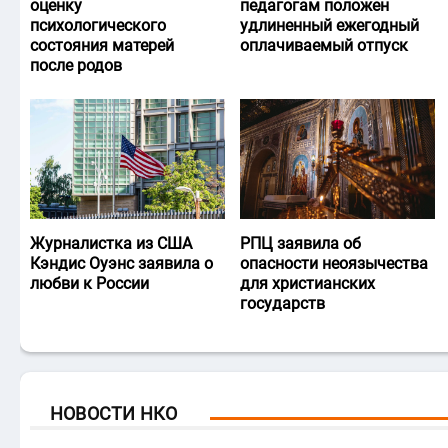
оценку
педагогам положен
психологического
удлиненный ежегодный
состояния матерей
оплачиваемый отпуск
после родов
Журналистка из США
РПЦ заявила об
Кэндис Оуэнс заявила о
опасности неоязычества
любви к России
для христианских
государств
НОВОСТИ НКО