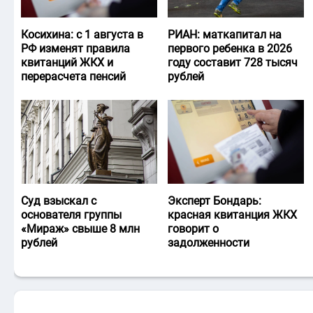
Косихина: с 1 августа в
РИАН: маткапитал на
РФ изменят правила
первого ребенка в 2026
квитанций ЖКХ и
году составит 728 тысяч
перерасчета пенсий
рублей
Суд взыскал с
Эксперт Бондарь:
основателя группы
красная квитанция ЖКХ
«Мираж» свыше 8 млн
говорит о
рублей
задолженности