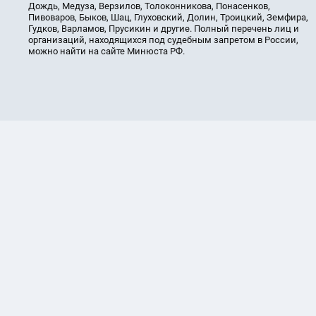
Дождь, Медуза, Верзилов, Толоконникова, Понасенков,
Пивоваров, Быков, Шац, Глуховский, Долин, Троицкий, Земфира,
Гудков, Варламов, Прусикин и другие. Полный перечень лиц и
организаций, находящихся под судебным запретом в России,
можно найти на сайте Минюста РФ.