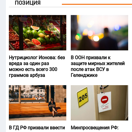
ПОЗИЦИЯ
Нутрициолог Ионова: без
В ООН призвали к
вреда за один раз
защите мирных жителей
можно есть всего 300
после атак ВСУ в
граммов арбуза
Геленджике
В ГД РФ призвали ввести
Минпросвещения РФ: