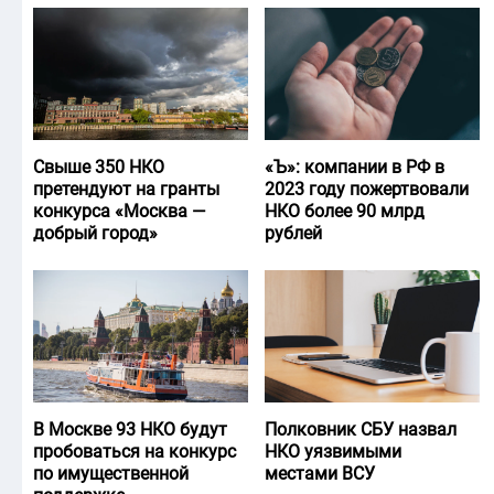
Свыше 350 НКО
«Ъ‎»: компании в РФ в
претендуют на гранты
2023 году пожертвовали
конкурса «Москва —
НКО более 90 млрд
добрый город»
рублей
В Москве 93 НКО будут
Полковник СБУ назвал
пробоваться на конкурс
НКО уязвимыми
по имущественной
местами ВСУ