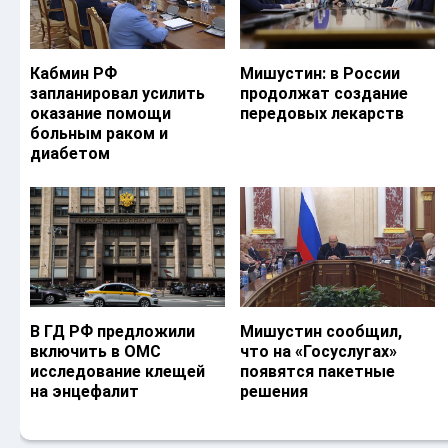
Кабмин РФ
Мишустин: в России
запланировал усилить
продолжат создание
оказание помощи
передовых лекарств
больным раком и
диабетом
В ГД РФ предложили
Мишустин сообщил,
включить в ОМС
что на «Госуслугах»
исследование клещей
появятся пакетные
на энцефалит
решения