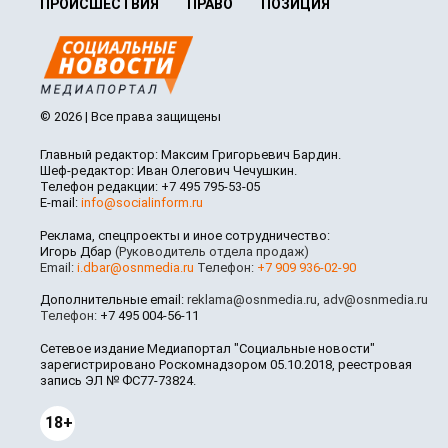
ПРОИСШЕСТВИЯ
ПРАВО
ПОЗИЦИЯ
© 2026 | Все права защищены
Главный редактор: Максим Григорьевич Бардин.
Шеф-редактор: Иван Олегович Чечушкин.
Телефон редакции: +7 495 795-53-05
E-mail:
info@socialinform.ru
Реклама, спецпроекты и иное сотрудничество:
Игорь Дбар
(Руководитель отдела продаж)
Email:
i.dbar@osnmedia.ru
Телефон:
+7 909 936-02-90
Дополнительные email:
reklama@osnmedia.ru
,
adv@osnmedia.ru
Телефон:
+7 495 004-56-11
Сетевое издание Медиапортал "Социальные новости"
зарегистрировано Роскомнадзором 05.10.2018, реестровая
запись ЭЛ № ФС77-73824.
18+