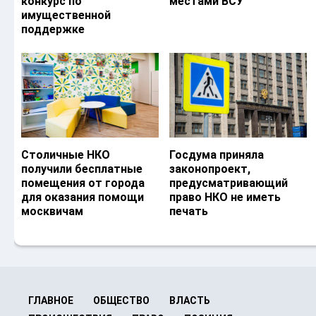
конкурс по
местами ВСУ
имущественной
поддержке
Столичные НКО
Госдума приняла
получили бесплатные
законопроект,
помещения от города
предусматривающий
для оказания помощи
право НКО не иметь
москвичам
печать
ГЛАВНОЕ
ОБЩЕСТВО
ВЛАСТЬ