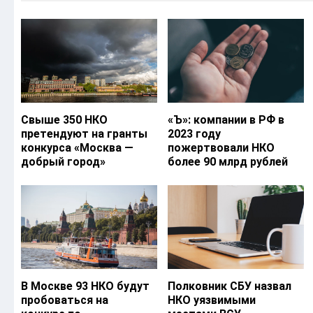
Свыше 350 НКО
«Ъ‎»: компании в РФ в
претендуют на гранты
2023 году
конкурса «Москва —
пожертвовали НКО
добрый город»
более 90 млрд рублей
В Москве 93 НКО будут
Полковник СБУ назвал
пробоваться на
НКО уязвимыми