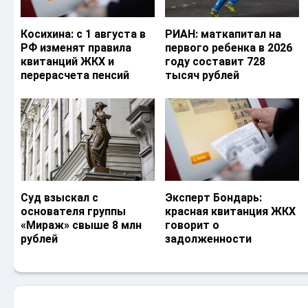
Косихина: с 1 августа в
РИАН: маткапитал на
РФ изменят правила
первого ребенка в 2026
квитанций ЖКХ и
году составит 728
перерасчета пенсий
тысяч рублей
Суд взыскал с
Эксперт Бондарь:
основателя группы
красная квитанция ЖКХ
«Мираж» свыше 8 млн
говорит о
рублей
задолженности