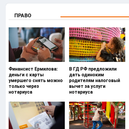
ПРАВО
Финансист Ермилова:
В ГД РФ предложили
деньги с карты
дать одиноким
умершего снять можно
родителям налоговый
только через
вычет за услуги
нотариуса
нотариуса