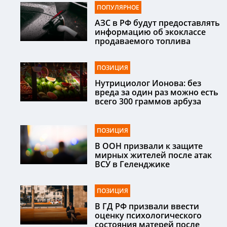
ПОПУЛЯРНОЕ
АЗС в РФ будут предоставлять
информацию об экоклассе
продаваемого топлива
ПОЗИЦИЯ
Нутрициолог Ионова: без
вреда за один раз можно есть
всего 300 граммов арбуза
ПОЗИЦИЯ
В ООН призвали к защите
мирных жителей после атак
ВСУ в Геленджике
ПОЗИЦИЯ
В ГД РФ призвали ввести
оценку психологического
состояния матерей после