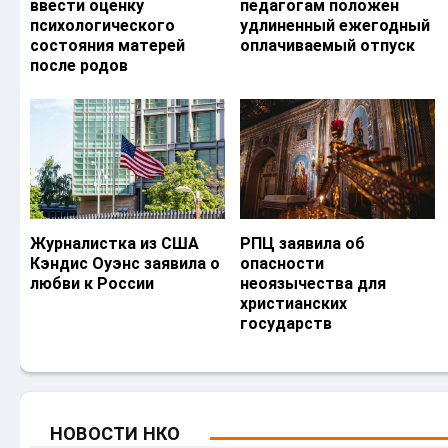
ввести оценку
педагогам положен
психологического
удлиненный ежегодный
состояния матерей
оплачиваемый отпуск
после родов
Журналистка из США
РПЦ заявила об
Кэндис Оуэнс заявила о
опасности
любви к России
неоязычества для
христианских
государств
НОВОСТИ НКО