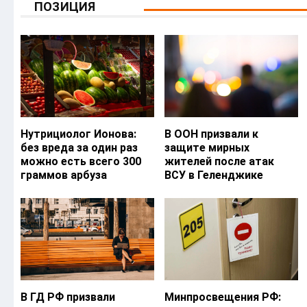
ПОЗИЦИЯ
Нутрициолог Ионова:
В ООН призвали к
без вреда за один раз
защите мирных
можно есть всего 300
жителей после атак
граммов арбуза
ВСУ в Геленджике
В ГД РФ призвали
Минпросвещения РФ: