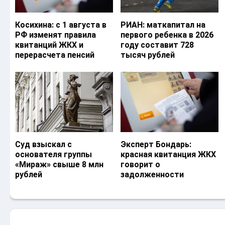
Косихина: с 1 августа в
РИАН: маткапитал на
РФ изменят правила
первого ребенка в 2026
квитанций ЖКХ и
году составит 728
перерасчета пенсий
тысяч рублей
Суд взыскал с
Эксперт Бондарь:
основателя группы
красная квитанция ЖКХ
«Мираж» свыше 8 млн
говорит о
рублей
задолженности