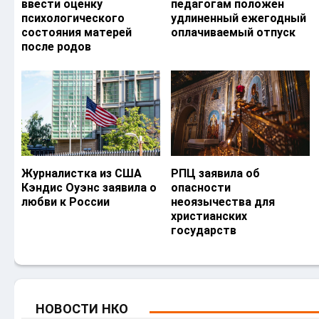
ввести оценку
педагогам положен
психологического
удлиненный ежегодный
состояния матерей
оплачиваемый отпуск
после родов
Журналистка из США
РПЦ заявила об
Кэндис Оуэнс заявила о
опасности
любви к России
неоязычества для
христианских
государств
НОВОСТИ НКО