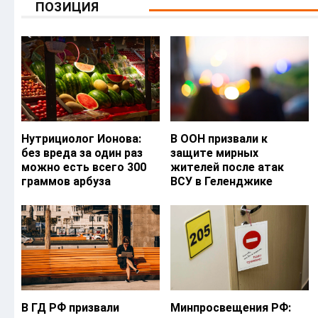
ПОЗИЦИЯ
Нутрициолог Ионова:
В ООН призвали к
без вреда за один раз
защите мирных
можно есть всего 300
жителей после атак
граммов арбуза
ВСУ в Геленджике
В ГД РФ призвали
Минпросвещения РФ: