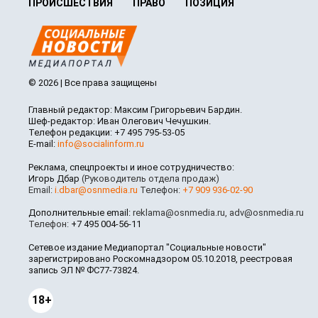
ПРОИСШЕСТВИЯ
ПРАВО
ПОЗИЦИЯ
© 2026 | Все права защищены
Главный редактор: Максим Григорьевич Бардин.
Шеф-редактор: Иван Олегович Чечушкин.
Телефон редакции: +7 495 795-53-05
E-mail:
info@socialinform.ru
Реклама, спецпроекты и иное сотрудничество:
Игорь Дбар
(Руководитель отдела продаж)
Email:
i.dbar@osnmedia.ru
Телефон:
+7 909 936-02-90
Дополнительные email:
reklama@osnmedia.ru
,
adv@osnmedia.ru
Телефон:
+7 495 004-56-11
Сетевое издание Медиапортал "Социальные новости"
зарегистрировано Роскомнадзором 05.10.2018, реестровая
запись ЭЛ № ФС77-73824.
18+