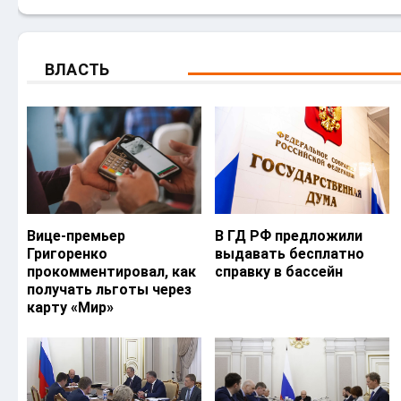
ВЛАСТЬ
Вице-премьер
В ГД РФ предложили
Григоренко
выдавать бесплатно
прокомментировал, как
справку в бассейн
получать льготы через
карту «Мир»