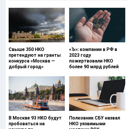
Свыше 350 НКО
«Ъ‎»: компании в РФ в
претендуют на гранты
2023 году
конкурса «Москва —
пожертвовали НКО
добрый город»
более 90 млрд рублей
В Москве 93 НКО будут
Полковник СБУ назвал
пробоваться на
НКО уязвимыми