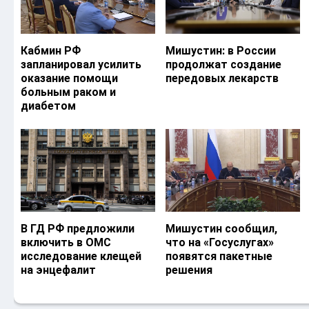
Кабмин РФ
Мишустин: в России
запланировал усилить
продолжат создание
оказание помощи
передовых лекарств
больным раком и
диабетом
В ГД РФ предложили
Мишустин сообщил,
включить в ОМС
что на «Госуслугах»
исследование клещей
появятся пакетные
на энцефалит
решения