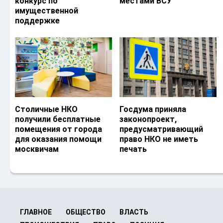
конкурс по
местами ВСУ
имущественной
поддержке
Столичные НКО
Госдума приняла
получили бесплатные
законопроект,
помещения от города
предусматривающий
для оказания помощи
право НКО не иметь
москвичам
печать
ГЛАВНОЕ
ОБЩЕСТВО
ВЛАСТЬ