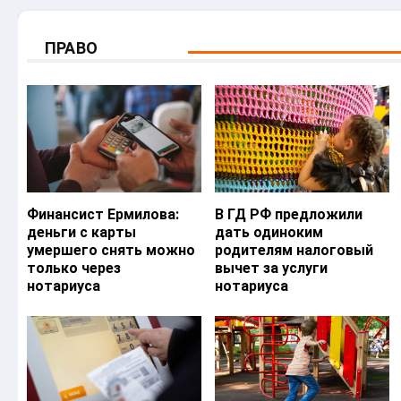
ПРАВО
Финансист Ермилова:
В ГД РФ предложили
деньги с карты
дать одиноким
умершего снять можно
родителям налоговый
только через
вычет за услуги
нотариуса
нотариуса