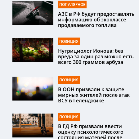
ПОПУЛЯРНОЕ
АЗС в РФ будут предоставлять
информацию об экоклассе
продаваемого топлива
ПОЗИЦИЯ
Нутрициолог Ионова: без
вреда за один раз можно есть
всего 300 граммов арбуза
ПОЗИЦИЯ
В ООН призвали к защите
мирных жителей после атак
ВСУ в Геленджике
ПОЗИЦИЯ
В ГД РФ призвали ввести
оценку психологического
состояния матерей после