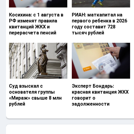
Косихина: с 1 августа в
РИАН: маткапитал на
РФ изменят правила
первого ребенка в 2026
квитанций ЖКХ и
году составит 728
перерасчета пенсий
тысяч рублей
Суд взыскал с
Эксперт Бондарь:
основателя группы
красная квитанция ЖКХ
«Мираж» свыше 8 млн
говорит о
рублей
задолженности