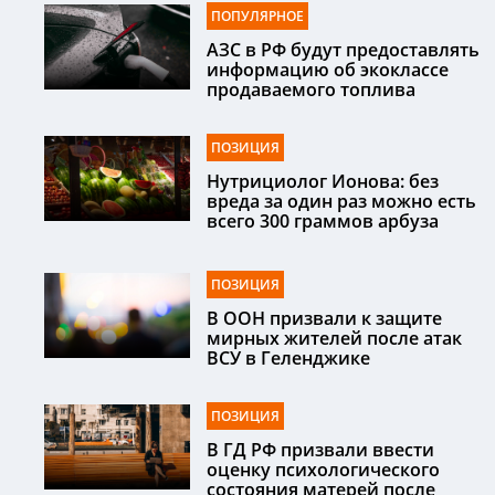
ПОПУЛЯРНОЕ
АЗС в РФ будут предоставлять
информацию об экоклассе
продаваемого топлива
ПОЗИЦИЯ
Нутрициолог Ионова: без
вреда за один раз можно есть
всего 300 граммов арбуза
ПОЗИЦИЯ
В ООН призвали к защите
мирных жителей после атак
ВСУ в Геленджике
ПОЗИЦИЯ
В ГД РФ призвали ввести
оценку психологического
состояния матерей после