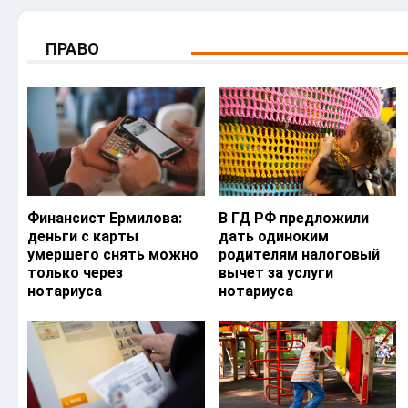
ПРАВО
Финансист Ермилова:
В ГД РФ предложили
деньги с карты
дать одиноким
умершего снять можно
родителям налоговый
только через
вычет за услуги
нотариуса
нотариуса