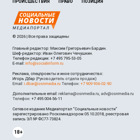
ПРОИСШЕСТВИЯ
ПРАВО
ПОЗИЦИЯ
© 2026 | Все права защищены
Главный редактор: Максим Григорьевич Бардин.
Шеф-редактор: Иван Олегович Чечушкин.
Телефон редакции: +7 495 795-53-05
E-mail:
info@socialinform.ru
Реклама, спецпроекты и иное сотрудничество:
Игорь Дбар
(Руководитель отдела продаж)
Email:
i.dbar@osnmedia.ru
Телефон:
+7 909 936-02-90
Дополнительные email:
reklama@osnmedia.ru
,
adv@osnmedia.ru
Телефон:
+7 495 004-56-11
Сетевое издание Медиапортал "Социальные новости"
зарегистрировано Роскомнадзором 05.10.2018, реестровая
запись ЭЛ № ФС77-73824.
18+