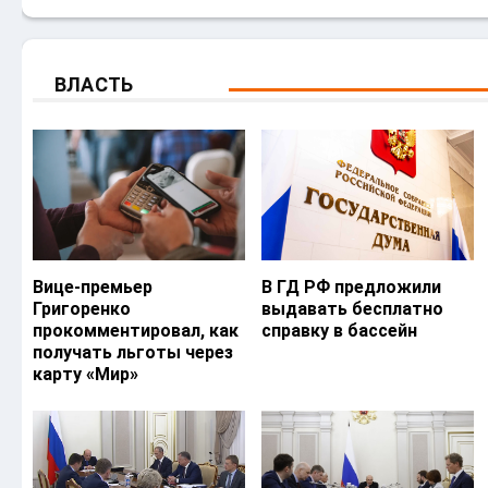
ВЛАСТЬ
Вице-премьер
В ГД РФ предложили
Григоренко
выдавать бесплатно
прокомментировал, как
справку в бассейн
получать льготы через
карту «Мир»