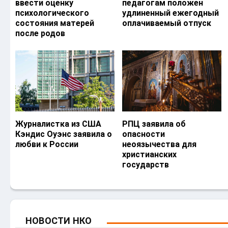
ввести оценку
педагогам положен
психологического
удлиненный ежегодный
состояния матерей
оплачиваемый отпуск
после родов
Журналистка из США
РПЦ заявила об
Кэндис Оуэнс заявила о
опасности
любви к России
неоязычества для
христианских
государств
НОВОСТИ НКО