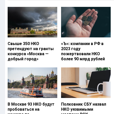
Свыше 350 НКО
«Ъ‎»: компании в РФ в
претендуют на гранты
2023 году
конкурса «Москва —
пожертвовали НКО
добрый город»
более 90 млрд рублей
В Москве 93 НКО будут
Полковник СБУ назвал
пробоваться на
НКО уязвимыми