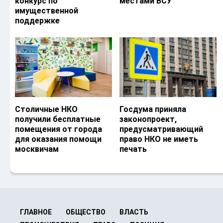
конкурс по
местами ВСУ
имущественной
поддержке
Столичные НКО
Госдума приняла
получили бесплатные
законопроект,
помещения от города
предусматривающий
для оказания помощи
право НКО не иметь
москвичам
печать
ГЛАВНОЕ
ОБЩЕСТВО
ВЛАСТЬ