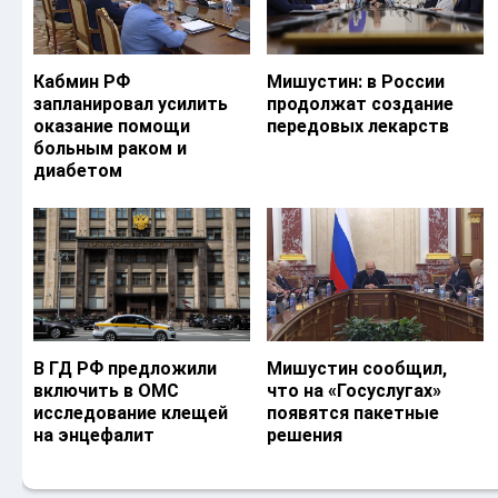
Кабмин РФ
Мишустин: в России
запланировал усилить
продолжат создание
оказание помощи
передовых лекарств
больным раком и
диабетом
В ГД РФ предложили
Мишустин сообщил,
включить в ОМС
что на «Госуслугах»
исследование клещей
появятся пакетные
на энцефалит
решения