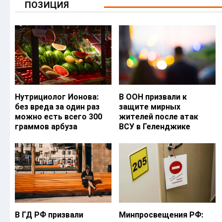
ПОЗИЦИЯ
Нутрициолог Ионова:
В ООН призвали к
без вреда за один раз
защите мирных
можно есть всего 300
жителей после атак
граммов арбуза
ВСУ в Геленджике
В ГД РФ призвали
Минпросвещения РФ: