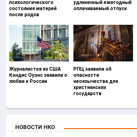
психологического
удлиненный ежегодный
состояния матерей
оплачиваемый отпуск
после родов
Журналистка из США
РПЦ заявила об
Кэндис Оуэнс заявила о
опасности
любви к России
неоязычества для
христианских
государств
НОВОСТИ НКО