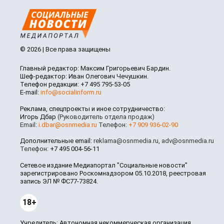
© 2026 | Все права защищены
Главный редактор: Максим Григорьевич Бардин.
Шеф-редактор: Иван Олегович Чечушкин.
Телефон редакции: +7 495 795-53-05
E-mail:
info@socialinform.ru
Реклама, спецпроекты и иное сотрудничество:
Игорь Дбар
(Руководитель отдела продаж)
Email:
i.dbar@osnmedia.ru
Телефон:
+7 909 936-02-90
Дополнительные email:
reklama@osnmedia.ru
,
adv@osnmedia.ru
Телефон:
+7 495 004-56-11
Сетевое издание Медиапортал "Социальные новости"
зарегистрировано Роскомнадзором 05.10.2018, реестровая
запись ЭЛ № ФС77-73824.
18+
Учредитель: Автономная некоммерческая организация