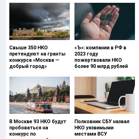
Свыше 350 НКО
«Ъ‎»: компании в РФ в
претендуют на гранты
2023 году
конкурса «Москва —
пожертвовали НКО
добрый город»
более 90 млрд рублей
В Москве 93 НКО будут
Полковник СБУ назвал
пробоваться на
НКО уязвимыми
конкурс по
местами ВСУ