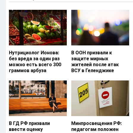
Нутрициолог Ионова:
В ООН призвали к
без вреда за один раз
защите мирных
можно есть всего 300
жителей после атак
граммов арбуза
ВСУ в Геленджике
В ГД РФ призвали
Минпросвещения РФ:
ввести оценку
педагогам положен