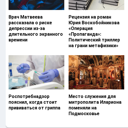
Врач Матвеева
Рецензия на роман
рассказала о риске
Юрия Воскобойникова
депрессии из-за
«Операция
длительного экранного
«Пропаганда»:
времени
Политический триллер
на грани метафизики»
Роспотребнадзор
Место служения для
пояснил, когда стоит
митрополита Илариона
прививаться от гриппа
поменяли на
Подмосковье