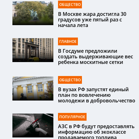
ОБЩЕСТВО
В Москве жара достигла 30
градусов уже пятый раз с
начала лета
ГЛАВНОЕ
В Госдуме предложили
создать выдерживающие вес
ребенка москитные сетки
ОБЩЕСТВО
В вузах РФ запустят единый
план по вовлечению
молодежи в добровольчество
ПОПУЛЯРНОЕ
АЗС в РФ будут предоставлять
информацию об экоклассе
продаваемого топлива