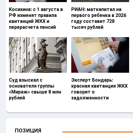
Косихина: с 1 августа в
РИАН: маткапитал на
РФ изменят правила
первого ребенка в 2026
квитанций ЖКХ и
году составит 728
перерасчета пенсий
тысяч рублей
Суд взыскал с
Эксперт Бондарь:
основателя группы
красная квитанция ЖКХ
«Мираж» свыше 8 млн
говорит о
рублей
задолженности
ПОЗИЦИЯ