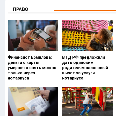
ПРАВО
Финансист Ермилова:
В ГД РФ предложили
деньги с карты
дать одиноким
умершего снять можно
родителям налоговый
только через
вычет за услуги
нотариуса
нотариуса