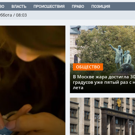
ВО
ВЛАСТЬ
ПРОИСШЕСТВИЯ
ПРАВО
ПОЗИЦИЯ
уббота
/
08:03
ОБЩЕСТВО
В Москве жара достигла 3
градусов уже пятый раз с 
лета