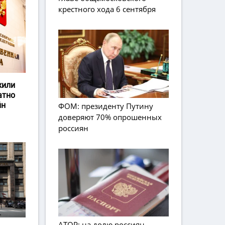
крестного хода 6 сентября
жили
атно
йн
ФОМ: президенту Путину
доверяют 70% опрошенных
россиян
АТОР: на долю россиян