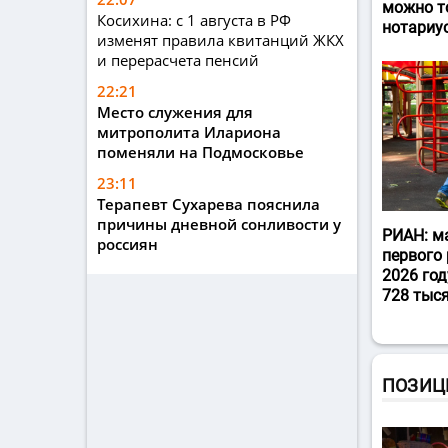
можно т
Косихина: с 1 августа в РФ
нотариу
изменят правила квитанций ЖКХ
и перерасчета пенсий
22:21
Место служения для
митрополита Илариона
поменяли на Подмосковье
23:11
Терапевт Сухарева пояснила
причины дневной сонливости у
РИАН: м
россиян
первого 
2026 год
728 тыс
ПОЗИЦ