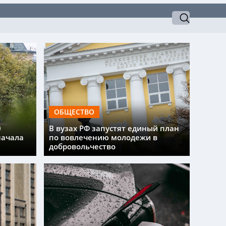
ОБЩЕСТВО
0
В вузах РФ запустят единый план
начала
по вовлечению молодежи в
добровольчество