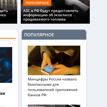
ПОПУЛЯРНОЕ
дать
АЗС в РФ будут предоставлять
нка
информацию об экоклассе
продаваемого топлива
ПОПУЛЯРНОЕ
Минцифры России назвало
безопасными для
пользователей приложения
ске
банков РФ