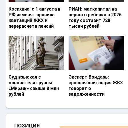
Косихина: с 1 августа в
РИАН: маткапитал на
РФ изменят правила
первого ребенка в 2026
квитанций ЖКХ и
году составит 728
перерасчета пенсий
тысяч рублей
Суд взыскал с
Эксперт Бондарь:
основателя группы
красная квитанция ЖКХ
«Мираж» свыше 8 млн
говорит о
рублей
задолженности
ПОЗИЦИЯ