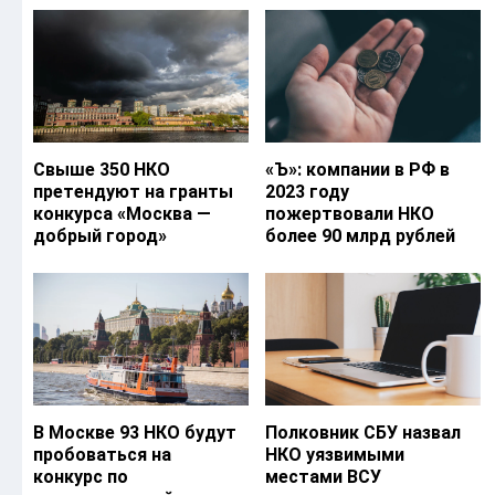
Свыше 350 НКО
«Ъ‎»: компании в РФ в
претендуют на гранты
2023 году
конкурса «Москва —
пожертвовали НКО
добрый город»
более 90 млрд рублей
В Москве 93 НКО будут
Полковник СБУ назвал
пробоваться на
НКО уязвимыми
конкурс по
местами ВСУ