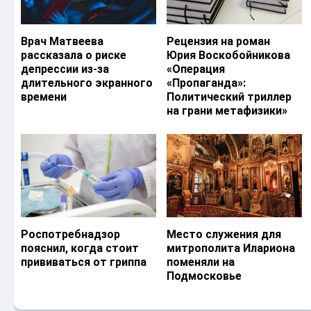
Врач Матвеева
Рецензия на роман
рассказала о риске
Юрия Воскобойникова
депрессии из-за
«Операция
длительного экранного
«Пропаганда»:
времени
Политический триллер
на грани метафизики»
Роспотребнадзор
Место служения для
пояснил, когда стоит
митрополита Илариона
прививаться от гриппа
поменяли на
Подмосковье