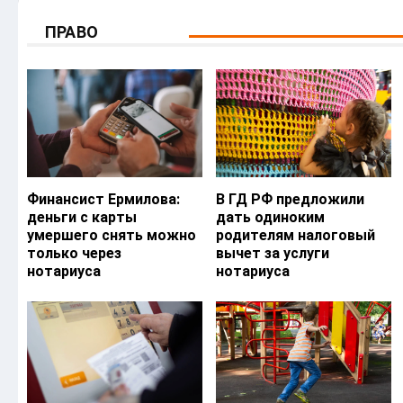
ПРАВО
Финансист Ермилова:
В ГД РФ предложили
деньги с карты
дать одиноким
умершего снять можно
родителям налоговый
только через
вычет за услуги
нотариуса
нотариуса