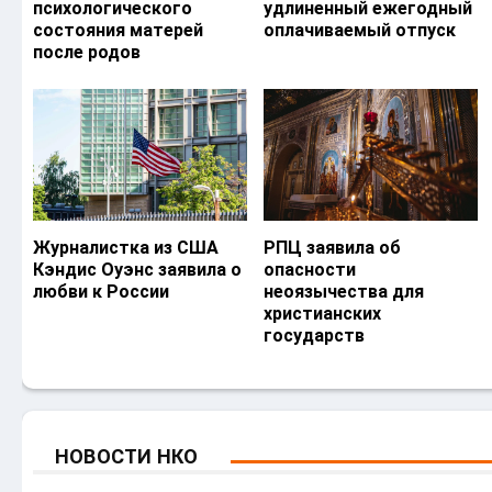
психологического
удлиненный ежегодный
состояния матерей
оплачиваемый отпуск
после родов
Журналистка из США
РПЦ заявила об
Кэндис Оуэнс заявила о
опасности
любви к России
неоязычества для
христианских
государств
НОВОСТИ НКО