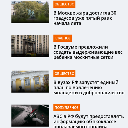
ОБЩЕСТВО
В Москве жара достигла 30
градусов уже пятый раз с
начала лета
ГЛАВНОЕ
В Госдуме предложили
создать выдерживающие вес
ребенка москитные сетки
ОБЩЕСТВО
В вузах РФ запустят единый
план по вовлечению
молодежи в добровольчество
ПОПУЛЯРНОЕ
АЗС в РФ будут предоставлять
информацию об экоклассе
продаваемого топлива