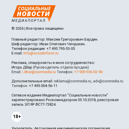
© 2026 | Все права защищены
Главный редактор: Максим Григорьевич Бардин.
Шеф-редактор: Иван Олегович Чечушкин.
Телефон редакции: +7 495 795-53-05
E-mail:
info@socialinform.ru
Реклама, спецпроекты и иное сотрудничество:
Игорь Дбар
(Руководитель отдела продаж)
Email:
i.dbar@osnmedia.ru
Телефон:
+7 909 936-02-90
Дополнительные email:
reklama@osnmedia.ru
,
adv@osnmedia.ru
Телефон:
+7 495 004-56-11
Сетевое издание Медиапортал "Социальные новости"
зарегистрировано Роскомнадзором 05.10.2018, реестровая
запись ЭЛ № ФС77-73824.
18+
Учредитель: Автономная некоммерческая организация