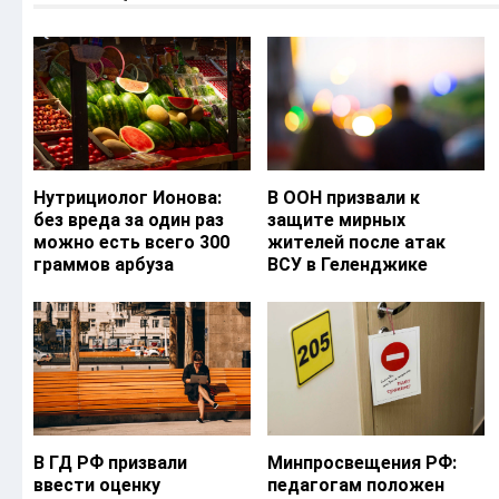
Нутрициолог Ионова:
В ООН призвали к
без вреда за один раз
защите мирных
можно есть всего 300
жителей после атак
граммов арбуза
ВСУ в Геленджике
В ГД РФ призвали
Минпросвещения РФ:
ввести оценку
педагогам положен