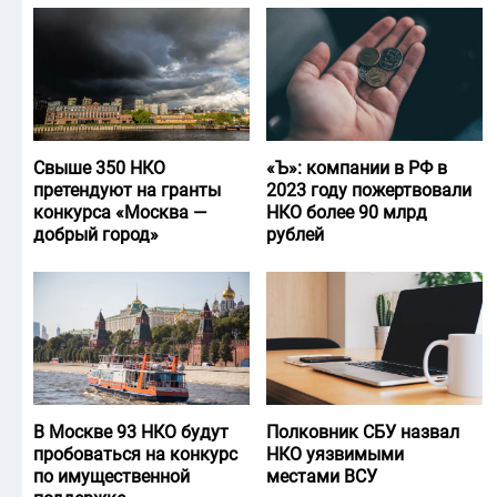
Свыше 350 НКО
«Ъ‎»: компании в РФ в
претендуют на гранты
2023 году пожертвовали
конкурса «Москва —
НКО более 90 млрд
добрый город»
рублей
В Москве 93 НКО будут
Полковник СБУ назвал
пробоваться на конкурс
НКО уязвимыми
по имущественной
местами ВСУ