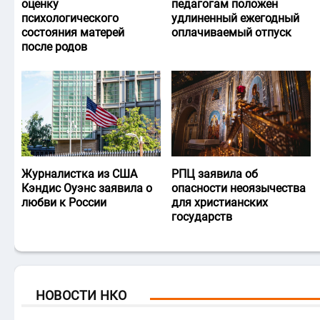
оценку
педагогам положен
психологического
удлиненный ежегодный
состояния матерей
оплачиваемый отпуск
после родов
Журналистка из США
РПЦ заявила об
Кэндис Оуэнс заявила о
опасности неоязычества
любви к России
для христианских
государств
НОВОСТИ НКО