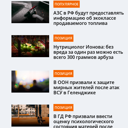
ПОПУЛЯРНОЕ
АЗС в РФ будут предоставлять
информацию об экоклассе
продаваемого топлива
ПОЗИЦИЯ
Нутрициолог Ионова: без
вреда за один раз можно есть
всего 300 граммов арбуза
ПОЗИЦИЯ
В ООН призвали к защите
мирных жителей после атак
ВСУ в Геленджике
ПОЗИЦИЯ
В ГД РФ призвали ввести
оценку психологического
состояния матерей после