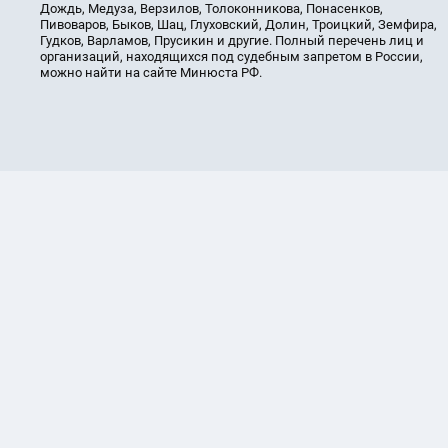
Дождь, Медуза, Верзилов, Толоконникова, Понасенков,
Пивоваров, Быков, Шац, Глуховский, Долин, Троицкий, Земфира,
Гудков, Варламов, Прусикин и другие. Полный перечень лиц и
организаций, находящихся под судебным запретом в России,
можно найти на сайте Минюста РФ.