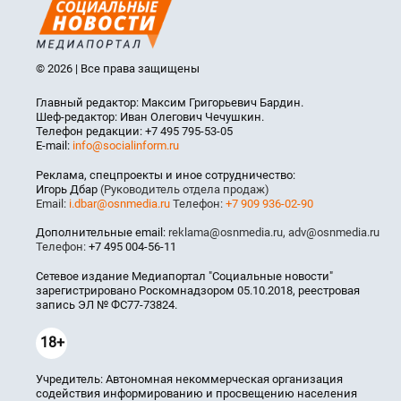
© 2026 | Все права защищены
Главный редактор: Максим Григорьевич Бардин.
Шеф-редактор: Иван Олегович Чечушкин.
Телефон редакции: +7 495 795-53-05
E-mail:
info@socialinform.ru
Реклама, спецпроекты и иное сотрудничество:
Игорь Дбар
(Руководитель отдела продаж)
Email:
i.dbar@osnmedia.ru
Телефон:
+7 909 936-02-90
Дополнительные email:
reklama@osnmedia.ru
,
adv@osnmedia.ru
Телефон:
+7 495 004-56-11
Сетевое издание Медиапортал "Социальные новости"
зарегистрировано Роскомнадзором 05.10.2018, реестровая
запись ЭЛ № ФС77-73824.
18+
Учредитель: Автономная некоммерческая организация
содействия информированию и просвещению населения