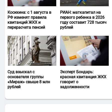
Косихина: с 1 августа в
РИАН: маткапитал на
РФ изменят правила
первого ребенка в 2026
квитанций ЖКХ и
году составит 728 тысяч
перерасчета пенсий
рублей
Суд взыскал с
Эксперт Бондарь:
основателя группы
красная квитанция ЖКХ
«Мираж» свыше 8 млн
говорит о
рублей
задолженности