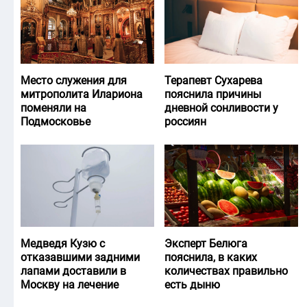
Место служения для
Терапевт Сухарева
митрополита Илариона
пояснила причины
поменяли на
дневной сонливости у
Подмосковье
россиян
Медведя Кузю с
Эксперт Белюга
отказавшими задними
пояснила, в каких
лапами доставили в
количествах правильно
Москву на лечение
есть дыню