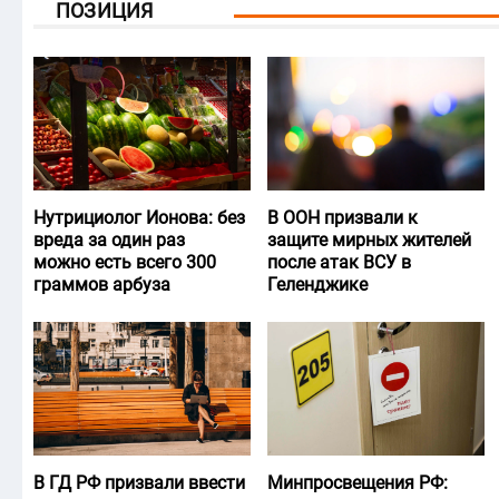
ПОЗИЦИЯ
Нутрициолог Ионова: без
В ООН призвали к
вреда за один раз
защите мирных жителей
можно есть всего 300
после атак ВСУ в
граммов арбуза
Геленджике
В ГД РФ призвали ввести
Минпросвещения РФ: