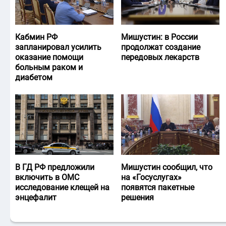
Кабмин РФ
Мишустин: в России
запланировал усилить
продолжат создание
оказание помощи
передовых лекарств
больным раком и
диабетом
В ГД РФ предложили
Мишустин сообщил, что
включить в ОМС
на «Госуслугах»
исследование клещей на
появятся пакетные
энцефалит
решения