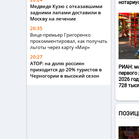
нотариу
Медведя Кузю с отказавшими
задними лапами доставили в
Москву на лечение
20:35
Вице-премьер Григоренко
прокомментировал, как получать
льготы через карту «Мир»
20:27
АТОР: на долю россиян
РИАН: м
приходится до 20% туристов в
первого 
Черногории в высокий сезон
2026 год
728 тыс
ПОЗИЦ