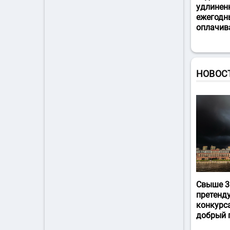
удлинен
ежегодн
оплачив
НОВОС
Свыше 3
претенд
конкурс
добрый 