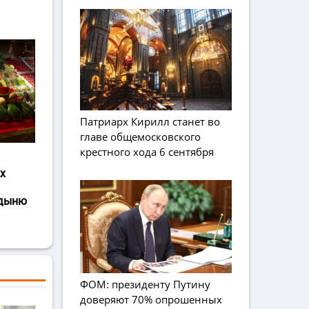
Патриарх Кирилл станет во
главе общемосковского
крестного хода 6 сентября
х
 дыню
ФОМ: президенту Путину
доверяют 70% опрошенных