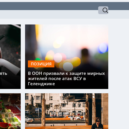
ПОЗИЦИЯ
ять
В ООН призвали к защите мирных
жителей после атак ВСУ в
Геленджике