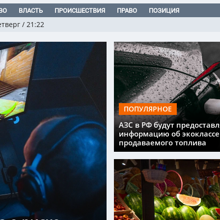
ВО
ВЛАСТЬ
ПРОИСШЕСТВИЯ
ПРАВО
ПОЗИЦИЯ
етверг
/
21:22
ПОПУЛЯРНОЕ
АЗС в РФ будут предоставл
информацию об экоклассе
продаваемого топлива