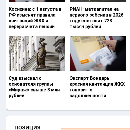
Косихина: с 1 августа в
РИАН: маткапитал на
РФ изменят правила
первого ребенка в 2026
квитанций ЖКХ и
году составит 728
перерасчета пенсий
тысяч рублей
Суд взыскал с
Эксперт Бондарь:
основателя группы
красная квитанция ЖКХ
«Мираж» свыше 8 млн
говорит о
рублей
задолженности
ПОЗИЦИЯ