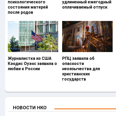
психологического
удлиненный ежегодный
состояния матерей
оплачиваемый отпуск
после родов
Журналистка из США
РПЦ заявила об
Кэндис Оуэнс заявила о
опасности
любви к России
неоязычества для
христианских
государств
НОВОСТИ НКО