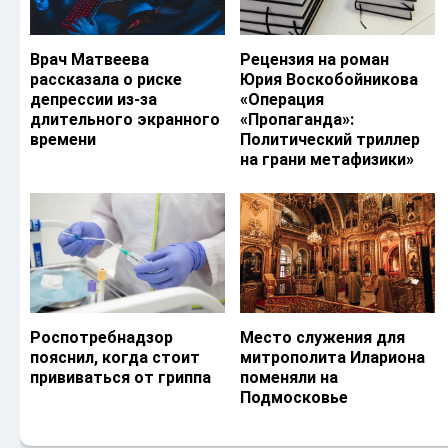
Врач Матвеева
Рецензия на роман
рассказала о риске
Юрия Воскобойникова
депрессии из-за
«Операция
длительного экранного
«Пропаганда»:
времени
Политический триллер
на грани метафизики»
Роспотребнадзор
Место служения для
пояснил, когда стоит
митрополита Илариона
прививаться от гриппа
поменяли на
Подмосковье