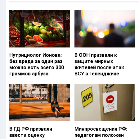
Нутрициолог Ионова:
В ООН призвали к
без вреда за один раз
защите мирных
можно есть всего 300
жителей после атак
граммов арбуза
ВСУ в Геленджике
В ГД РФ призвали
Минпросвещения РФ:
ввести оценку
педагогам положен