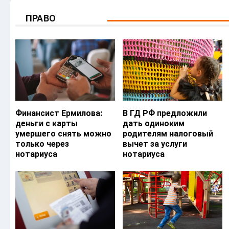
ПРАВО
Финансист Ермилова:
В ГД РФ предложили
деньги с карты
дать одиноким
умершего снять можно
родителям налоговый
только через
вычет за услуги
нотариуса
нотариуса