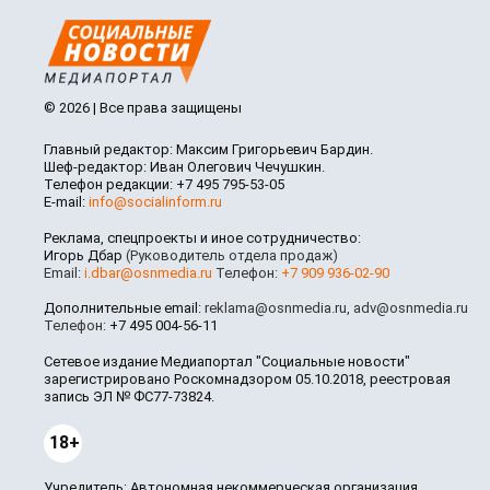
© 2026 | Все права защищены
Главный редактор: Максим Григорьевич Бардин.
Шеф-редактор: Иван Олегович Чечушкин.
Телефон редакции: +7 495 795-53-05
E-mail:
info@socialinform.ru
Реклама, спецпроекты и иное сотрудничество:
Игорь Дбар
(Руководитель отдела продаж)
Email:
i.dbar@osnmedia.ru
Телефон:
+7 909 936-02-90
Дополнительные email:
reklama@osnmedia.ru
,
adv@osnmedia.ru
Телефон:
+7 495 004-56-11
Сетевое издание Медиапортал "Социальные новости"
зарегистрировано Роскомнадзором 05.10.2018, реестровая
запись ЭЛ № ФС77-73824.
18+
Учредитель: Автономная некоммерческая организация