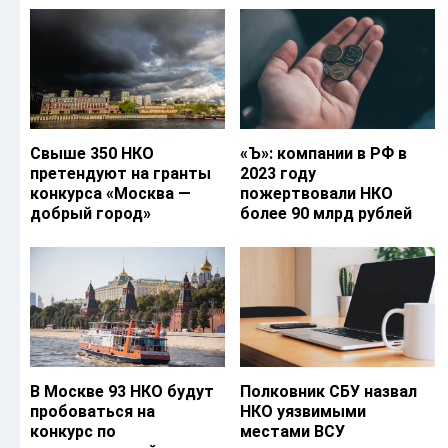
Свыше 350 НКО
«Ъ‎»: компании в РФ в
претендуют на гранты
2023 году
конкурса «Москва —
пожертвовали НКО
добрый город»
более 90 млрд рублей
В Москве 93 НКО будут
Полковник СБУ назвал
пробоваться на
НКО уязвимыми
конкурс по
местами ВСУ