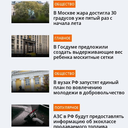
ОБЩЕСТВО
В Москве жара достигла 30
градусов уже пятый раз с
начала лета
ГЛАВНОЕ
В Госдуме предложили
создать выдерживающие вес
ребенка москитные сетки
ОБЩЕСТВО
В вузах РФ запустят единый
план по вовлечению
молодежи в добровольчество
ПОПУЛЯРНОЕ
АЗС в РФ будут предоставлять
информацию об экоклассе
продаваемого топлива