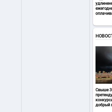
удлинен
ежегодн
оплачив
НОВОС
Свыше 3
претенд
конкурс
добрый 