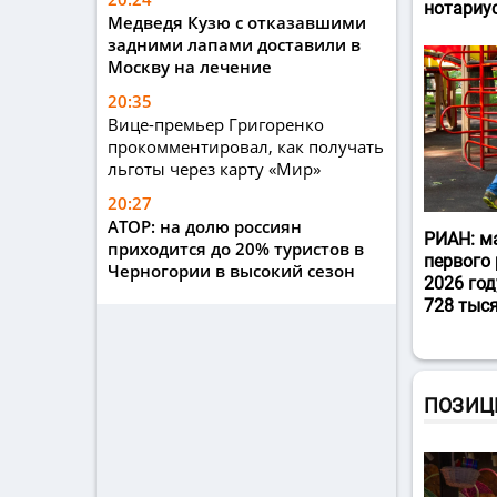
нотариу
Медведя Кузю с отказавшими
задними лапами доставили в
Москву на лечение
20:35
Вице-премьер Григоренко
прокомментировал, как получать
льготы через карту «Мир»
20:27
АТОР: на долю россиян
РИАН: м
приходится до 20% туристов в
первого 
Черногории в высокий сезон
2026 год
728 тыс
ПОЗИЦ