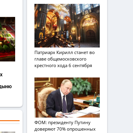
Патриарх Кирилл станет во
главе общемосковского
крестного хода 6 сентября
х
 дыню
ФОМ: президенту Путину
доверяют 70% опрошенных