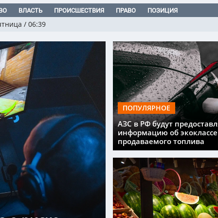
ВО
ВЛАСТЬ
ПРОИСШЕСТВИЯ
ПРАВО
ПОЗИЦИЯ
ятница
/
06:39
ПОПУЛЯРНОЕ
АЗС в РФ будут предоставл
информацию об экоклассе
продаваемого топлива