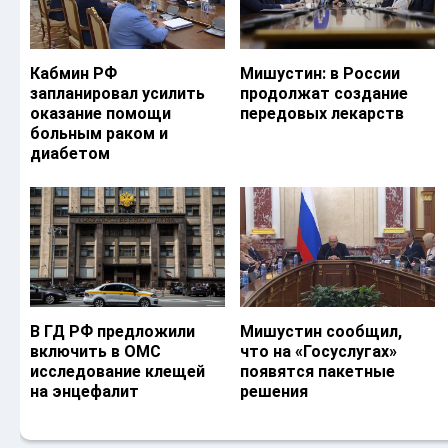
Кабмин РФ
Мишустин: в России
запланировал усилить
продолжат создание
оказание помощи
передовых лекарств
больным раком и
диабетом
В ГД РФ предложили
Мишустин сообщил,
включить в ОМС
что на «Госуслугах»
исследование клещей
появятся пакетные
на энцефалит
решения