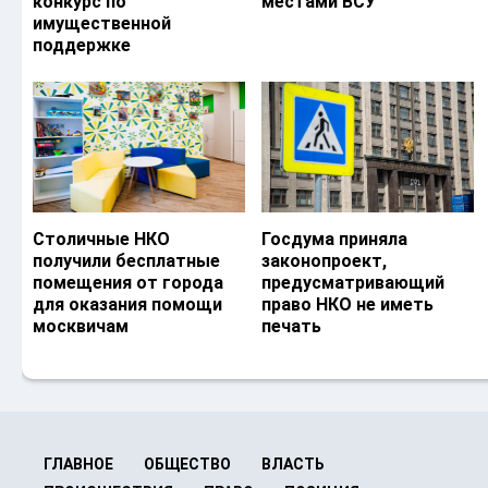
конкурс по
местами ВСУ
имущественной
поддержке
Столичные НКО
Госдума приняла
получили бесплатные
законопроект,
помещения от города
предусматривающий
для оказания помощи
право НКО не иметь
москвичам
печать
ГЛАВНОЕ
ОБЩЕСТВО
ВЛАСТЬ