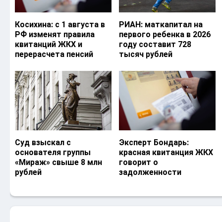
Косихина: с 1 августа в
РИАН: маткапитал на
РФ изменят правила
первого ребенка в 2026
квитанций ЖКХ и
году составит 728
перерасчета пенсий
тысяч рублей
Суд взыскал с
Эксперт Бондарь:
основателя группы
красная квитанция ЖКХ
«Мираж» свыше 8 млн
говорит о
рублей
задолженности