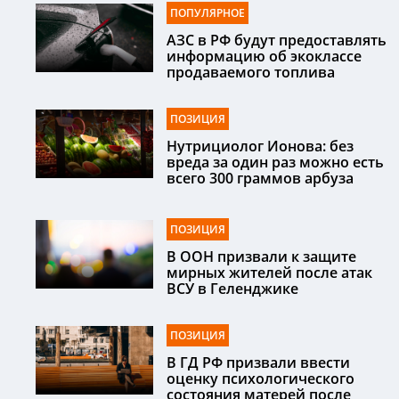
ПОПУЛЯРНОЕ
АЗС в РФ будут предоставлять
информацию об экоклассе
продаваемого топлива
ПОЗИЦИЯ
Нутрициолог Ионова: без
вреда за один раз можно есть
всего 300 граммов арбуза
ПОЗИЦИЯ
В ООН призвали к защите
мирных жителей после атак
ВСУ в Геленджике
ПОЗИЦИЯ
В ГД РФ призвали ввести
оценку психологического
состояния матерей после