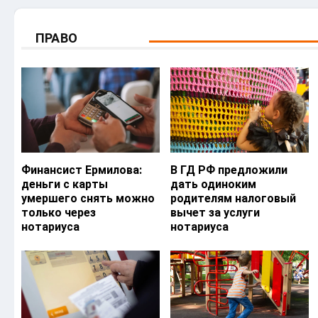
ПРАВО
Финансист Ермилова:
В ГД РФ предложили
деньги с карты
дать одиноким
умершего снять можно
родителям налоговый
только через
вычет за услуги
нотариуса
нотариуса