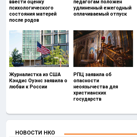
ввести оценку
педагогам положен
психологического
удлиненный ежегодный
состояния матерей
оплачиваемый отпуск
после родов
Журналистка из США
РПЦ заявила об
Кэндис Оуэнс заявила о
опасности
любви к России
неоязычества для
христианских
государств
НОВОСТИ НКО