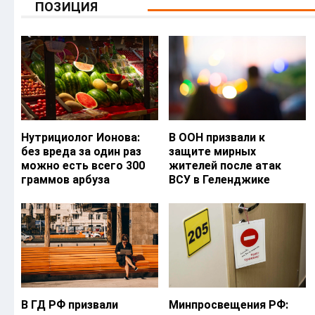
ПОЗИЦИЯ
Нутрициолог Ионова:
В ООН призвали к
без вреда за один раз
защите мирных
можно есть всего 300
жителей после атак
граммов арбуза
ВСУ в Геленджике
В ГД РФ призвали
Минпросвещения РФ: