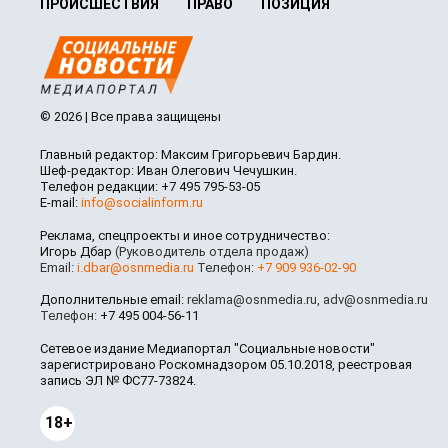
ПРОИСШЕСТВИЯ
ПРАВО
ПОЗИЦИЯ
© 2026 | Все права защищены
Главный редактор: Максим Григорьевич Бардин.
Шеф-редактор: Иван Олегович Чечушкин.
Телефон редакции: +7 495 795-53-05
E-mail:
info@socialinform.ru
Реклама, спецпроекты и иное сотрудничество:
Игорь Дбар
(Руководитель отдела продаж)
Email:
i.dbar@osnmedia.ru
Телефон:
+7 909 936-02-90
Дополнительные email:
reklama@osnmedia.ru
,
adv@osnmedia.ru
Телефон:
+7 495 004-56-11
Сетевое издание Медиапортал "Социальные новости"
зарегистрировано Роскомнадзором 05.10.2018, реестровая
запись ЭЛ № ФС77-73824.
18+