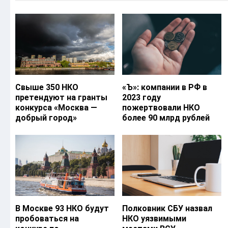
Свыше 350 НКО
«Ъ‎»: компании в РФ в
претендуют на гранты
2023 году
конкурса «Москва —
пожертвовали НКО
добрый город»
более 90 млрд рублей
В Москве 93 НКО будут
Полковник СБУ назвал
пробоваться на
НКО уязвимыми