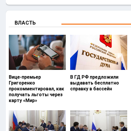
ВЛАСТЬ
Вице-премьер
В ГД РФ предложили
Григоренко
выдавать бесплатно
прокомментировал, как
справку в бассейн
получать льготы через
карту «Мир»