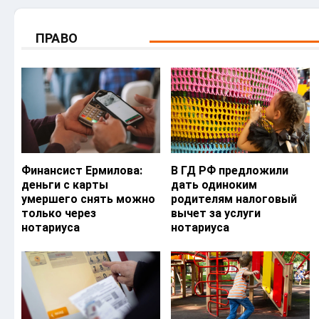
ПРАВО
Финансист Ермилова:
В ГД РФ предложили
деньги с карты
дать одиноким
умершего снять можно
родителям налоговый
только через
вычет за услуги
нотариуса
нотариуса