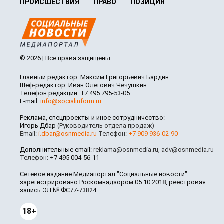
ПРОИСШЕСТВИЯ
ПРАВО
ПОЗИЦИЯ
© 2026 | Все права защищены
Главный редактор: Максим Григорьевич Бардин.
Шеф-редактор: Иван Олегович Чечушкин.
Телефон редакции: +7 495 795-53-05
E-mail:
info@socialinform.ru
Реклама, спецпроекты и иное сотрудничество:
Игорь Дбар
(Руководитель отдела продаж)
Email:
i.dbar@osnmedia.ru
Телефон:
+7 909 936-02-90
Дополнительные email:
reklama@osnmedia.ru
,
adv@osnmedia.ru
Телефон:
+7 495 004-56-11
Сетевое издание Медиапортал "Социальные новости"
зарегистрировано Роскомнадзором 05.10.2018, реестровая
запись ЭЛ № ФС77-73824.
18+