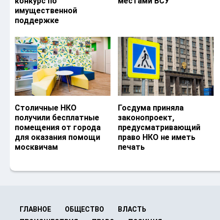
конкурс по
местами ВСУ
имущественной
поддержке
Столичные НКО
Госдума приняла
получили бесплатные
законопроект,
помещения от города
предусматривающий
для оказания помощи
право НКО не иметь
москвичам
печать
ГЛАВНОЕ
ОБЩЕСТВО
ВЛАСТЬ