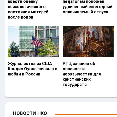
ввести оценку
педагогам положен
психологического
удлиненный ежегодный
состояния матерей
оплачиваемый отпуск
после родов
Журналистка из США
РПЦ заявила об
Кэндис Оуэнс заявила о
опасности
любви к России
неоязычества для
христианских
государств
НОВОСТИ НКО