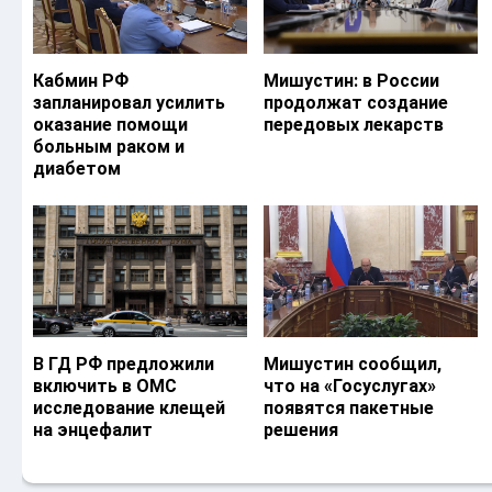
Кабмин РФ
Мишустин: в России
запланировал усилить
продолжат создание
оказание помощи
передовых лекарств
больным раком и
диабетом
В ГД РФ предложили
Мишустин сообщил,
включить в ОМС
что на «Госуслугах»
исследование клещей
появятся пакетные
на энцефалит
решения