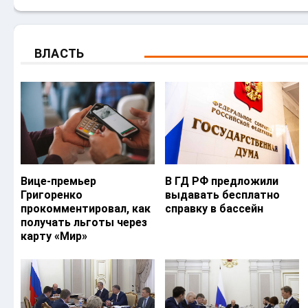
ВЛАСТЬ
Вице-премьер
В ГД РФ предложили
Григоренко
выдавать бесплатно
прокомментировал, как
справку в бассейн
получать льготы через
карту «Мир»