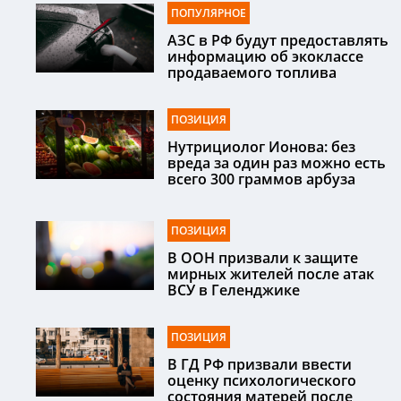
ПОПУЛЯРНОЕ
АЗС в РФ будут предоставлять
информацию об экоклассе
продаваемого топлива
ПОЗИЦИЯ
Нутрициолог Ионова: без
вреда за один раз можно есть
всего 300 граммов арбуза
ПОЗИЦИЯ
В ООН призвали к защите
мирных жителей после атак
ВСУ в Геленджике
ПОЗИЦИЯ
В ГД РФ призвали ввести
оценку психологического
состояния матерей после