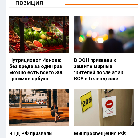
ПОЗИЦИЯ
Нутрициолог Ионова:
В ООН призвали к
без вреда за один раз
защите мирных
можно есть всего 300
жителей после атак
граммов арбуза
ВСУ в Геленджике
В ГД РФ призвали
Минпросвещения РФ: