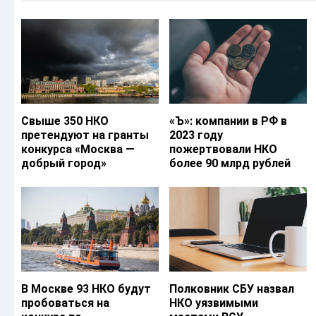
Свыше 350 НКО
«Ъ‎»: компании в РФ в
претендуют на гранты
2023 году
конкурса «Москва —
пожертвовали НКО
добрый город»
более 90 млрд рублей
В Москве 93 НКО будут
Полковник СБУ назвал
пробоваться на
НКО уязвимыми