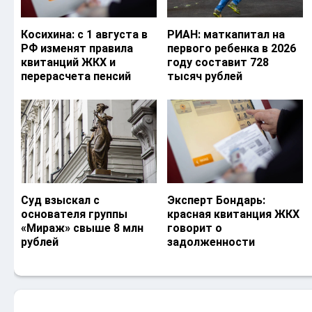
Косихина: с 1 августа в
РИАН: маткапитал на
РФ изменят правила
первого ребенка в 2026
квитанций ЖКХ и
году составит 728
перерасчета пенсий
тысяч рублей
Суд взыскал с
Эксперт Бондарь:
основателя группы
красная квитанция ЖКХ
«Мираж» свыше 8 млн
говорит о
рублей
задолженности