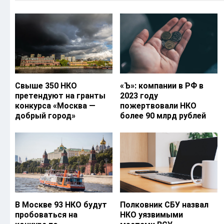
Свыше 350 НКО
«Ъ‎»: компании в РФ в
претендуют на гранты
2023 году
конкурса «Москва —
пожертвовали НКО
добрый город»
более 90 млрд рублей
В Москве 93 НКО будут
Полковник СБУ назвал
пробоваться на
НКО уязвимыми