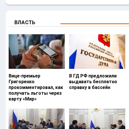
ВЛАСТЬ
Вице-премьер
В ГД РФ предложили
Григоренко
выдавать бесплатно
прокомментировал, как
справку в бассейн
получать льготы через
карту «Мир»