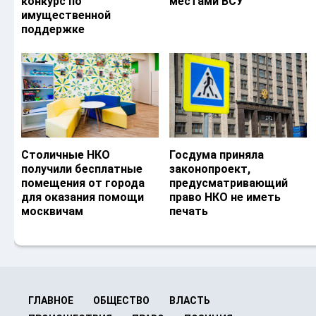
конкурс по
местами ВСУ
имущественной
поддержке
Столичные НКО
Госдума приняла
получили бесплатные
законопроект,
помещения от города
предусматривающий
для оказания помощи
право НКО не иметь
москвичам
печать
ГЛАВНОЕ
ОБЩЕСТВО
ВЛАСТЬ