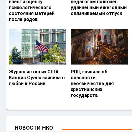
ввести оценку
педагогам положен
психологического
удлиненный ежегодный
состояния матерей
оплачиваемый отпуск
после родов
Журналистка из США
РПЦ заявила об
Кэндис Оуэнс заявила о
опасности
любви к России
неоязычества для
христианских
государств
НОВОСТИ НКО