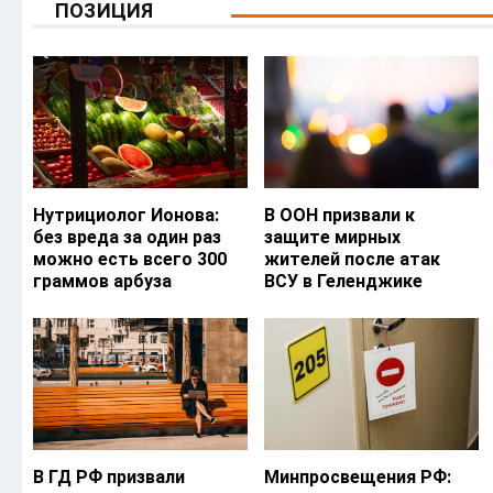
ПОЗИЦИЯ
Нутрициолог Ионова:
В ООН призвали к
без вреда за один раз
защите мирных
можно есть всего 300
жителей после атак
граммов арбуза
ВСУ в Геленджике
В ГД РФ призвали
Минпросвещения РФ: