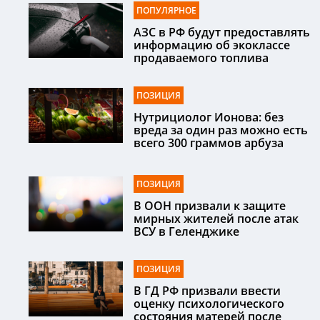
ПОПУЛЯРНОЕ
АЗС в РФ будут предоставлять
информацию об экоклассе
продаваемого топлива
ПОЗИЦИЯ
Нутрициолог Ионова: без
вреда за один раз можно есть
всего 300 граммов арбуза
ПОЗИЦИЯ
В ООН призвали к защите
мирных жителей после атак
ВСУ в Геленджике
ПОЗИЦИЯ
В ГД РФ призвали ввести
оценку психологического
состояния матерей после