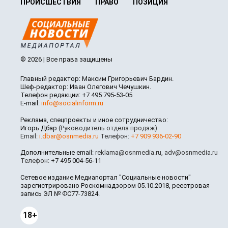
ПРОИСШЕСТВИЯ
ПРАВО
ПОЗИЦИЯ
© 2026 | Все права защищены
Главный редактор: Максим Григорьевич Бардин.
Шеф-редактор: Иван Олегович Чечушкин.
Телефон редакции: +7 495 795-53-05
E-mail:
info@socialinform.ru
Реклама, спецпроекты и иное сотрудничество:
Игорь Дбар
(Руководитель отдела продаж)
Email:
i.dbar@osnmedia.ru
Телефон:
+7 909 936-02-90
Дополнительные email:
reklama@osnmedia.ru
,
adv@osnmedia.ru
Телефон:
+7 495 004-56-11
Сетевое издание Медиапортал "Социальные новости"
зарегистрировано Роскомнадзором 05.10.2018, реестровая
запись ЭЛ № ФС77-73824.
18+