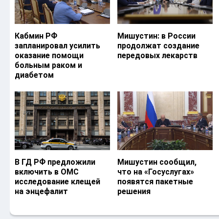
Кабмин РФ
Мишустин: в России
запланировал усилить
продолжат создание
оказание помощи
передовых лекарств
больным раком и
диабетом
В ГД РФ предложили
Мишустин сообщил,
включить в ОМС
что на «Госуслугах»
исследование клещей
появятся пакетные
на энцефалит
решения