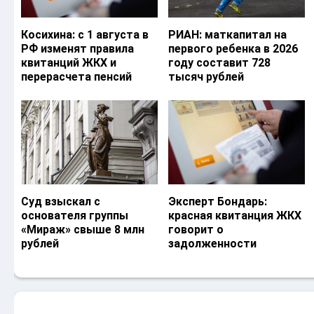
Косихина: с 1 августа в
РИАН: маткапитал на
РФ изменят правила
первого ребенка в 2026
квитанций ЖКХ и
году составит 728
перерасчета пенсий
тысяч рублей
Суд взыскал с
Эксперт Бондарь:
основателя группы
красная квитанция ЖКХ
«Мираж» свыше 8 млн
говорит о
рублей
задолженности