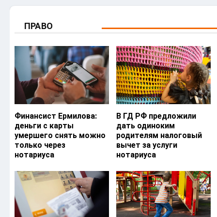
ПРАВО
Финансист Ермилова:
В ГД РФ предложили
деньги с карты
дать одиноким
умершего снять можно
родителям налоговый
только через
вычет за услуги
нотариуса
нотариуса