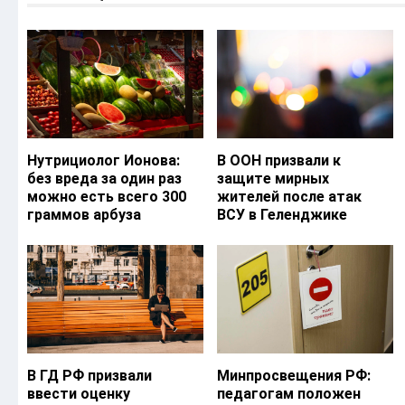
Нутрициолог Ионова:
В ООН призвали к
без вреда за один раз
защите мирных
можно есть всего 300
жителей после атак
граммов арбуза
ВСУ в Геленджике
В ГД РФ призвали
Минпросвещения РФ:
ввести оценку
педагогам положен