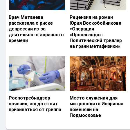
Врач Матвеева
Рецензия на роман
рассказала о риске
Юрия Воскобойникова
депрессии из-за
«Операция
длительного экранного
«Пропаганда»:
времени
Политический триллер
на грани метафизики»
Роспотребнадзор
Место служения для
пояснил, когда стоит
митрополита Илариона
прививаться от гриппа
поменяли на
Подмосковье