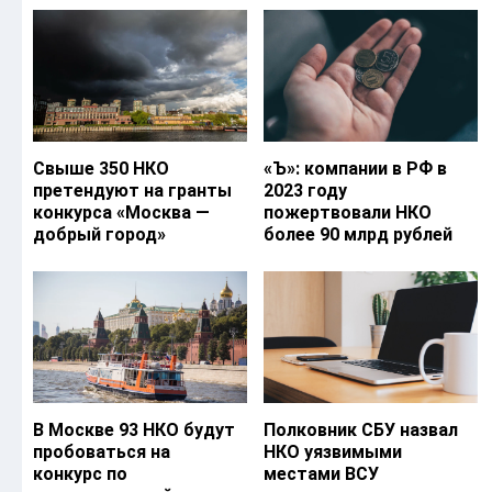
Свыше 350 НКО
«Ъ‎»: компании в РФ в
претендуют на гранты
2023 году
конкурса «Москва —
пожертвовали НКО
добрый город»
более 90 млрд рублей
В Москве 93 НКО будут
Полковник СБУ назвал
пробоваться на
НКО уязвимыми
конкурс по
местами ВСУ