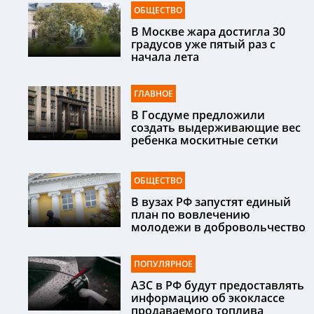
ОБЩЕСТВО
В Москве жара достигла 30
градусов уже пятый раз с
начала лета
ГЛАВНОЕ
В Госдуме предложили
создать выдерживающие вес
ребенка москитные сетки
ОБЩЕСТВО
В вузах РФ запустят единый
план по вовлечению
молодежи в добровольчество
ПОПУЛЯРНОЕ
АЗС в РФ будут предоставлять
информацию об экоклассе
продаваемого топлива