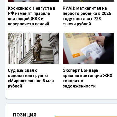
Косихина: с 1 августа в
РИАН: маткапитал на
РФ изменят правила
первого ребенка в 2026
квитанций ЖКХ и
году составит 728
перерасчета пенсий
тысяч рублей
Суд взыскал с
Эксперт Бондарь:
основателя группы
красная квитанция ЖКХ
«Мираж» свыше 8 млн
говорит о
рублей
задолженности
ПОЗИЦИЯ