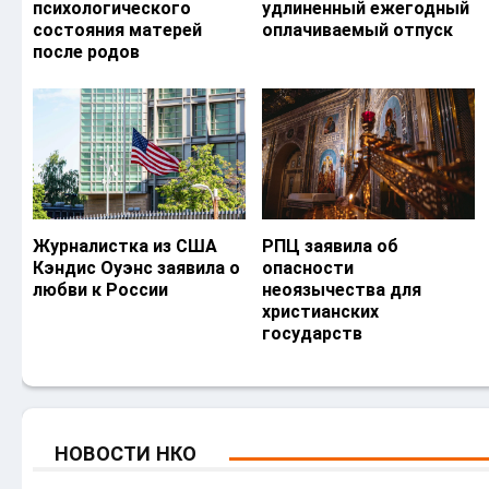
психологического
удлиненный ежегодный
состояния матерей
оплачиваемый отпуск
после родов
Журналистка из США
РПЦ заявила об
Кэндис Оуэнс заявила о
опасности
любви к России
неоязычества для
христианских
государств
НОВОСТИ НКО