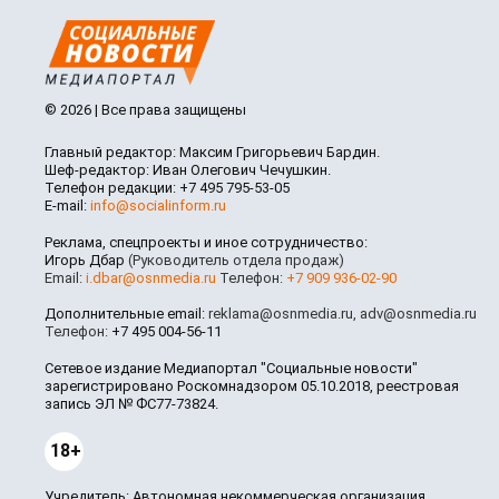
© 2026 | Все права защищены
Главный редактор: Максим Григорьевич Бардин.
Шеф-редактор: Иван Олегович Чечушкин.
Телефон редакции: +7 495 795-53-05
E-mail:
info@socialinform.ru
Реклама, спецпроекты и иное сотрудничество:
Игорь Дбар
(Руководитель отдела продаж)
Email:
i.dbar@osnmedia.ru
Телефон:
+7 909 936-02-90
Дополнительные email:
reklama@osnmedia.ru
,
adv@osnmedia.ru
Телефон:
+7 495 004-56-11
Сетевое издание Медиапортал "Социальные новости"
зарегистрировано Роскомнадзором 05.10.2018, реестровая
запись ЭЛ № ФС77-73824.
18+
Учредитель: Автономная некоммерческая организация