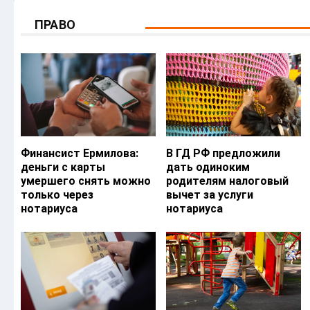
ПРАВО
Финансист Ермилова:
В ГД РФ предложили
деньги с карты
дать одиноким
умершего снять можно
родителям налоговый
только через
вычет за услуги
нотариуса
нотариуса