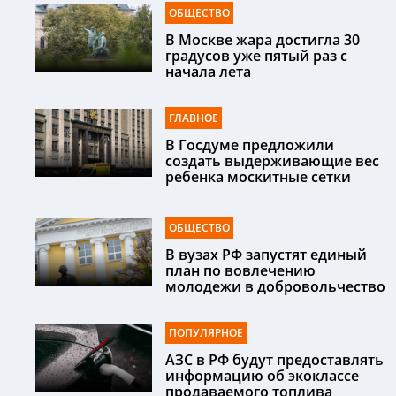
ОБЩЕСТВО
В Москве жара достигла 30
градусов уже пятый раз с
начала лета
ГЛАВНОЕ
В Госдуме предложили
создать выдерживающие вес
ребенка москитные сетки
ОБЩЕСТВО
В вузах РФ запустят единый
план по вовлечению
молодежи в добровольчество
ПОПУЛЯРНОЕ
АЗС в РФ будут предоставлять
информацию об экоклассе
продаваемого топлива