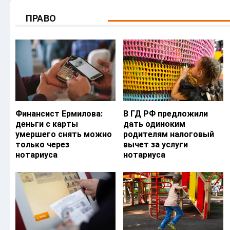
ПРАВО
Финансист Ермилова:
В ГД РФ предложили
деньги с карты
дать одиноким
умершего снять можно
родителям налоговый
только через
вычет за услуги
нотариуса
нотариуса