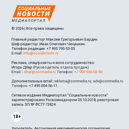
© 2026 | Все права защищены
Главный редактор: Максим Григорьевич Бардин.
Шеф-редактор: Иван Олегович Чечушкин.
Телефон редакции: +7 495 795-53-05
E-mail:
info@socialinform.ru
Реклама, спецпроекты и иное сотрудничество:
Игорь Дбар
(Руководитель отдела продаж)
Email:
i.dbar@osnmedia.ru
Телефон:
+7 909 936-02-90
Дополнительные email:
reklama@osnmedia.ru
,
adv@osnmedia.ru
Телефон:
+7 495 004-56-11
Сетевое издание Медиапортал "Социальные новости"
зарегистрировано Роскомнадзором 05.10.2018, реестровая
запись ЭЛ № ФС77-73824.
18+
Учредитель: Автономная некоммерческая организация