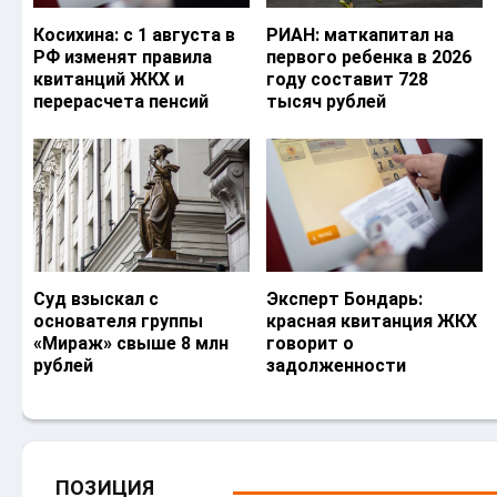
Косихина: с 1 августа в
РИАН: маткапитал на
РФ изменят правила
первого ребенка в 2026
квитанций ЖКХ и
году составит 728
перерасчета пенсий
тысяч рублей
Суд взыскал с
Эксперт Бондарь:
основателя группы
красная квитанция ЖКХ
«Мираж» свыше 8 млн
говорит о
рублей
задолженности
ПОЗИЦИЯ