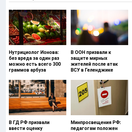
Нутрициолог Ионова:
В ООН призвали к
без вреда за один раз
защите мирных
можно есть всего 300
жителей после атак
граммов арбуза
ВСУ в Геленджике
В ГД РФ призвали
Минпросвещения РФ:
ввести оценку
педагогам положен