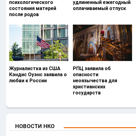
психологического
удлиненный ежегодный
состояния матерей
оплачиваемый отпуск
после родов
Журналистка из США
РПЦ заявила об
Кэндис Оуэнс заявила о
опасности
любви к России
неоязычества для
христианских
государств
НОВОСТИ НКО