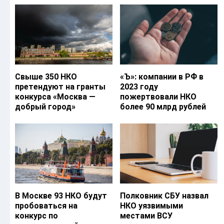
Свыше 350 НКО
«Ъ‎»: компании в РФ в
претендуют на гранты
2023 году
конкурса «Москва —
пожертвовали НКО
добрый город»
более 90 млрд рублей
В Москве 93 НКО будут
Полковник СБУ назвал
пробоваться на
НКО уязвимыми
конкурс по
местами ВСУ