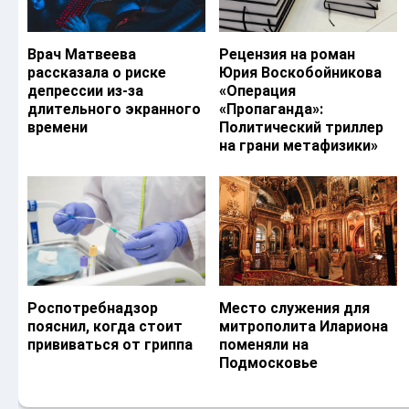
Врач Матвеева
Рецензия на роман
рассказала о риске
Юрия Воскобойникова
депрессии из-за
«Операция
длительного экранного
«Пропаганда»:
времени
Политический триллер
на грани метафизики»
Роспотребнадзор
Место служения для
пояснил, когда стоит
митрополита Илариона
прививаться от гриппа
поменяли на
Подмосковье