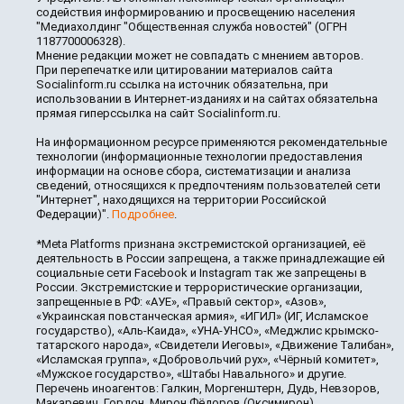
содействия информированию и просвещению населения
"Медиахолдинг "Общественная служба новостей" (ОГРН
1187700006328).
Мнение редакции может не совпадать с мнением авторов.
При перепечатке или цитировании материалов сайта
Socialinform.ru ссылка на источник обязательна, при
использовании в Интернет-изданиях и на сайтах обязательна
прямая гиперссылка на сайт Socialinform.ru.
На информационном ресурсе применяются рекомендательные
технологии (информационные технологии предоставления
информации на основе сбора, систематизации и анализа
сведений, относящихся к предпочтениям пользователей сети
"Интернет", находящихся на территории Российской
Федерации)".
Подробнее
.
*Meta Platforms признана экстремистской организацией, её
деятельность в России запрещена, а также принадлежащие ей
социальные сети Facebook и Instagram так же запрещены в
России. Экстремистские и террористические организации,
запрещенные в РФ: «АУЕ», «Правый сектор», «Азов»,
«Украинская повстанческая армия», «ИГИЛ» (ИГ, Исламское
государство), «Аль-Каида», «УНА-УНСО», «Меджлис крымско-
татарского народа», «Свидетели Иеговы», «Движение Талибан»,
«Исламская группа», «Добровольчий рух», «Чёрный комитет»,
«Мужское государство», «Штабы Навального» и другие.
Перечень иноагентов: Галкин, Моргенштерн, Дудь, Невзоров,
Макаревич, Гордон, Мирон Фёдоров (Оксимирон),