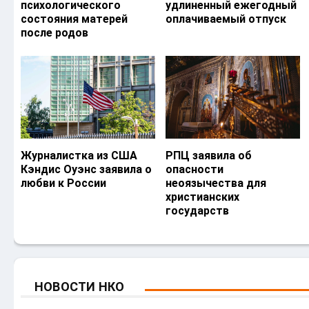
психологического
удлиненный ежегодный
состояния матерей
оплачиваемый отпуск
после родов
Журналистка из США
РПЦ заявила об
Кэндис Оуэнс заявила о
опасности
любви к России
неоязычества для
христианских
государств
НОВОСТИ НКО