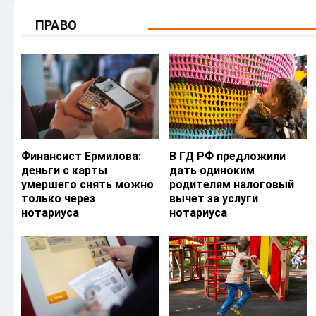
ПРАВО
Финансист Ермилова:
В ГД РФ предложили
деньги с карты
дать одиноким
умершего снять можно
родителям налоговый
только через
вычет за услуги
нотариуса
нотариуса