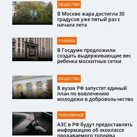
ОБЩЕСТВО
В Москве жара достигла 30
градусов уже пятый раз с
начала лета
ГЛАВНОЕ
В Госдуме предложили
создать выдерживающие вес
ребенка москитные сетки
ОБЩЕСТВО
В вузах РФ запустят единый
план по вовлечению
молодежи в добровольчество
ПОПУЛЯРНОЕ
АЗС в РФ будут предоставлять
информацию об экоклассе
продаваемого топлива