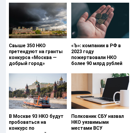
Свыше 350 НКО
«Ъ‎»: компании в РФ в
претендуют на гранты
2023 году
конкурса «Москва —
пожертвовали НКО
добрый город»
более 90 млрд рублей
В Москве 93 НКО будут
Полковник СБУ назвал
пробоваться на
НКО уязвимыми
конкурс по
местами ВСУ