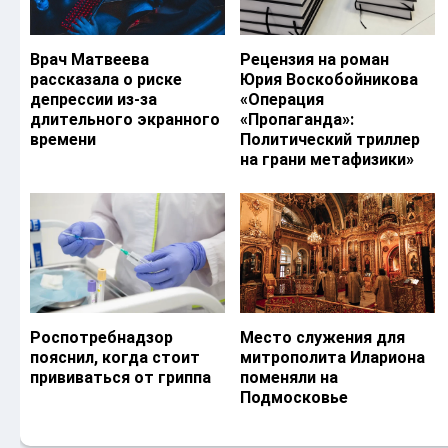
Врач Матвеева
Рецензия на роман
рассказала о риске
Юрия Воскобойникова
депрессии из-за
«Операция
длительного экранного
«Пропаганда»:
времени
Политический триллер
на грани метафизики»
Роспотребнадзор
Место служения для
пояснил, когда стоит
митрополита Илариона
прививаться от гриппа
поменяли на
Подмосковье