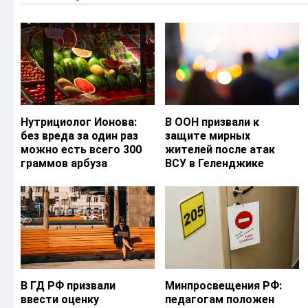
Нутрициолог Ионова:
В ООН призвали к
без вреда за один раз
защите мирных
можно есть всего 300
жителей после атак
граммов арбуза
ВСУ в Геленджике
В ГД РФ призвали
Минпросвещения РФ:
ввести оценку
педагогам положен