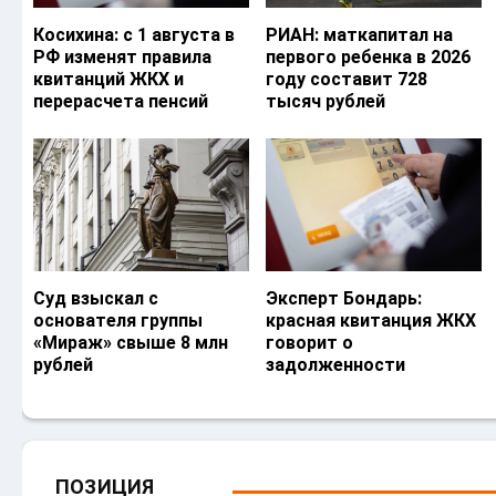
Косихина: с 1 августа в
РИАН: маткапитал на
РФ изменят правила
первого ребенка в 2026
квитанций ЖКХ и
году составит 728
перерасчета пенсий
тысяч рублей
Суд взыскал с
Эксперт Бондарь:
основателя группы
красная квитанция ЖКХ
«Мираж» свыше 8 млн
говорит о
рублей
задолженности
ПОЗИЦИЯ