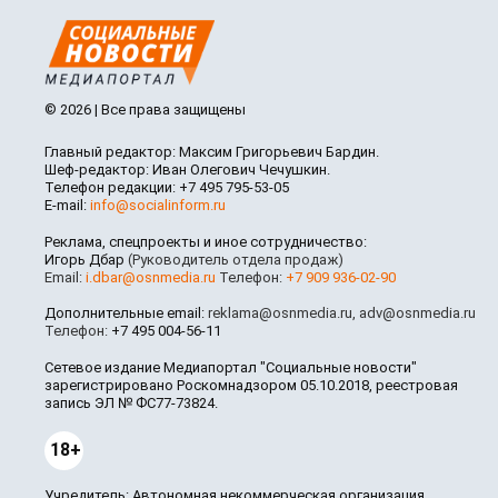
© 2026 | Все права защищены
Главный редактор: Максим Григорьевич Бардин.
Шеф-редактор: Иван Олегович Чечушкин.
Телефон редакции: +7 495 795-53-05
E-mail:
info@socialinform.ru
Реклама, спецпроекты и иное сотрудничество:
Игорь Дбар
(Руководитель отдела продаж)
Email:
i.dbar@osnmedia.ru
Телефон:
+7 909 936-02-90
Дополнительные email:
reklama@osnmedia.ru
,
adv@osnmedia.ru
Телефон:
+7 495 004-56-11
Сетевое издание Медиапортал "Социальные новости"
зарегистрировано Роскомнадзором 05.10.2018, реестровая
запись ЭЛ № ФС77-73824.
18+
Учредитель: Автономная некоммерческая организация