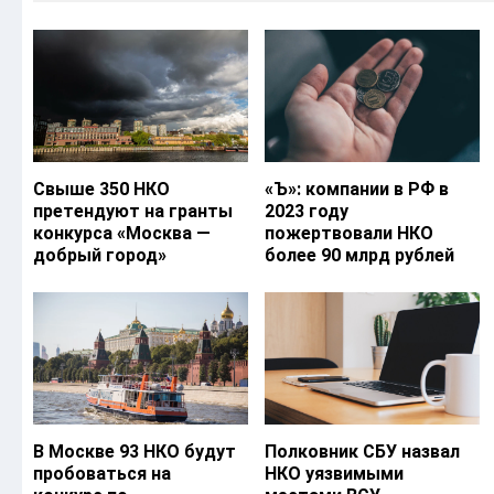
Свыше 350 НКО
«Ъ‎»: компании в РФ в
претендуют на гранты
2023 году
конкурса «Москва —
пожертвовали НКО
добрый город»
более 90 млрд рублей
В Москве 93 НКО будут
Полковник СБУ назвал
пробоваться на
НКО уязвимыми