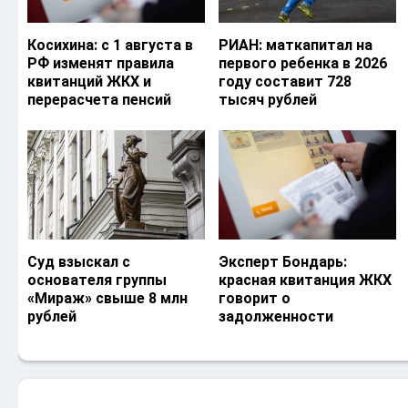
Косихина: с 1 августа в
РИАН: маткапитал на
РФ изменят правила
первого ребенка в 2026
квитанций ЖКХ и
году составит 728
перерасчета пенсий
тысяч рублей
Суд взыскал с
Эксперт Бондарь:
основателя группы
красная квитанция ЖКХ
«Мираж» свыше 8 млн
говорит о
рублей
задолженности