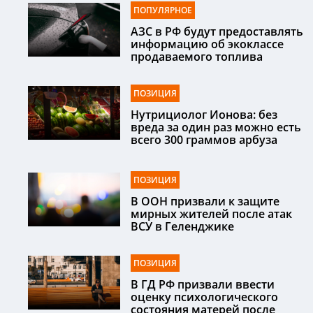
ПОПУЛЯРНОЕ
АЗС в РФ будут предоставлять
информацию об экоклассе
продаваемого топлива
ПОЗИЦИЯ
Нутрициолог Ионова: без
вреда за один раз можно есть
всего 300 граммов арбуза
ПОЗИЦИЯ
В ООН призвали к защите
мирных жителей после атак
ВСУ в Геленджике
ПОЗИЦИЯ
В ГД РФ призвали ввести
оценку психологического
состояния матерей после