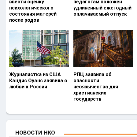
ввести оценку
педагогам положен
психологического
удлиненный ежегодный
состояния матерей
оплачиваемый отпуск
после родов
Журналистка из США
РПЦ заявила об
Кэндис Оуэнс заявила о
опасности
любви к России
неоязычества для
христианских
государств
НОВОСТИ НКО