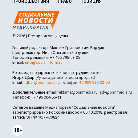
ПРОИСШЕСТВИЯ
ПРАВО
ПОЗИЦИЯ
© 2026 | Все права защищены
Главный редактор: Максим Григорьевич Бардин.
Шеф-редактор: Иван Олегович Чечушкин.
Телефон редакции: +7 495 795-53-05
E-mail:
info@socialinform.ru
Реклама, спецпроекты и иное сотрудничество:
Игорь Дбар
(Руководитель отдела продаж)
Email:
i.dbar@osnmedia.ru
Телефон:
+7 909 936-02-90
Дополнительные email:
reklama@osnmedia.ru
,
adv@osnmedia.ru
Телефон:
+7 495 004-56-11
Сетевое издание Медиапортал "Социальные новости"
зарегистрировано Роскомнадзором 05.10.2018, реестровая
запись ЭЛ № ФС77-73824.
18+