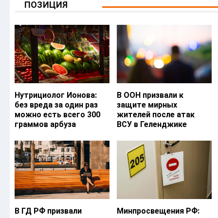
ПОЗИЦИЯ
Нутрициолог Ионова:
В ООН призвали к
без вреда за один раз
защите мирных
можно есть всего 300
жителей после атак
граммов арбуза
ВСУ в Геленджике
В ГД РФ призвали
Минпросвещения РФ: