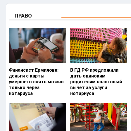
ПРАВО
Финансист Ермилова:
В ГД РФ предложили
деньги с карты
дать одиноким
умершего снять можно
родителям налоговый
только через
вычет за услуги
нотариуса
нотариуса