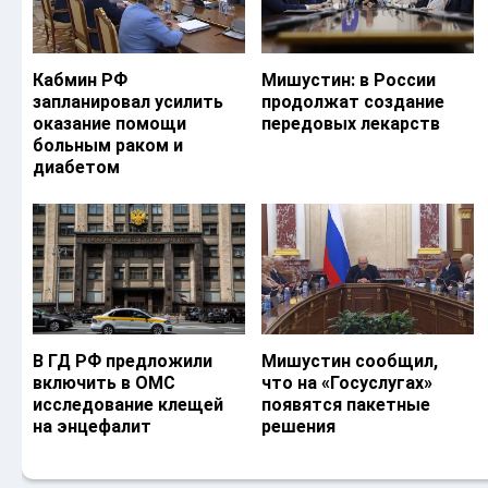
Кабмин РФ
Мишустин: в России
запланировал усилить
продолжат создание
оказание помощи
передовых лекарств
больным раком и
диабетом
В ГД РФ предложили
Мишустин сообщил,
включить в ОМС
что на «Госуслугах»
исследование клещей
появятся пакетные
на энцефалит
решения