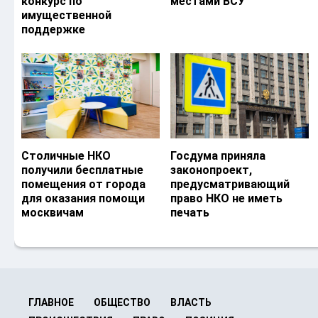
конкурс по
местами ВСУ
имущественной
поддержке
Столичные НКО
Госдума приняла
получили бесплатные
законопроект,
помещения от города
предусматривающий
для оказания помощи
право НКО не иметь
москвичам
печать
ГЛАВНОЕ
ОБЩЕСТВО
ВЛАСТЬ