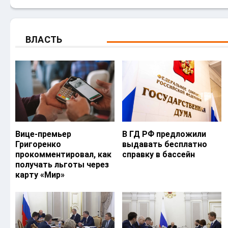
ВЛАСТЬ
Вице-премьер
В ГД РФ предложили
Григоренко
выдавать бесплатно
прокомментировал, как
справку в бассейн
получать льготы через
карту «Мир»