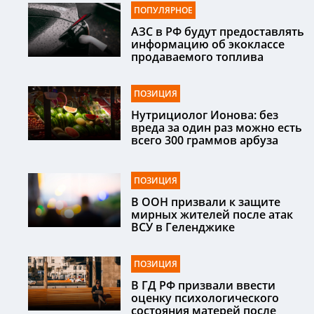
ПОПУЛЯРНОЕ
АЗС в РФ будут предоставлять
информацию об экоклассе
продаваемого топлива
ПОЗИЦИЯ
Нутрициолог Ионова: без
вреда за один раз можно есть
всего 300 граммов арбуза
ПОЗИЦИЯ
В ООН призвали к защите
мирных жителей после атак
ВСУ в Геленджике
ПОЗИЦИЯ
В ГД РФ призвали ввести
оценку психологического
состояния матерей после