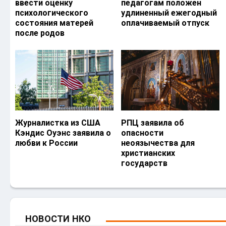
ввести оценку
педагогам положен
психологического
удлиненный ежегодный
состояния матерей
оплачиваемый отпуск
после родов
Журналистка из США
РПЦ заявила об
Кэндис Оуэнс заявила о
опасности
любви к России
неоязычества для
христианских
государств
НОВОСТИ НКО