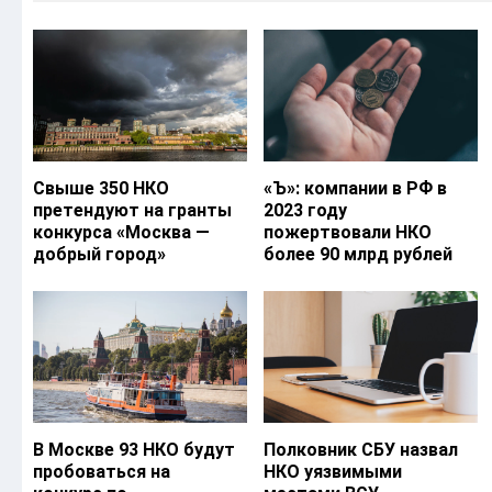
Свыше 350 НКО
«Ъ‎»: компании в РФ в
претендуют на гранты
2023 году
конкурса «Москва —
пожертвовали НКО
добрый город»
более 90 млрд рублей
В Москве 93 НКО будут
Полковник СБУ назвал
пробоваться на
НКО уязвимыми