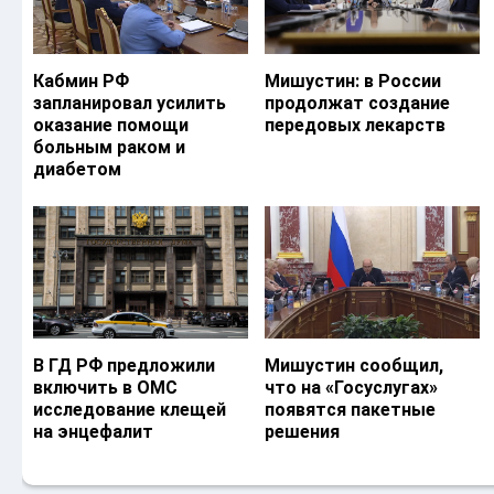
Кабмин РФ
Мишустин: в России
запланировал усилить
продолжат создание
оказание помощи
передовых лекарств
больным раком и
диабетом
В ГД РФ предложили
Мишустин сообщил,
включить в ОМС
что на «Госуслугах»
исследование клещей
появятся пакетные
на энцефалит
решения