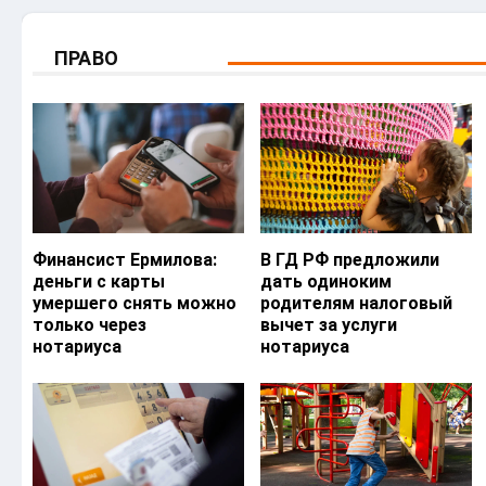
ПРАВО
Финансист Ермилова:
В ГД РФ предложили
деньги с карты
дать одиноким
умершего снять можно
родителям налоговый
только через
вычет за услуги
нотариуса
нотариуса