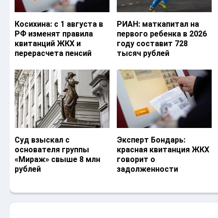
Косихина: с 1 августа в
РИАН: маткапитал на
РФ изменят правила
первого ребенка в 2026
квитанций ЖКХ и
году составит 728
перерасчета пенсий
тысяч рублей
Суд взыскал с
Эксперт Бондарь:
основателя группы
красная квитанция ЖКХ
«Мираж» свыше 8 млн
говорит о
рублей
задолженности