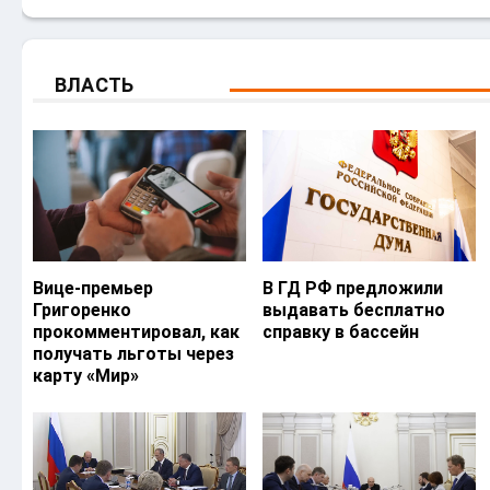
ВЛАСТЬ
Вице-премьер
В ГД РФ предложили
Григоренко
выдавать бесплатно
прокомментировал, как
справку в бассейн
получать льготы через
карту «Мир»