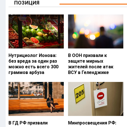
ПОЗИЦИЯ
Нутрициолог Ионова:
В ООН призвали к
без вреда за один раз
защите мирных
можно есть всего 300
жителей после атак
граммов арбуза
ВСУ в Геленджике
В ГД РФ призвали
Минпросвещения РФ: