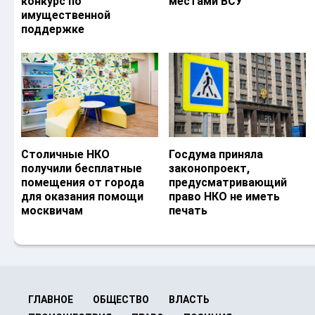
конкурс по
местами ВСУ
имущественной
поддержке
Столичные НКО
Госдума приняла
получили бесплатные
законопроект,
помещения от города
предусматривающий
для оказания помощи
право НКО не иметь
москвичам
печать
ГЛАВНОЕ
ОБЩЕСТВО
ВЛАСТЬ