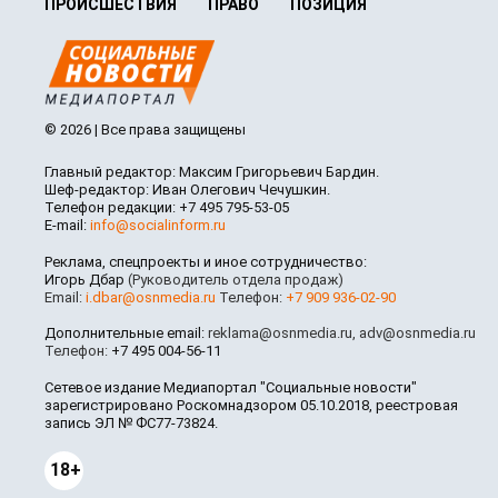
ПРОИСШЕСТВИЯ
ПРАВО
ПОЗИЦИЯ
© 2026 | Все права защищены
Главный редактор: Максим Григорьевич Бардин.
Шеф-редактор: Иван Олегович Чечушкин.
Телефон редакции: +7 495 795-53-05
E-mail:
info@socialinform.ru
Реклама, спецпроекты и иное сотрудничество:
Игорь Дбар
(Руководитель отдела продаж)
Email:
i.dbar@osnmedia.ru
Телефон:
+7 909 936-02-90
Дополнительные email:
reklama@osnmedia.ru
,
adv@osnmedia.ru
Телефон:
+7 495 004-56-11
Сетевое издание Медиапортал "Социальные новости"
зарегистрировано Роскомнадзором 05.10.2018, реестровая
запись ЭЛ № ФС77-73824.
18+