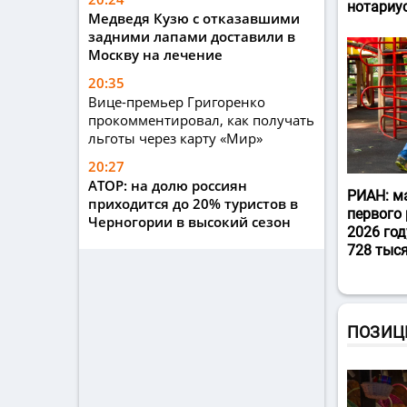
нотариу
Медведя Кузю с отказавшими
задними лапами доставили в
Москву на лечение
20:35
Вице-премьер Григоренко
прокомментировал, как получать
льготы через карту «Мир»
20:27
АТОР: на долю россиян
РИАН: м
приходится до 20% туристов в
первого 
Черногории в высокий сезон
2026 год
728 тыс
ПОЗИЦ