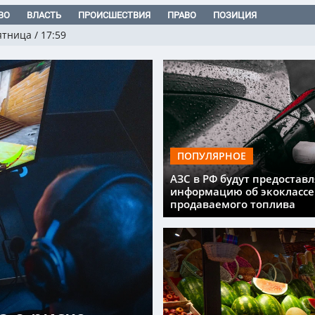
ВО
ВЛАСТЬ
ПРОИСШЕСТВИЯ
ПРАВО
ПОЗИЦИЯ
ятница
/
17:59
ПОПУЛЯРНОЕ
АЗС в РФ будут предоставл
информацию об экоклассе
продаваемого топлива