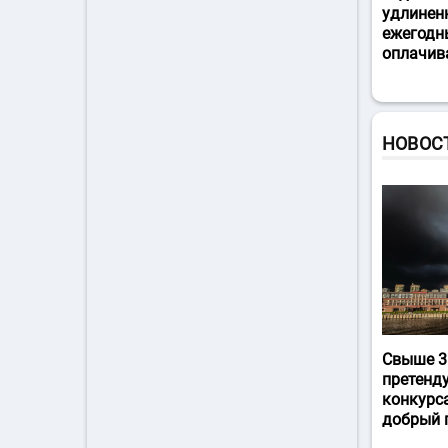
удлинен
ежегодн
оплачив
НОВОС
Свыше 3
претенд
конкурс
добрый 