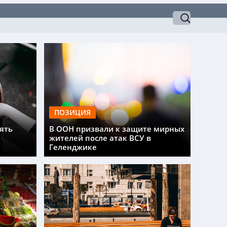
ПОЗИЦИЯ
ять
В ООН призвали к защите мирных
жителей после атак ВСУ в
Геленджике