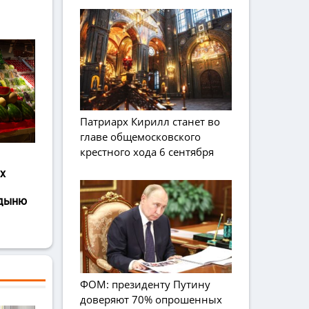
Патриарх Кирилл станет во
главе общемосковского
крестного хода 6 сентября
х
 дыню
ФОМ: президенту Путину
доверяют 70% опрошенных