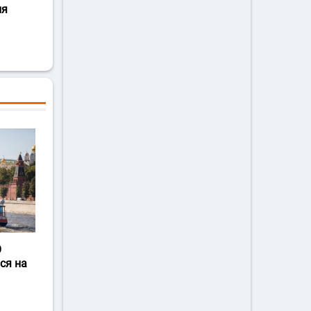
ля
О
ся на