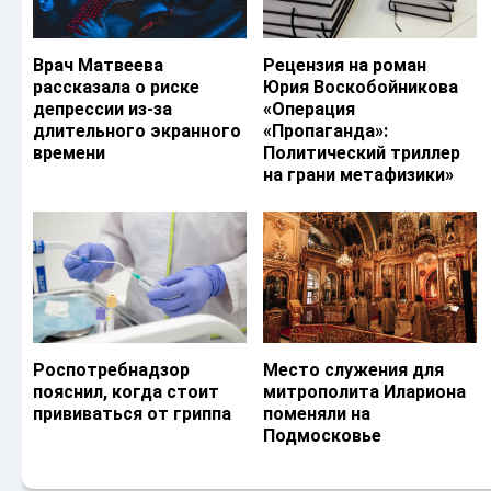
Врач Матвеева
Рецензия на роман
рассказала о риске
Юрия Воскобойникова
депрессии из-за
«Операция
длительного экранного
«Пропаганда»:
времени
Политический триллер
на грани метафизики»
Роспотребнадзор
Место служения для
пояснил, когда стоит
митрополита Илариона
прививаться от гриппа
поменяли на
Подмосковье