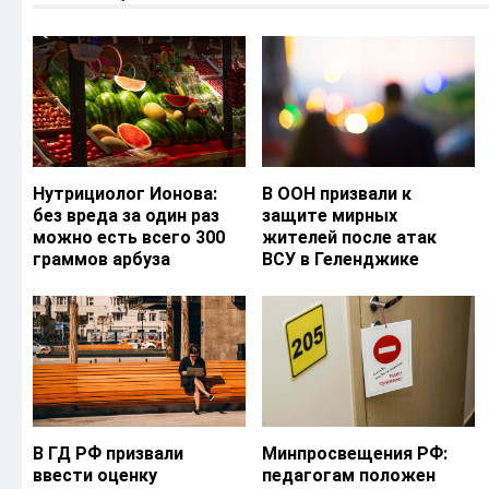
Нутрициолог Ионова:
В ООН призвали к
без вреда за один раз
защите мирных
можно есть всего 300
жителей после атак
граммов арбуза
ВСУ в Геленджике
В ГД РФ призвали
Минпросвещения РФ:
ввести оценку
педагогам положен