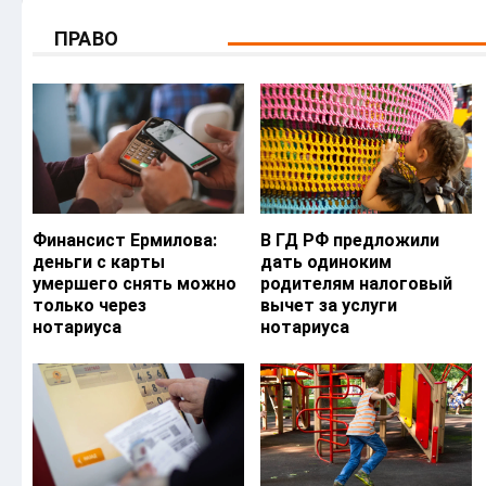
ПРАВО
Финансист Ермилова:
В ГД РФ предложили
деньги с карты
дать одиноким
умершего снять можно
родителям налоговый
только через
вычет за услуги
нотариуса
нотариуса