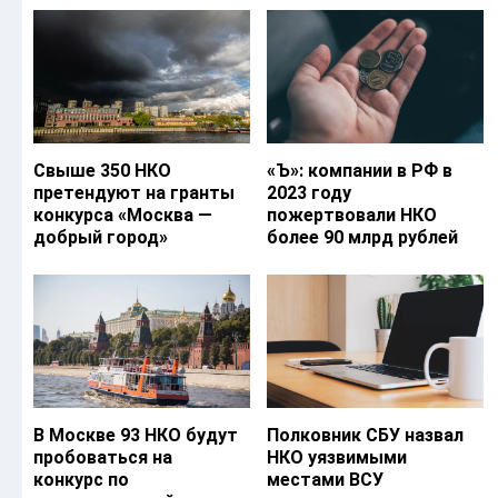
Свыше 350 НКО
«Ъ‎»: компании в РФ в
претендуют на гранты
2023 году
конкурса «Москва —
пожертвовали НКО
добрый город»
более 90 млрд рублей
В Москве 93 НКО будут
Полковник СБУ назвал
пробоваться на
НКО уязвимыми
конкурс по
местами ВСУ