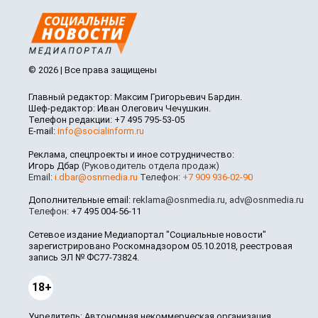
© 2026 | Все права защищены
Главный редактор: Максим Григорьевич Бардин.
Шеф-редактор: Иван Олегович Чечушкин.
Телефон редакции: +7 495 795-53-05
E-mail:
info@socialinform.ru
Реклама, спецпроекты и иное сотрудничество:
Игорь Дбар
(Руководитель отдела продаж)
Email:
i.dbar@osnmedia.ru
Телефон:
+7 909 936-02-90
Дополнительные email:
reklama@osnmedia.ru
,
adv@osnmedia.ru
Телефон:
+7 495 004-56-11
Сетевое издание Медиапортал "Социальные новости"
зарегистрировано Роскомнадзором 05.10.2018, реестровая
запись ЭЛ № ФС77-73824.
18+
Учредитель: Автономная некоммерческая организация