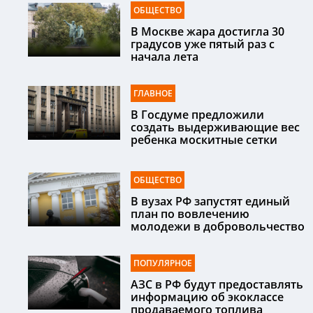
ОБЩЕСТВО
В Москве жара достигла 30
градусов уже пятый раз с
начала лета
ГЛАВНОЕ
В Госдуме предложили
создать выдерживающие вес
ребенка москитные сетки
ОБЩЕСТВО
В вузах РФ запустят единый
план по вовлечению
молодежи в добровольчество
ПОПУЛЯРНОЕ
АЗС в РФ будут предоставлять
информацию об экоклассе
продаваемого топлива