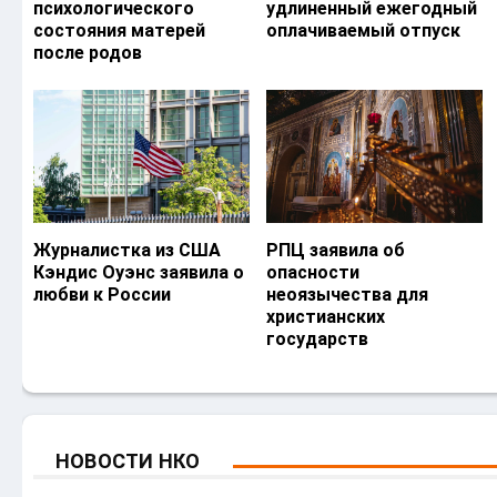
психологического
удлиненный ежегодный
состояния матерей
оплачиваемый отпуск
после родов
Журналистка из США
РПЦ заявила об
Кэндис Оуэнс заявила о
опасности
любви к России
неоязычества для
христианских
государств
НОВОСТИ НКО