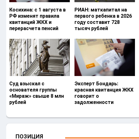
Косихина: с 1 августа в
РИАН: маткапитал на
РФ изменят правила
первого ребенка в 2026
квитанций ЖКХ и
году составит 728
перерасчета пенсий
тысяч рублей
Суд взыскал с
Эксперт Бондарь:
основателя группы
красная квитанция ЖКХ
«Мираж» свыше 8 млн
говорит о
рублей
задолженности
ПОЗИЦИЯ