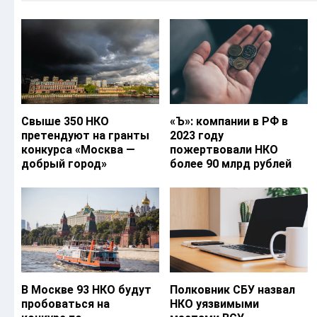
Свыше 350 НКО
«Ъ‎»: компании в РФ в
претендуют на гранты
2023 году
конкурса «Москва —
пожертвовали НКО
добрый город»
более 90 млрд рублей
В Москве 93 НКО будут
Полковник СБУ назвал
пробоваться на
НКО уязвимыми