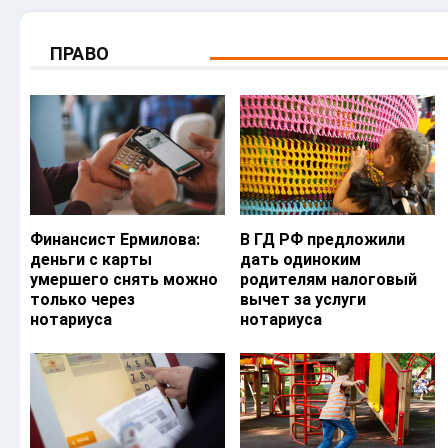
ПРАВО
Финансист Ермилова:
В ГД РФ предложили
деньги с карты
дать одиноким
умершего снять можно
родителям налоговый
только через
вычет за услуги
нотариуса
нотариуса