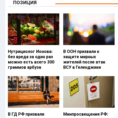
ПОЗИЦИЯ
Нутрициолог Ионова:
В ООН призвали к
без вреда за один раз
защите мирных
можно есть всего 300
жителей после атак
граммов арбуза
ВСУ в Геленджике
В ГД РФ призвали
Минпросвещения РФ: