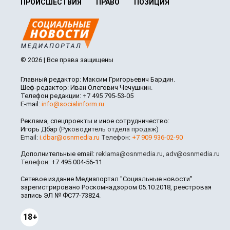
ПРОИСШЕСТВИЯ
ПРАВО
ПОЗИЦИЯ
© 2026 | Все права защищены
Главный редактор: Максим Григорьевич Бардин.
Шеф-редактор: Иван Олегович Чечушкин.
Телефон редакции: +7 495 795-53-05
E-mail:
info@socialinform.ru
Реклама, спецпроекты и иное сотрудничество:
Игорь Дбар
(Руководитель отдела продаж)
Email:
i.dbar@osnmedia.ru
Телефон:
+7 909 936-02-90
Дополнительные email:
reklama@osnmedia.ru
,
adv@osnmedia.ru
Телефон:
+7 495 004-56-11
Сетевое издание Медиапортал "Социальные новости"
зарегистрировано Роскомнадзором 05.10.2018, реестровая
запись ЭЛ № ФС77-73824.
18+