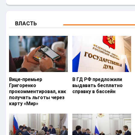
ВЛАСТЬ
Вице-премьер
В ГД РФ предложили
Григоренко
выдавать бесплатно
прокомментировал, как
справку в бассейн
получать льготы через
карту «Мир»