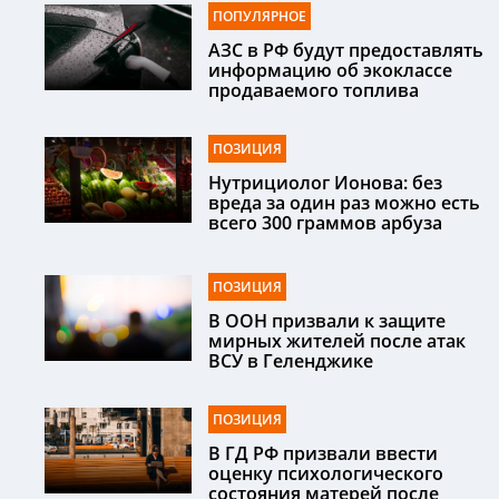
ПОПУЛЯРНОЕ
АЗС в РФ будут предоставлять
информацию об экоклассе
продаваемого топлива
ПОЗИЦИЯ
Нутрициолог Ионова: без
вреда за один раз можно есть
всего 300 граммов арбуза
ПОЗИЦИЯ
В ООН призвали к защите
мирных жителей после атак
ВСУ в Геленджике
ПОЗИЦИЯ
В ГД РФ призвали ввести
оценку психологического
состояния матерей после