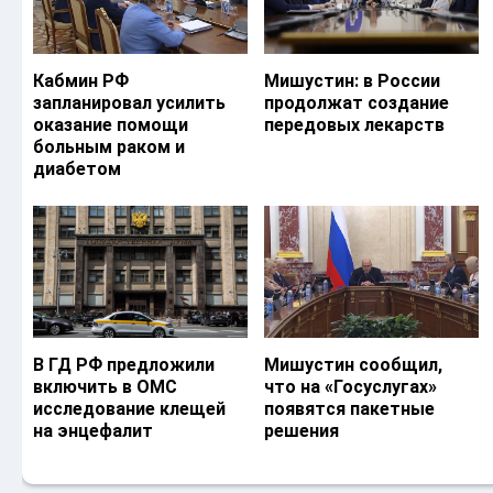
Кабмин РФ
Мишустин: в России
запланировал усилить
продолжат создание
оказание помощи
передовых лекарств
больным раком и
диабетом
В ГД РФ предложили
Мишустин сообщил,
включить в ОМС
что на «Госуслугах»
исследование клещей
появятся пакетные
на энцефалит
решения