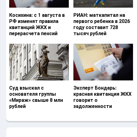
Косихина: с 1 августа в
РИАН: маткапитал на
РФ изменят правила
первого ребенка в 2026
квитанций ЖКХ и
году составит 728
перерасчета пенсий
тысяч рублей
Суд взыскал с
Эксперт Бондарь:
основателя группы
красная квитанция ЖКХ
«Мираж» свыше 8 млн
говорит о
рублей
задолженности