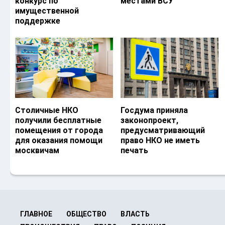
конкурс по
местами ВСУ
имущественной
поддержке
Столичные НКО
Госдума приняла
получили бесплатные
законопроект,
помещения от города
предусматривающий
для оказания помощи
право НКО не иметь
москвичам
печать
ГЛАВНОЕ
ОБЩЕСТВО
ВЛАСТЬ