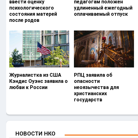
ввести оценку
педагогам положен
психологического
удлиненный ежегодный
состояния матерей
оплачиваемый отпуск
после родов
Журналистка из США
РПЦ заявила об
Кэндис Оуэнс заявила о
опасности
любви к России
неоязычества для
христианских
государств
НОВОСТИ НКО