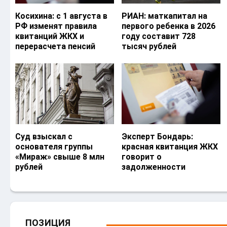
Косихина: с 1 августа в
РИАН: маткапитал на
РФ изменят правила
первого ребенка в 2026
квитанций ЖКХ и
году составит 728
перерасчета пенсий
тысяч рублей
Суд взыскал с
Эксперт Бондарь:
основателя группы
красная квитанция ЖКХ
«Мираж» свыше 8 млн
говорит о
рублей
задолженности
ПОЗИЦИЯ