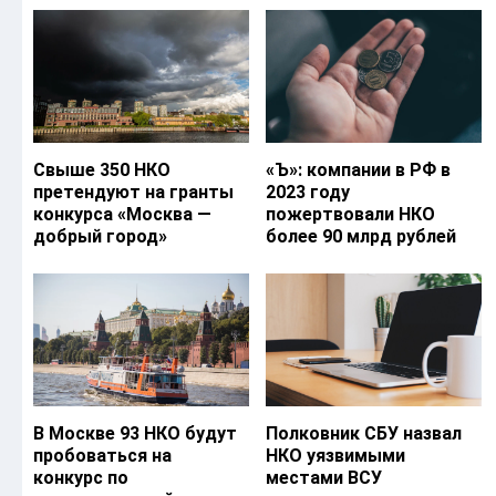
Свыше 350 НКО
«Ъ‎»: компании в РФ в
претендуют на гранты
2023 году
конкурса «Москва —
пожертвовали НКО
добрый город»
более 90 млрд рублей
В Москве 93 НКО будут
Полковник СБУ назвал
пробоваться на
НКО уязвимыми
конкурс по
местами ВСУ