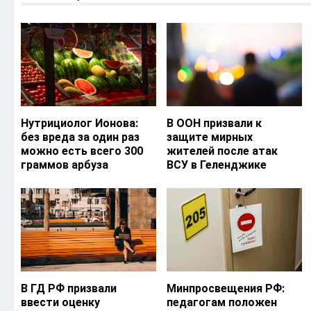
Нутрициолог Ионова:
В ООН призвали к
без вреда за один раз
защите мирных
можно есть всего 300
жителей после атак
граммов арбуза
ВСУ в Геленджике
В ГД РФ призвали
Минпросвещения РФ:
ввести оценку
педагогам положен