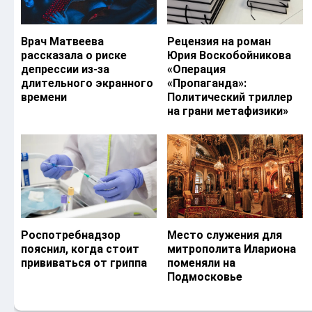
Врач Матвеева
Рецензия на роман
рассказала о риске
Юрия Воскобойникова
депрессии из-за
«Операция
длительного экранного
«Пропаганда»:
времени
Политический триллер
на грани метафизики»
Роспотребнадзор
Место служения для
пояснил, когда стоит
митрополита Илариона
прививаться от гриппа
поменяли на
Подмосковье