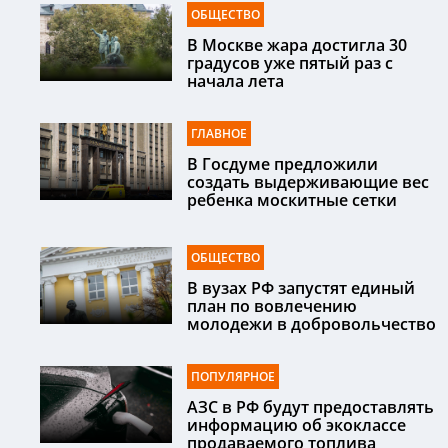
ОБЩЕСТВО
В Москве жара достигла 30
градусов уже пятый раз с
начала лета
ГЛАВНОЕ
В Госдуме предложили
создать выдерживающие вес
ребенка москитные сетки
ОБЩЕСТВО
В вузах РФ запустят единый
план по вовлечению
молодежи в добровольчество
ПОПУЛЯРНОЕ
АЗС в РФ будут предоставлять
информацию об экоклассе
продаваемого топлива