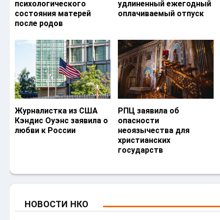
психологического
удлиненный ежегодный
состояния матерей
оплачиваемый отпуск
после родов
Журналистка из США
РПЦ заявила об
Кэндис Оуэнс заявила о
опасности
любви к России
неоязычества для
христианских
государств
НОВОСТИ НКО