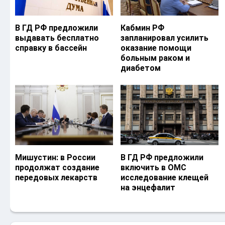
В ГД РФ предложили
Кабмин РФ
выдавать бесплатно
запланировал усилить
справку в бассейн
оказание помощи
больным раком и
диабетом
Мишустин: в России
В ГД РФ предложили
продолжат создание
включить в ОМС
передовых лекарств
исследование клещей
на энцефалит