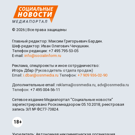
© 2026 | Все права защищены
Главный редактор: Максим Григорьевич Бардин.
Шеф-редактор: Иван Олегович Чечушкин.
Телефон редакции: +7 495 795-53-05
E-mail:
info@socialinform.ru
Реклама, спецпроекты и иное сотрудничество:
Игорь Дбар
(Руководитель отдела продаж)
Email:
i.dbar@osnmedia.ru
Телефон:
+7 909 936-02-90
Дополнительные email:
reklama@osnmedia.ru
,
adv@osnmedia.ru
Телефон:
+7 495 004-56-11
Сетевое издание Медиапортал "Социальные новости"
зарегистрировано Роскомнадзором 05.10.2018, реестровая
запись ЭЛ № ФС77-73824.
18+
Учредитель: Автономная некоммерческая организация