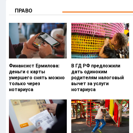
ПРАВО
Финансист Ермилова:
В ГД РФ предложили
деньги с карты
дать одиноким
умершего снять можно
родителям налоговый
только через
вычет за услуги
нотариуса
нотариуса