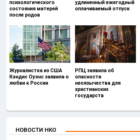
психологического
удлиненный ежегодный
состояния матерей
оплачиваемый отпуск
после родов
Журналистка из США
РПЦ заявила об
Кэндис Оуэнс заявила о
опасности
любви к России
неоязычества для
христианских
государств
НОВОСТИ НКО