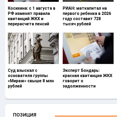
Косихина: с 1 августа в
РИАН: маткапитал на
РФ изменят правила
первого ребенка в 2026
квитанций ЖКХ и
году составит 728
перерасчета пенсий
тысяч рублей
Суд взыскал с
Эксперт Бондарь:
основателя группы
красная квитанция ЖКХ
«Мираж» свыше 8 млн
говорит о
рублей
задолженности
ПОЗИЦИЯ