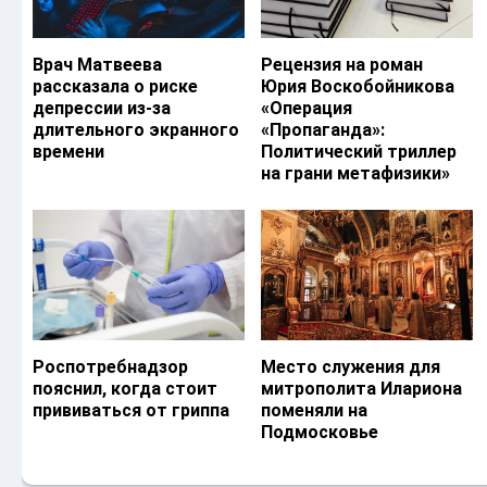
Врач Матвеева
Рецензия на роман
рассказала о риске
Юрия Воскобойникова
депрессии из-за
«Операция
длительного экранного
«Пропаганда»:
времени
Политический триллер
на грани метафизики»
Роспотребнадзор
Место служения для
пояснил, когда стоит
митрополита Илариона
прививаться от гриппа
поменяли на
Подмосковье