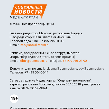
© 2026 | Все права защищены
Главный редактор: Максим Григорьевич Бардин.
Шеф-редактор: Иван Олегович Чечушкин.
Телефон редакции: +7 495 795-53-05
E-mail:
info@socialinform.ru
Реклама, спецпроекты и иное сотрудничество:
Игорь Дбар
(Руководитель отдела продаж)
Email:
i.dbar@osnmedia.ru
Телефон:
+7 909 936-02-90
Дополнительные email:
reklama@osnmedia.ru
,
adv@osnmedia.ru
Телефон:
+7 495 004-56-11
Сетевое издание Медиапортал "Социальные новости"
зарегистрировано Роскомнадзором 05.10.2018, реестровая
запись ЭЛ № ФС77-73824.
18+
Учредитель: Автономная некоммерческая организация