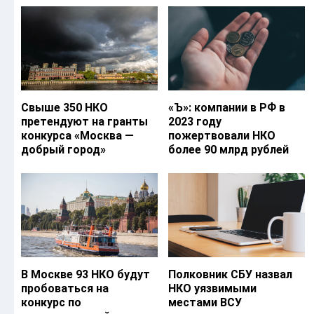
Свыше 350 НКО
«Ъ‎»: компании в РФ в
претендуют на гранты
2023 году
конкурса «Москва —
пожертвовали НКО
добрый город»
более 90 млрд рублей
В Москве 93 НКО будут
Полковник СБУ назвал
пробоваться на
НКО уязвимыми
конкурс по
местами ВСУ