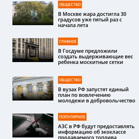
ОБЩЕСТВО
В Москве жара достигла 30
градусов уже пятый раз с
начала лета
ГЛАВНОЕ
В Госдуме предложили
создать выдерживающие вес
ребенка москитные сетки
ОБЩЕСТВО
В вузах РФ запустят единый
план по вовлечению
молодежи в добровольчество
ПОПУЛЯРНОЕ
АЗС в РФ будут предоставлять
информацию об экоклассе
продаваемого топлива