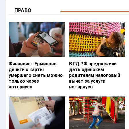
ПРАВО
Финансист Ермилова:
В ГД РФ предложили
деньги с карты
дать одиноким
умершего снять можно
родителям налоговый
только через
вычет за услуги
нотариуса
нотариуса