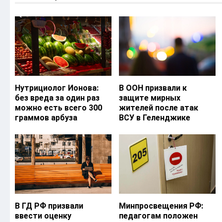
Нутрициолог Ионова:
В ООН призвали к
без вреда за один раз
защите мирных
можно есть всего 300
жителей после атак
граммов арбуза
ВСУ в Геленджике
В ГД РФ призвали
Минпросвещения РФ:
ввести оценку
педагогам положен