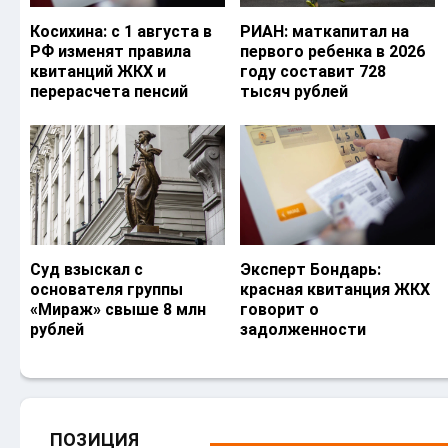
Косихина: с 1 августа в
РИАН: маткапитал на
РФ изменят правила
первого ребенка в 2026
квитанций ЖКХ и
году составит 728
перерасчета пенсий
тысяч рублей
Суд взыскал с
Эксперт Бондарь:
основателя группы
красная квитанция ЖКХ
«Мираж» свыше 8 млн
говорит о
рублей
задолженности
ПОЗИЦИЯ