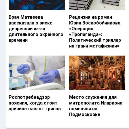
Врач Матвеева
Рецензия на роман
рассказала о риске
Юрия Воскобойникова
депрессии из-за
«Операция
длительного экранного
«Пропаганда»:
времени
Политический триллер
на грани метафизики»
Роспотребнадзор
Место служения для
пояснил, когда стоит
митрополита Илариона
прививаться от гриппа
поменяли на
Подмосковье