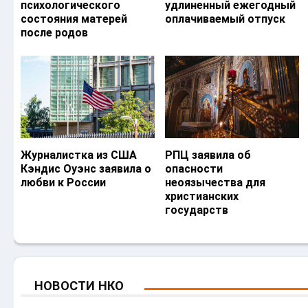
психологического
удлиненный ежегодный
состояния матерей
оплачиваемый отпуск
после родов
Журналистка из США
РПЦ заявила об
Кэндис Оуэнс заявила о
опасности
любви к России
неоязычества для
христианских
государств
НОВОСТИ НКО