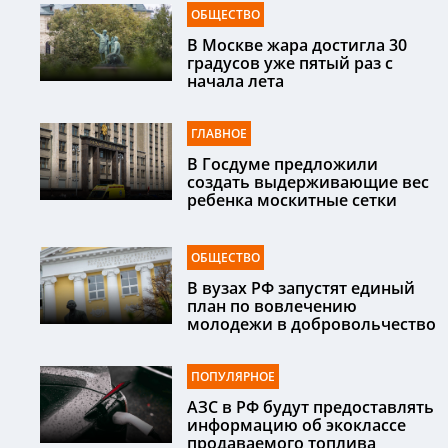
ОБЩЕСТВО
В Москве жара достигла 30
градусов уже пятый раз с
начала лета
ГЛАВНОЕ
В Госдуме предложили
создать выдерживающие вес
ребенка москитные сетки
ОБЩЕСТВО
В вузах РФ запустят единый
план по вовлечению
молодежи в добровольчество
ПОПУЛЯРНОЕ
АЗС в РФ будут предоставлять
информацию об экоклассе
продаваемого топлива