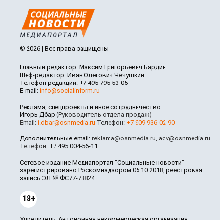
© 2026 | Все права защищены
Главный редактор: Максим Григорьевич Бардин.
Шеф-редактор: Иван Олегович Чечушкин.
Телефон редакции: +7 495 795-53-05
E-mail:
info@socialinform.ru
Реклама, спецпроекты и иное сотрудничество:
Игорь Дбар
(Руководитель отдела продаж)
Email:
i.dbar@osnmedia.ru
Телефон:
+7 909 936-02-90
Дополнительные email:
reklama@osnmedia.ru
,
adv@osnmedia.ru
Телефон:
+7 495 004-56-11
Сетевое издание Медиапортал "Социальные новости"
зарегистрировано Роскомнадзором 05.10.2018, реестровая
запись ЭЛ № ФС77-73824.
18+
Учредитель: Автономная некоммерческая организация