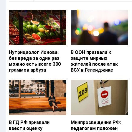
Нутрициолог Ионова:
В ООН призвали к
без вреда за один раз
защите мирных
можно есть всего 300
жителей после атак
граммов арбуза
ВСУ в Геленджике
В ГД РФ призвали
Минпросвещения РФ:
ввести оценку
педагогам положен