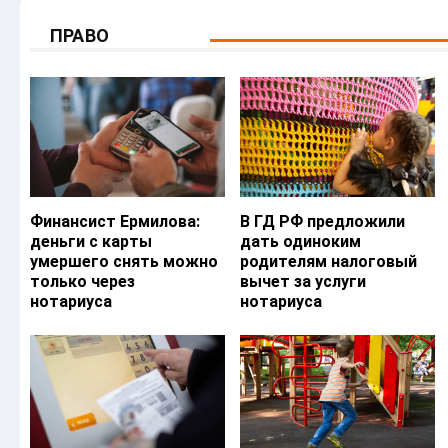
ПРАВО
Финансист Ермилова:
В ГД РФ предложили
деньги с карты
дать одиноким
умершего снять можно
родителям налоговый
только через
вычет за услуги
нотариуса
нотариуса