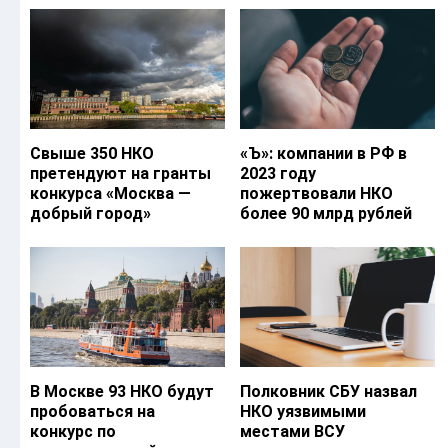
Свыше 350 НКО
«Ъ‎»: компании в РФ в
претендуют на гранты
2023 году
конкурса «Москва —
пожертвовали НКО
добрый город»
более 90 млрд рублей
В Москве 93 НКО будут
Полковник СБУ назвал
пробоваться на
НКО уязвимыми
конкурс по
местами ВСУ