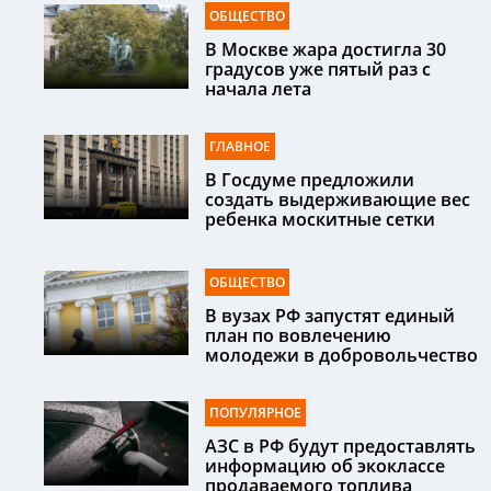
ОБЩЕСТВО
В Москве жара достигла 30
градусов уже пятый раз с
начала лета
ГЛАВНОЕ
В Госдуме предложили
создать выдерживающие вес
ребенка москитные сетки
ОБЩЕСТВО
В вузах РФ запустят единый
план по вовлечению
молодежи в добровольчество
ПОПУЛЯРНОЕ
АЗС в РФ будут предоставлять
информацию об экоклассе
продаваемого топлива