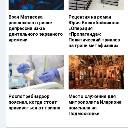
Врач Матвеева
Рецензия на роман
рассказала о риске
Юрия Воскобойникова
депрессии из-за
«Операция
длительного экранного
«Пропаганда»:
времени
Политический триллер
на грани метафизики»
Роспотребнадзор
Место служения для
пояснил, когда стоит
митрополита Илариона
прививаться от гриппа
поменяли на
Подмосковье