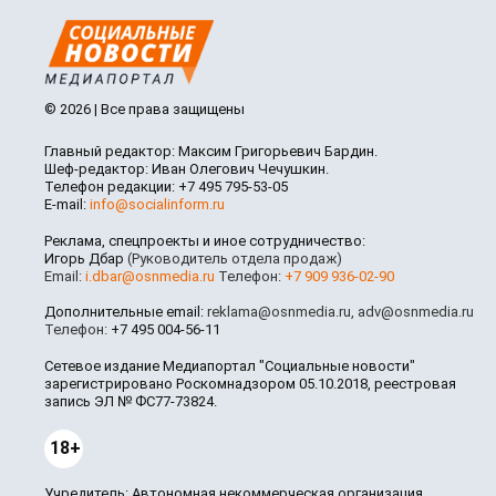
© 2026 | Все права защищены
Главный редактор: Максим Григорьевич Бардин.
Шеф-редактор: Иван Олегович Чечушкин.
Телефон редакции: +7 495 795-53-05
E-mail:
info@socialinform.ru
Реклама, спецпроекты и иное сотрудничество:
Игорь Дбар
(Руководитель отдела продаж)
Email:
i.dbar@osnmedia.ru
Телефон:
+7 909 936-02-90
Дополнительные email:
reklama@osnmedia.ru
,
adv@osnmedia.ru
Телефон:
+7 495 004-56-11
Сетевое издание Медиапортал "Социальные новости"
зарегистрировано Роскомнадзором 05.10.2018, реестровая
запись ЭЛ № ФС77-73824.
18+
Учредитель: Автономная некоммерческая организация