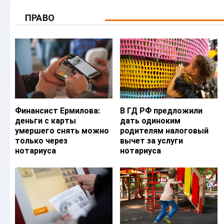
ПРАВО
Финансист Ермилова:
В ГД РФ предложили
деньги с карты
дать одиноким
умершего снять можно
родителям налоговый
только через
вычет за услуги
нотариуса
нотариуса