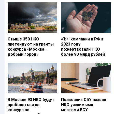
Свыше 350 НКО
«Ъ‎»: компании в РФ в
претендуют на гранты
2023 году
конкурса «Москва —
пожертвовали НКО
добрый город»
более 90 млрд рублей
В Москве 93 НКО будут
Полковник СБУ назвал
пробоваться на
НКО уязвимыми
конкурс по
местами ВСУ