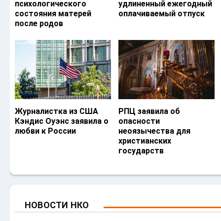
психологического
удлиненный ежегодный
состояния матерей
оплачиваемый отпуск
после родов
Журналистка из США
РПЦ заявила об
Кэндис Оуэнс заявила о
опасности
любви к России
неоязычества для
христианских
государств
НОВОСТИ НКО