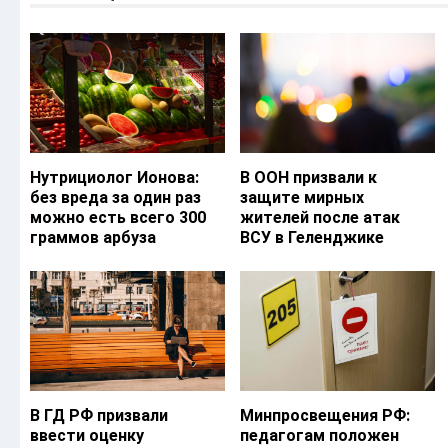
Нутрициолог Ионова:
В ООН призвали к
без вреда за один раз
защите мирных
можно есть всего 300
жителей после атак
граммов арбуза
ВСУ в Геленджике
В ГД РФ призвали
Минпросвещения РФ:
ввести оценку
педагогам положен