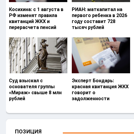
Косихина: с 1 августа в
РИАН: маткапитал на
РФ изменят правила
первого ребенка в 2026
квитанций ЖКХ и
году составит 728
перерасчета пенсий
тысяч рублей
Суд взыскал с
Эксперт Бондарь:
основателя группы
красная квитанция ЖКХ
«Мираж» свыше 8 млн
говорит о
рублей
задолженности
ПОЗИЦИЯ