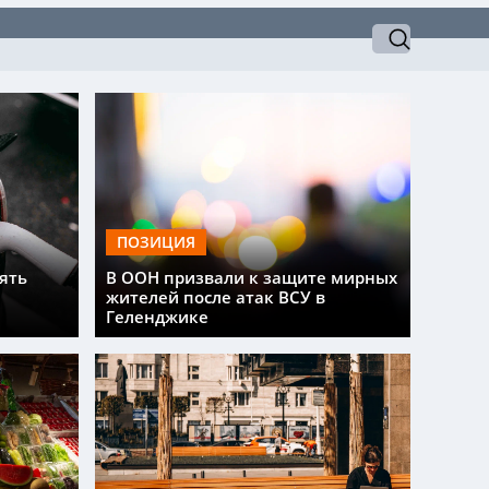
ПОЗИЦИЯ
ять
В ООН призвали к защите мирных
жителей после атак ВСУ в
Геленджике