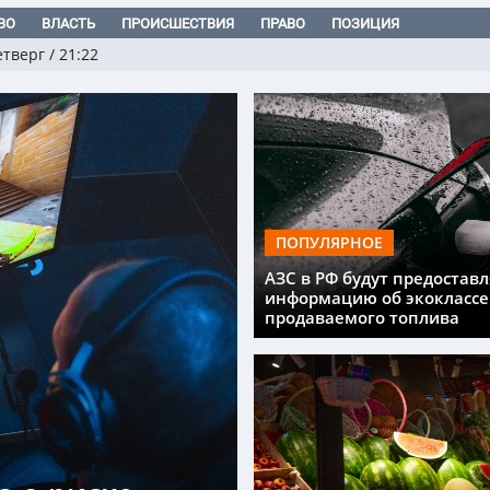
ВО
ВЛАСТЬ
ПРОИСШЕСТВИЯ
ПРАВО
ПОЗИЦИЯ
етверг
/
21:22
ПОПУЛЯРНОЕ
АЗС в РФ будут предоставл
информацию об экоклассе
продаваемого топлива