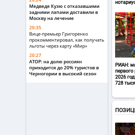
нотариу
Медведя Кузю с отказавшими
задними лапами доставили в
Москву на лечение
20:35
Вице-премьер Григоренко
прокомментировал, как получать
льготы через карту «Мир»
20:27
АТОР: на долю россиян
РИАН: м
приходится до 20% туристов в
первого 
Черногории в высокий сезон
2026 год
728 тыс
ПОЗИЦ