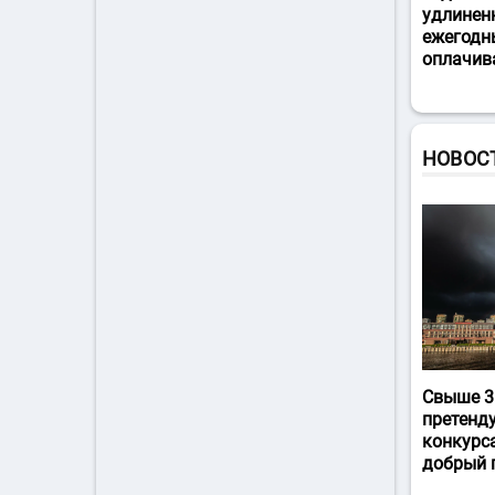
удлинен
ежегодн
оплачив
НОВОС
Свыше 3
претенд
конкурс
добрый 