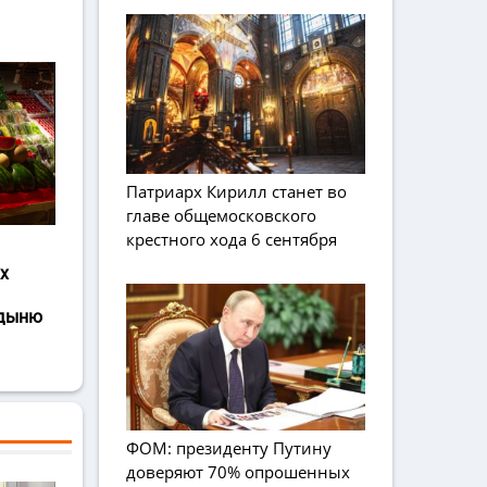
Патриарх Кирилл станет во
главе общемосковского
крестного хода 6 сентября
х
 дыню
ФОМ: президенту Путину
доверяют 70% опрошенных