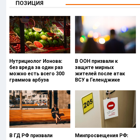
ПОЗИЦИЯ
Нутрициолог Ионова:
В ООН призвали к
без вреда за один раз
защите мирных
можно есть всего 300
жителей после атак
граммов арбуза
ВСУ в Геленджике
В ГД РФ призвали
Минпросвещения РФ: