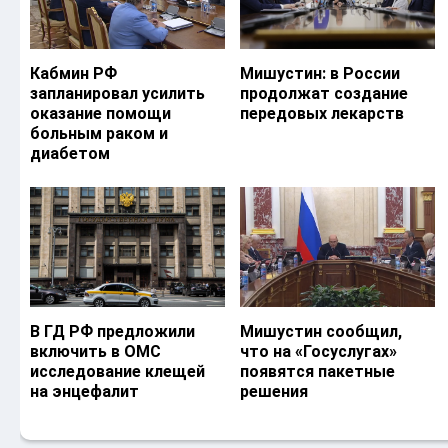
Кабмин РФ
Мишустин: в России
запланировал усилить
продолжат создание
оказание помощи
передовых лекарств
больным раком и
диабетом
В ГД РФ предложили
Мишустин сообщил,
включить в ОМС
что на «Госуслугах»
исследование клещей
появятся пакетные
на энцефалит
решения