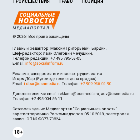
ПРОИСШЕСТВИЯ
ПРАВО
ПОЗИЦИЯ
© 2026 | Все права защищены
Главный редактор: Максим Григорьевич Бардин.
Шеф-редактор: Иван Олегович Чечушкин.
Телефон редакции: +7 495 795-53-05
E-mail:
info@socialinform.ru
Реклама, спецпроекты и иное сотрудничество:
Игорь Дбар
(Руководитель отдела продаж)
Email:
i.dbar@osnmedia.ru
Телефон:
+7 909 936-02-90
Дополнительные email:
reklama@osnmedia.ru
,
adv@osnmedia.ru
Телефон:
+7 495 004-56-11
Сетевое издание Медиапортал "Социальные новости"
зарегистрировано Роскомнадзором 05.10.2018, реестровая
запись ЭЛ № ФС77-73824.
18+