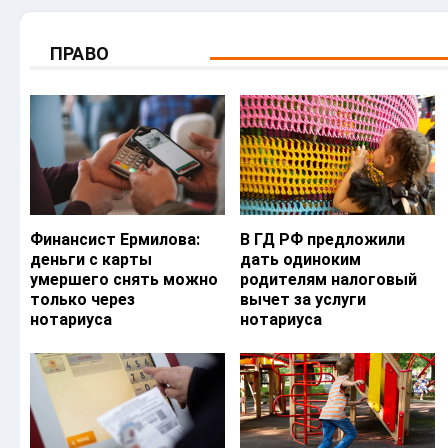
ПРАВО
Финансист Ермилова:
В ГД РФ предложили
деньги с карты
дать одиноким
умершего снять можно
родителям налоговый
только через
вычет за услуги
нотариуса
нотариуса