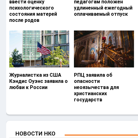
ввести оценку
педагогам положен
психологического
удлиненный ежегодный
состояния матерей
оплачиваемый отпуск
после родов
Журналистка из США
РПЦ заявила об
Кэндис Оуэнс заявила о
опасности
любви к России
неоязычества для
христианских
государств
НОВОСТИ НКО