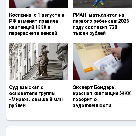
Косихина: с 1 августа в
РИАН: маткапитал на
РФ изменят правила
первого ребенка в 2026
квитанций ЖКХ и
году составит 728
перерасчета пенсий
тысяч рублей
Суд взыскал с
Эксперт Бондарь:
основателя группы
красная квитанция ЖКХ
«Мираж» свыше 8 млн
говорит о
рублей
задолженности