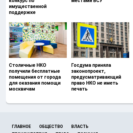
конкурс по
местами ВСУ
имущественной
поддержке
Столичные НКО
Госдума приняла
получили бесплатные
законопроект,
помещения от города
предусматривающий
для оказания помощи
право НКО не иметь
москвичам
печать
ГЛАВНОЕ
ОБЩЕСТВО
ВЛАСТЬ