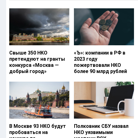
Свыше 350 НКО
«Ъ‎»: компании в РФ в
претендуют на гранты
2023 году
конкурса «Москва —
пожертвовали НКО
добрый город»
более 90 млрд рублей
В Москве 93 НКО будут
Полковник СБУ назвал
пробоваться на
НКО уязвимыми