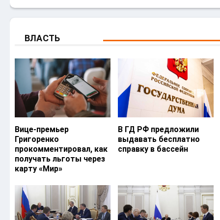
ВЛАСТЬ
Вице-премьер
В ГД РФ предложили
Григоренко
выдавать бесплатно
прокомментировал, как
справку в бассейн
получать льготы через
карту «Мир»