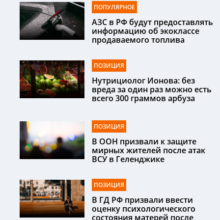
ПОПУЛЯРНОЕ
АЗС в РФ будут предоставлять
информацию об экоклассе
продаваемого топлива
ПОЗИЦИЯ
Нутрициолог Ионова: без
вреда за один раз можно есть
всего 300 граммов арбуза
ПОЗИЦИЯ
В ООН призвали к защите
мирных жителей после атак
ВСУ в Геленджике
ПОЗИЦИЯ
В ГД РФ призвали ввести
оценку психологического
состояния матерей после