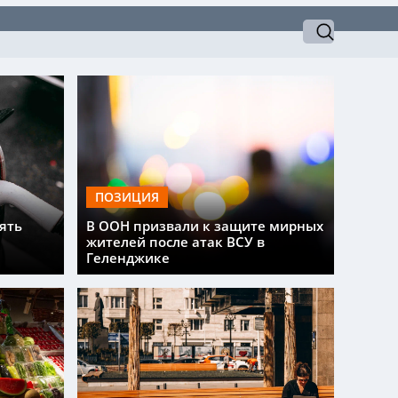
ПОЗИЦИЯ
ять
В ООН призвали к защите мирных
жителей после атак ВСУ в
Геленджике