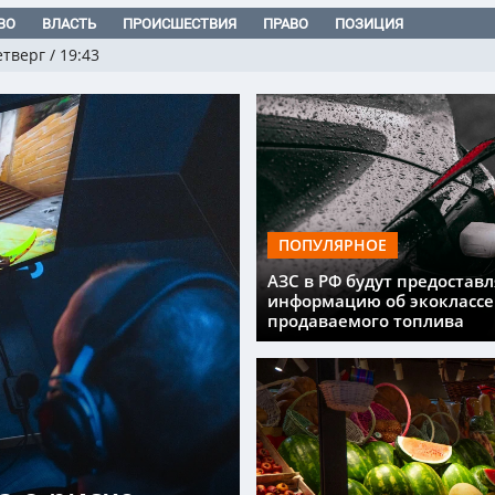
ВО
ВЛАСТЬ
ПРОИСШЕСТВИЯ
ПРАВО
ПОЗИЦИЯ
етверг
/
19:43
ПОПУЛЯРНОЕ
АЗС в РФ будут предоставл
информацию об экоклассе
продаваемого топлива