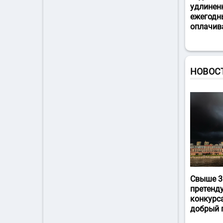
удлинен
ежегодн
оплачив
НОВОС
Свыше 3
претенд
конкурс
добрый 