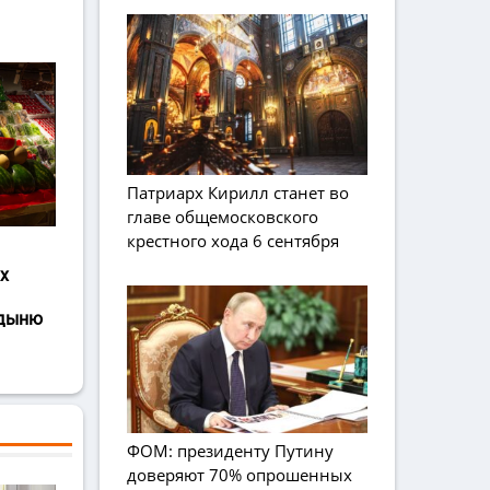
Патриарх Кирилл станет во
главе общемосковского
крестного хода 6 сентября
х
 дыню
ФОМ: президенту Путину
доверяют 70% опрошенных