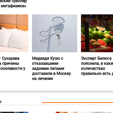
еский триллер
и метафизики»
т Сухарева
Медведя Кузю с
Эксперт Белюга
а причины
отказавшими
пояснила, в каки
 сонливости у
задними лапами
количествах
доставили в Москву
правильно есть
на лечение
Ь