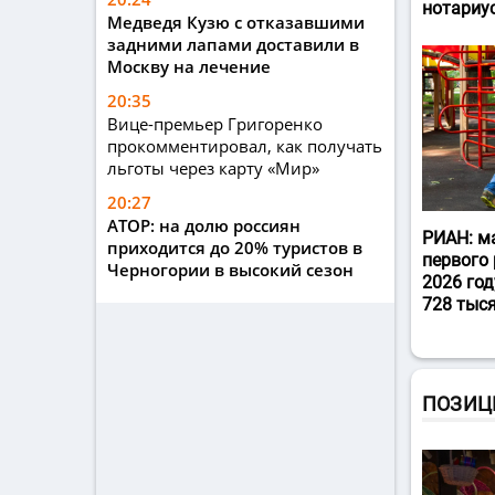
нотариу
Медведя Кузю с отказавшими
задними лапами доставили в
Москву на лечение
20:35
Вице-премьер Григоренко
прокомментировал, как получать
льготы через карту «Мир»
20:27
АТОР: на долю россиян
РИАН: м
приходится до 20% туристов в
первого 
Черногории в высокий сезон
2026 год
728 тыс
ПОЗИЦ