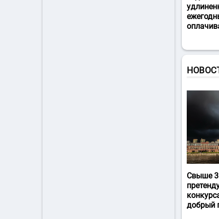
удлинен
ежегодн
оплачив
НОВОС
Свыше 3
претенд
конкурс
добрый 