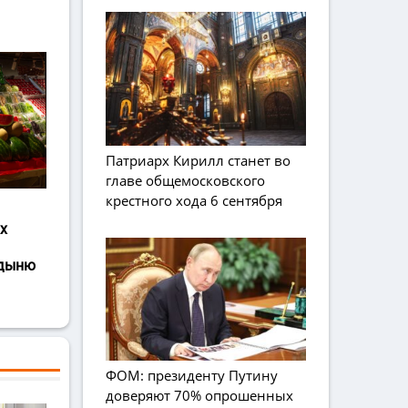
Патриарх Кирилл станет во
главе общемосковского
крестного хода 6 сентября
х
 дыню
ФОМ: президенту Путину
доверяют 70% опрошенных