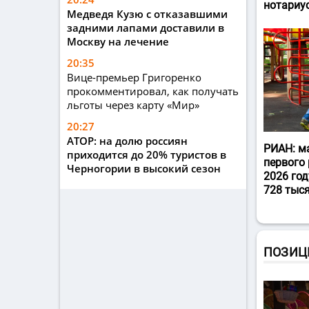
нотариу
Медведя Кузю с отказавшими
задними лапами доставили в
Москву на лечение
20:35
Вице-премьер Григоренко
прокомментировал, как получать
льготы через карту «Мир»
20:27
АТОР: на долю россиян
РИАН: м
приходится до 20% туристов в
первого 
Черногории в высокий сезон
2026 год
728 тыс
ПОЗИЦ