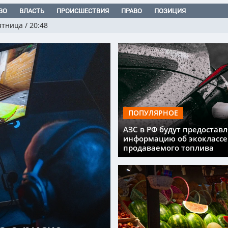
ВО
ВЛАСТЬ
ПРОИСШЕСТВИЯ
ПРАВО
ПОЗИЦИЯ
ятница
/
20:48
ПОПУЛЯРНОЕ
АЗС в РФ будут предоставл
информацию об экоклассе
продаваемого топлива