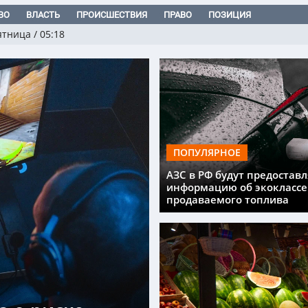
ВО
ВЛАСТЬ
ПРОИСШЕСТВИЯ
ПРАВО
ПОЗИЦИЯ
ятница
/
05:18
ПОПУЛЯРНОЕ
АЗС в РФ будут предоставл
информацию об экоклассе
продаваемого топлива