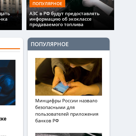
ПОПУЛЯРНОЕ
дать
АЗС в РФ будут предоставлять
нка
информацию об экоклассе
продаваемого топлива
ПОПУЛЯРНОЕ
Минцифры России назвало
безопасными для
пользователей приложения
ске
банков РФ