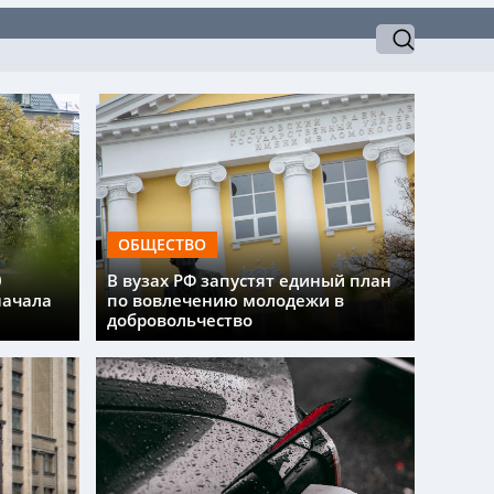
ОБЩЕСТВО
0
В вузах РФ запустят единый план
начала
по вовлечению молодежи в
добровольчество