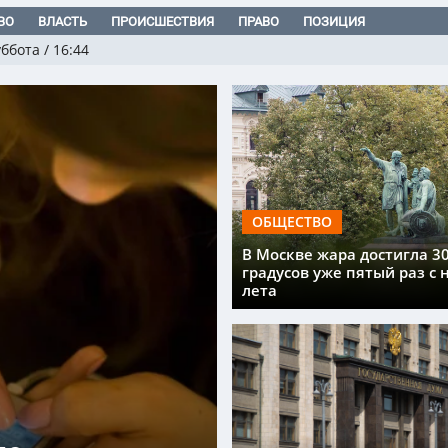
ВО
ВЛАСТЬ
ПРОИСШЕСТВИЯ
ПРАВО
ПОЗИЦИЯ
уббота
/
16:44
ОБЩЕСТВО
В Москве жара достигла 3
градусов уже пятый раз с 
лета