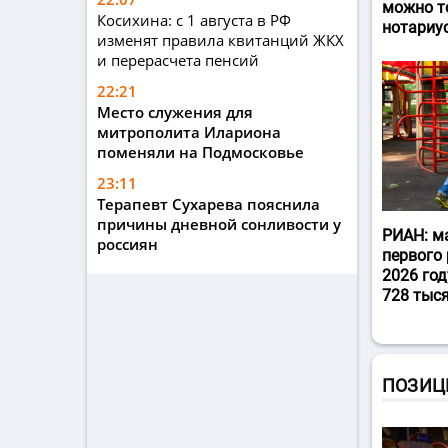
можно т
Косихина: с 1 августа в РФ
нотариу
изменят правила квитанций ЖКХ
и перерасчета пенсий
22:21
Место служения для
митрополита Илариона
поменяли на Подмосковье
23:11
Терапевт Сухарева пояснила
причины дневной сонливости у
РИАН: м
россиян
первого 
2026 год
728 тыс
ПОЗИЦ