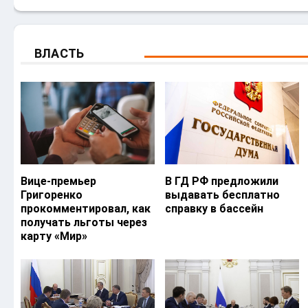
ВЛАСТЬ
Вице-премьер
В ГД РФ предложили
Григоренко
выдавать бесплатно
прокомментировал, как
справку в бассейн
получать льготы через
карту «Мир»