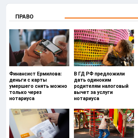
ПРАВО
Финансист Ермилова:
В ГД РФ предложили
деньги с карты
дать одиноким
умершего снять можно
родителям налоговый
только через
вычет за услуги
нотариуса
нотариуса