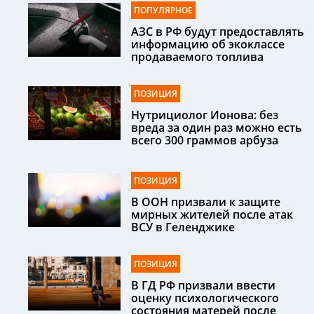
ПОПУЛЯРНОЕ
АЗС в РФ будут предоставлять
информацию об экоклассе
продаваемого топлива
ПОЗИЦИЯ
Нутрициолог Ионова: без
вреда за один раз можно есть
всего 300 граммов арбуза
ПОЗИЦИЯ
В ООН призвали к защите
мирных жителей после атак
ВСУ в Геленджике
ПОЗИЦИЯ
В ГД РФ призвали ввести
оценку психологического
состояния матерей после