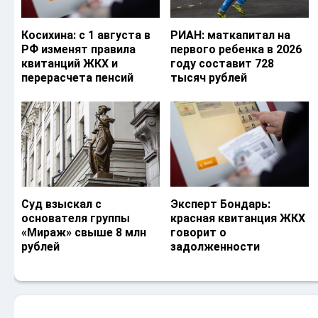
Косихина: с 1 августа в
РИАН: маткапитал на
РФ изменят правила
первого ребенка в 2026
квитанций ЖКХ и
году составит 728
перерасчета пенсий
тысяч рублей
Суд взыскал с
Эксперт Бондарь:
основателя группы
красная квитанция ЖКХ
«Мираж» свыше 8 млн
говорит о
рублей
задолженности