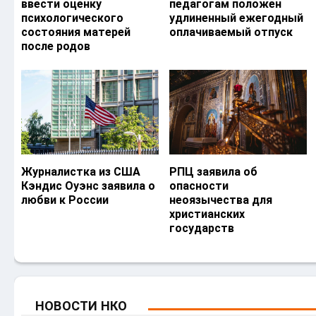
ввести оценку
педагогам положен
психологического
удлиненный ежегодный
состояния матерей
оплачиваемый отпуск
после родов
Журналистка из США
РПЦ заявила об
Кэндис Оуэнс заявила о
опасности
любви к России
неоязычества для
христианских
государств
НОВОСТИ НКО