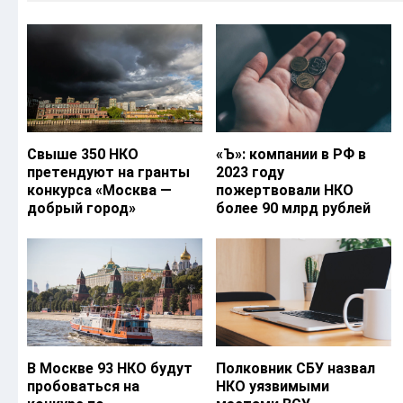
Свыше 350 НКО
«Ъ‎»: компании в РФ в
претендуют на гранты
2023 году
конкурса «Москва —
пожертвовали НКО
добрый город»
более 90 млрд рублей
В Москве 93 НКО будут
Полковник СБУ назвал
пробоваться на
НКО уязвимыми