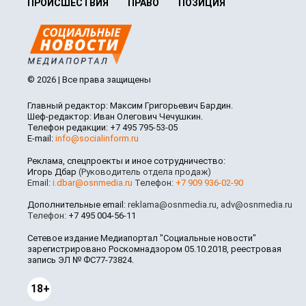
ПРОИСШЕСТВИЯ
ПРАВО
ПОЗИЦИЯ
© 2026 | Все права защищены
Главный редактор: Максим Григорьевич Бардин.
Шеф-редактор: Иван Олегович Чечушкин.
Телефон редакции: +7 495 795-53-05
E-mail:
info@socialinform.ru
Реклама, спецпроекты и иное сотрудничество:
Игорь Дбар
(Руководитель отдела продаж)
Email:
i.dbar@osnmedia.ru
Телефон:
+7 909 936-02-90
Дополнительные email:
reklama@osnmedia.ru
,
adv@osnmedia.ru
Телефон:
+7 495 004-56-11
Сетевое издание Медиапортал "Социальные новости"
зарегистрировано Роскомнадзором 05.10.2018, реестровая
запись ЭЛ № ФС77-73824.
18+