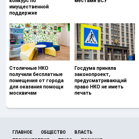
конкурс по
местами ВСУ
имущественной
поддержке
Столичные НКО
Госдума приняла
получили бесплатные
законопроект,
помещения от города
предусматривающий
для оказания помощи
право НКО не иметь
москвичам
печать
ГЛАВНОЕ
ОБЩЕСТВО
ВЛАСТЬ