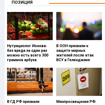
ПОЗИЦИЯ
Нутрициолог Ионова:
В ООН призвали к
без вреда за один раз
защите мирных
можно есть всего 300
жителей после атак
граммов арбуза
ВСУ в Геленджике
В ГД РФ призвали
Минпросвещения РФ: