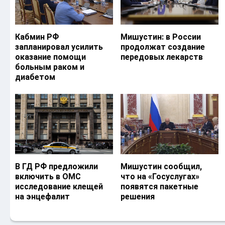
Кабмин РФ
Мишустин: в России
запланировал усилить
продолжат создание
оказание помощи
передовых лекарств
больным раком и
диабетом
В ГД РФ предложили
Мишустин сообщил,
включить в ОМС
что на «Госуслугах»
исследование клещей
появятся пакетные
на энцефалит
решения