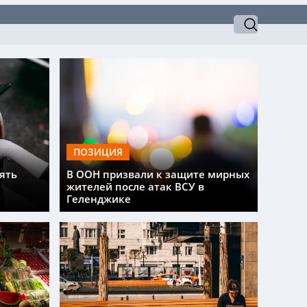
ПОЗИЦИЯ
ять
В ООН призвали к защите мирных
жителей после атак ВСУ в
Геленджике