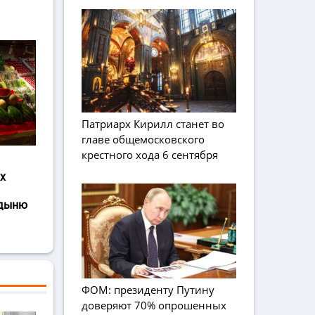
Патриарх Кирилл станет во
главе общемосковского
крестного хода 6 сентября
х
 дыню
ФОМ: президенту Путину
доверяют 70% опрошенных