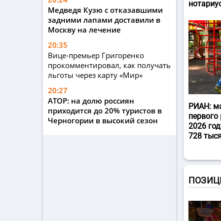
нотариу
Медведя Кузю с отказавшими
задними лапами доставили в
Москву на лечение
20:35
Вице-премьер Григоренко
прокомментировал, как получать
льготы через карту «Мир»
20:27
АТОР: на долю россиян
РИАН: м
приходится до 20% туристов в
первого 
Черногории в высокий сезон
2026 год
728 тыс
ПОЗИЦ