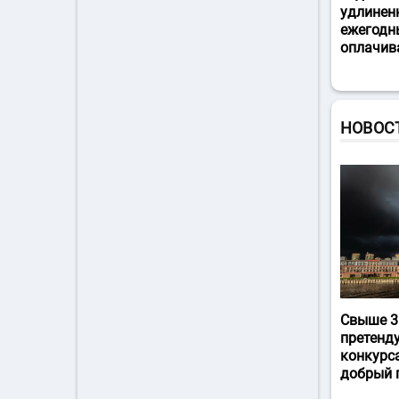
удлинен
ежегодн
оплачив
НОВОС
Свыше 3
претенд
конкурс
добрый 