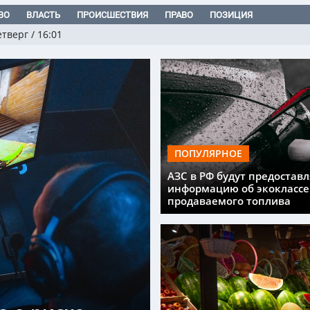
ВО
ВЛАСТЬ
ПРОИСШЕСТВИЯ
ПРАВО
ПОЗИЦИЯ
етверг
/
16:01
ПОПУЛЯРНОЕ
АЗС в РФ будут предоставл
информацию об экоклассе
продаваемого топлива