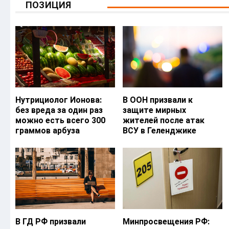
ПОЗИЦИЯ
Нутрициолог Ионова:
В ООН призвали к
без вреда за один раз
защите мирных
можно есть всего 300
жителей после атак
граммов арбуза
ВСУ в Геленджике
В ГД РФ призвали
Минпросвещения РФ: