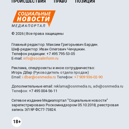
ПРОИСШЕСТВИЯ
ПРАВО
ПОЗИЦИЯ
© 2026 | Все права защищены
Главный редактор: Максим Григорьевич Бардин.
Шеф-редактор: Иван Олегович Чечушкин.
Телефон редакции: +7 495 795-53-05
E-mail:
info@socialinform.ru
Реклама, спецпроекты и иное сотрудничество:
Игорь Дбар
(Руководитель отдела продаж)
Email:
i.dbar@osnmedia.ru
Телефон:
+7 909 936-02-90
Дополнительные email:
reklama@osnmedia.ru
,
adv@osnmedia.ru
Телефон:
+7 495 004-56-11
Сетевое издание Медиапортал "Социальные новости"
зарегистрировано Роскомнадзором 05.10.2018, реестровая
запись ЭЛ № ФС77-73824.
18+