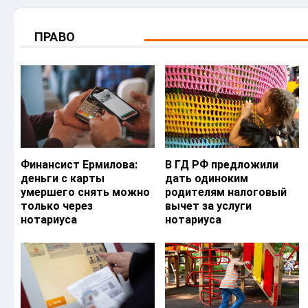
ПРАВО
Финансист Ермилова:
В ГД РФ предложили
деньги с карты
дать одиноким
умершего снять можно
родителям налоговый
только через
вычет за услуги
нотариуса
нотариуса