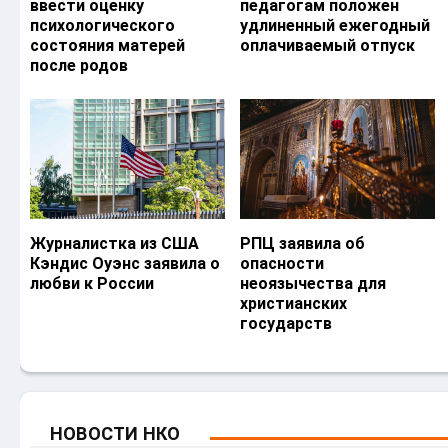
ввести оценку
педагогам положен
психологического
удлиненный ежегодный
состояния матерей
оплачиваемый отпуск
после родов
Журналистка из США
РПЦ заявила об
Кэндис Оуэнс заявила о
опасности
любви к России
неоязычества для
христианских
государств
НОВОСТИ НКО