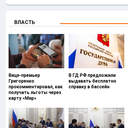
ВЛАСТЬ
Вице-премьер
В ГД РФ предложили
Григоренко
выдавать бесплатно
прокомментировал, как
справку в бассейн
получать льготы через
карту «Мир»