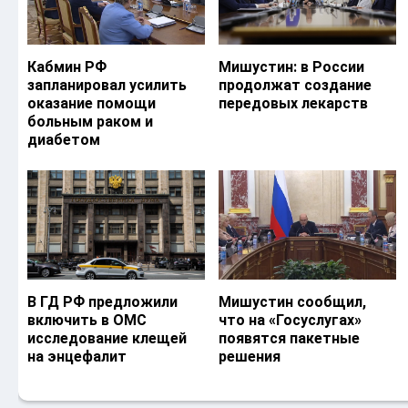
Кабмин РФ
Мишустин: в России
запланировал усилить
продолжат создание
оказание помощи
передовых лекарств
больным раком и
диабетом
В ГД РФ предложили
Мишустин сообщил,
включить в ОМС
что на «Госуслугах»
исследование клещей
появятся пакетные
на энцефалит
решения