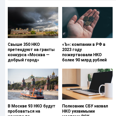
Свыше 350 НКО
«Ъ‎»: компании в РФ в
претендуют на гранты
2023 году
конкурса «Москва —
пожертвовали НКО
добрый город»
более 90 млрд рублей
В Москве 93 НКО будут
Полковник СБУ назвал
пробоваться на
НКО уязвимыми