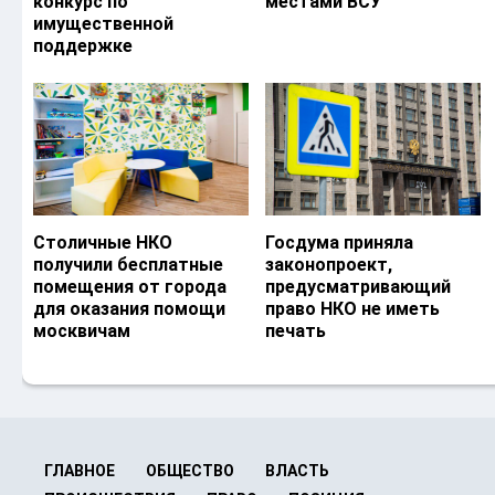
конкурс по
местами ВСУ
имущественной
поддержке
Столичные НКО
Госдума приняла
получили бесплатные
законопроект,
помещения от города
предусматривающий
для оказания помощи
право НКО не иметь
москвичам
печать
ГЛАВНОЕ
ОБЩЕСТВО
ВЛАСТЬ