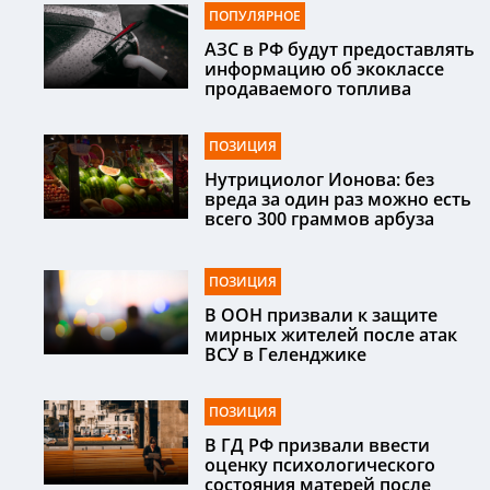
ПОПУЛЯРНОЕ
АЗС в РФ будут предоставлять
информацию об экоклассе
продаваемого топлива
ПОЗИЦИЯ
Нутрициолог Ионова: без
вреда за один раз можно есть
всего 300 граммов арбуза
ПОЗИЦИЯ
В ООН призвали к защите
мирных жителей после атак
ВСУ в Геленджике
ПОЗИЦИЯ
В ГД РФ призвали ввести
оценку психологического
состояния матерей после