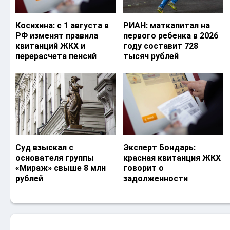
Косихина: с 1 августа в
РИАН: маткапитал на
РФ изменят правила
первого ребенка в 2026
квитанций ЖКХ и
году составит 728
перерасчета пенсий
тысяч рублей
Суд взыскал с
Эксперт Бондарь:
основателя группы
красная квитанция ЖКХ
«Мираж» свыше 8 млн
говорит о
рублей
задолженности