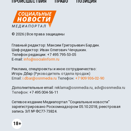
ПРОИСШЕСТВИЯ
ПРАВО
ПОЗИЦИЯ
© 2026 | Все права защищены
Главный редактор: Максим Григорьевич Бардин.
Шеф-редактор: Иван Олегович Чечушкин.
Телефон редакции: +7 495 795-53-05
E-mail:
info@socialinform.ru
Реклама, спецпроекты и иное сотрудничество:
Игорь Дбар
(Руководитель отдела продаж)
Email:
i.dbar@osnmedia.ru
Телефон:
+7 909 936-02-90
Дополнительные email:
reklama@osnmedia.ru
,
adv@osnmedia.ru
Телефон:
+7 495 004-56-11
Сетевое издание Медиапортал "Социальные новости"
зарегистрировано Роскомнадзором 05.10.2018, реестровая
запись ЭЛ № ФС77-73824.
18+