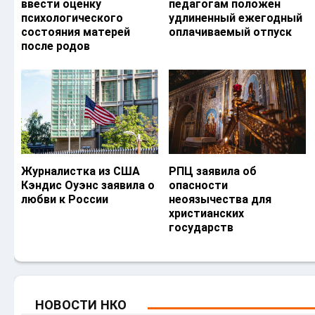
ввести оценку
педагогам положен
психологического
удлиненный ежегодный
состояния матерей
оплачиваемый отпуск
после родов
Журналистка из США
РПЦ заявила об
Кэндис Оуэнс заявила о
опасности
любви к России
неоязычества для
христианских
государств
НОВОСТИ НКО