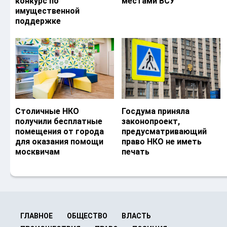
конкурс по
местами ВСУ
имущественной
поддержке
Столичные НКО
Госдума приняла
получили бесплатные
законопроект,
помещения от города
предусматривающий
для оказания помощи
право НКО не иметь
москвичам
печать
ГЛАВНОЕ
ОБЩЕСТВО
ВЛАСТЬ