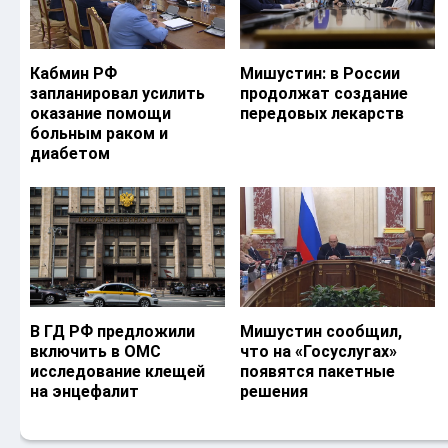
Кабмин РФ
Мишустин: в России
запланировал усилить
продолжат создание
оказание помощи
передовых лекарств
больным раком и
диабетом
В ГД РФ предложили
Мишустин сообщил,
включить в ОМС
что на «Госуслугах»
исследование клещей
появятся пакетные
на энцефалит
решения