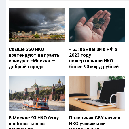
Свыше 350 НКО
«Ъ‎»: компании в РФ в
претендуют на гранты
2023 году
конкурса «Москва —
пожертвовали НКО
добрый город»
более 90 млрд рублей
В Москве 93 НКО будут
Полковник СБУ назвал
пробоваться на
НКО уязвимыми