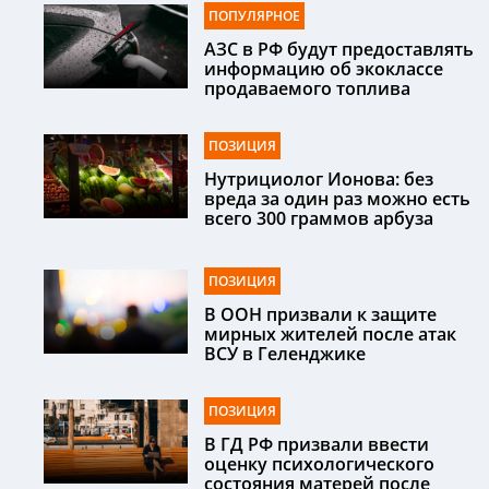
ПОПУЛЯРНОЕ
АЗС в РФ будут предоставлять
информацию об экоклассе
продаваемого топлива
ПОЗИЦИЯ
Нутрициолог Ионова: без
вреда за один раз можно есть
всего 300 граммов арбуза
ПОЗИЦИЯ
В ООН призвали к защите
мирных жителей после атак
ВСУ в Геленджике
ПОЗИЦИЯ
В ГД РФ призвали ввести
оценку психологического
состояния матерей после