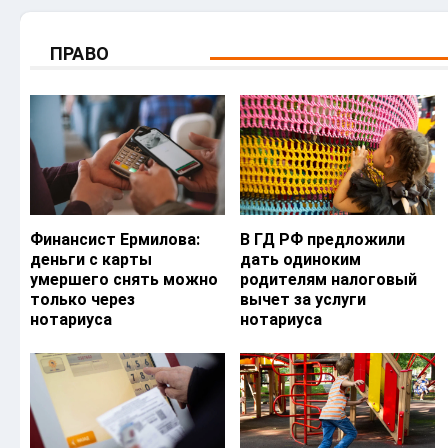
ПРАВО
Финансист Ермилова:
В ГД РФ предложили
деньги с карты
дать одиноким
умершего снять можно
родителям налоговый
только через
вычет за услуги
нотариуса
нотариуса