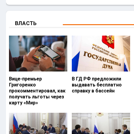
ВЛАСТЬ
Вице-премьер
В ГД РФ предложили
Григоренко
выдавать бесплатно
прокомментировал, как
справку в бассейн
получать льготы через
карту «Мир»