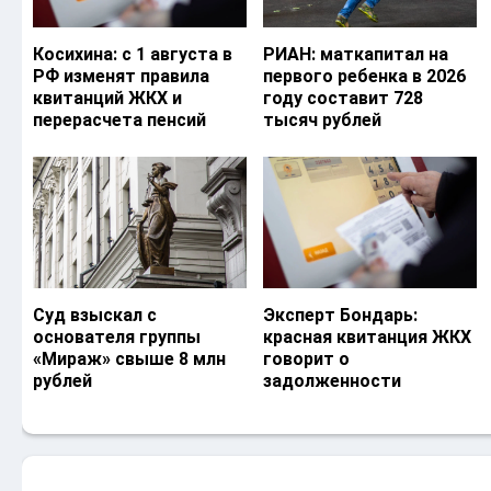
Косихина: с 1 августа в
РИАН: маткапитал на
РФ изменят правила
первого ребенка в 2026
квитанций ЖКХ и
году составит 728
перерасчета пенсий
тысяч рублей
Суд взыскал с
Эксперт Бондарь:
основателя группы
красная квитанция ЖКХ
«Мираж» свыше 8 млн
говорит о
рублей
задолженности