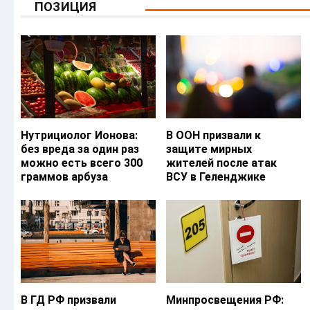
ПОЗИЦИЯ
Нутрициолог Ионова:
В ООН призвали к
без вреда за один раз
защите мирных
можно есть всего 300
жителей после атак
граммов арбуза
ВСУ в Геленджике
В ГД РФ призвали
Минпросвещения РФ: