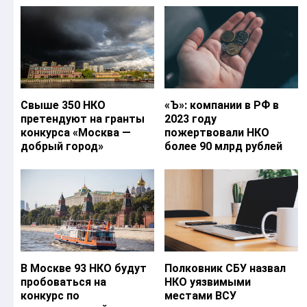
Свыше 350 НКО
«Ъ‎»: компании в РФ в
претендуют на гранты
2023 году
конкурса «Москва —
пожертвовали НКО
добрый город»
более 90 млрд рублей
В Москве 93 НКО будут
Полковник СБУ назвал
пробоваться на
НКО уязвимыми
конкурс по
местами ВСУ