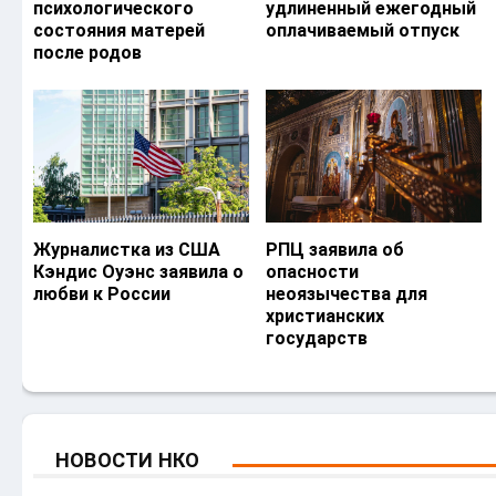
психологического
удлиненный ежегодный
состояния матерей
оплачиваемый отпуск
после родов
Журналистка из США
РПЦ заявила об
Кэндис Оуэнс заявила о
опасности
любви к России
неоязычества для
христианских
государств
НОВОСТИ НКО