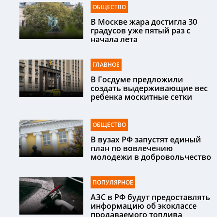
ОБЩЕСТВО
В Москве жара достигла 30
градусов уже пятый раз с
начала лета
ГЛАВНОЕ
В Госдуме предложили
создать выдерживающие вес
ребенка москитные сетки
ОБЩЕСТВО
В вузах РФ запустят единый
план по вовлечению
молодежи в добровольчество
ПОПУЛЯРНОЕ
АЗС в РФ будут предоставлять
информацию об экоклассе
продаваемого топлива