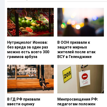
Нутрициолог Ионова:
В ООН призвали к
без вреда за один раз
защите мирных
можно есть всего 300
жителей после атак
граммов арбуза
ВСУ в Геленджике
В ГД РФ призвали
Минпросвещения РФ:
ввести оценку
педагогам положен