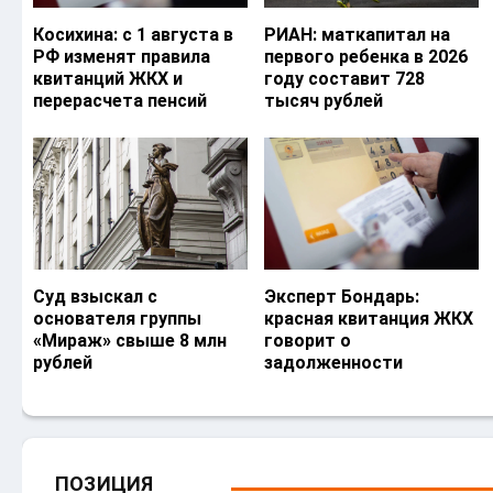
Косихина: с 1 августа в
РИАН: маткапитал на
РФ изменят правила
первого ребенка в 2026
квитанций ЖКХ и
году составит 728
перерасчета пенсий
тысяч рублей
Суд взыскал с
Эксперт Бондарь:
основателя группы
красная квитанция ЖКХ
«Мираж» свыше 8 млн
говорит о
рублей
задолженности
ПОЗИЦИЯ