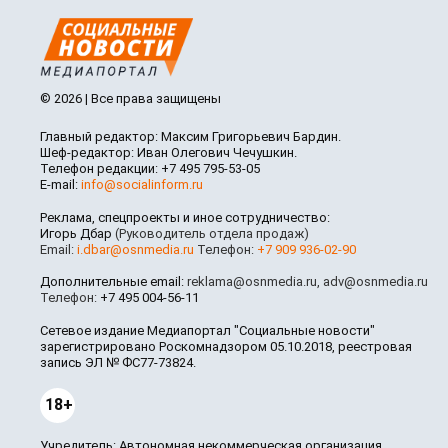
© 2026 | Все права защищены
Главный редактор: Максим Григорьевич Бардин.
Шеф-редактор: Иван Олегович Чечушкин.
Телефон редакции: +7 495 795-53-05
E-mail:
info@socialinform.ru
Реклама, спецпроекты и иное сотрудничество:
Игорь Дбар
(Руководитель отдела продаж)
Email:
i.dbar@osnmedia.ru
Телефон:
+7 909 936-02-90
Дополнительные email:
reklama@osnmedia.ru
,
adv@osnmedia.ru
Телефон:
+7 495 004-56-11
Сетевое издание Медиапортал "Социальные новости"
зарегистрировано Роскомнадзором 05.10.2018, реестровая
запись ЭЛ № ФС77-73824.
18+
Учредитель: Автономная некоммерческая организация