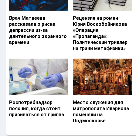
Врач Матвеева
Рецензия на роман
рассказала о риске
Юрия Воскобойникова
депрессии из-за
«Операция
длительного экранного
«Пропаганда»:
времени
Политический триллер
на грани метафизики»
Роспотребнадзор
Место служения для
пояснил, когда стоит
митрополита Илариона
прививаться от гриппа
поменяли на
Подмосковье