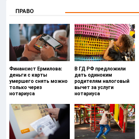
ПРАВО
Финансист Ермилова:
В ГД РФ предложили
деньги с карты
дать одиноким
умершего снять можно
родителям налоговый
только через
вычет за услуги
нотариуса
нотариуса