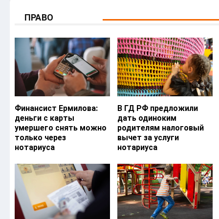
ПРАВО
Финансист Ермилова:
В ГД РФ предложили
деньги с карты
дать одиноким
умершего снять можно
родителям налоговый
только через
вычет за услуги
нотариуса
нотариуса