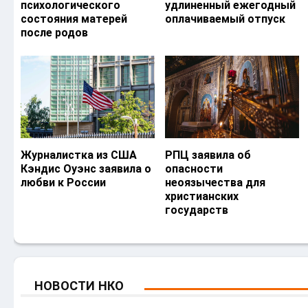
психологического
удлиненный ежегодный
состояния матерей
оплачиваемый отпуск
после родов
Журналистка из США
РПЦ заявила об
Кэндис Оуэнс заявила о
опасности
любви к России
неоязычества для
христианских
государств
НОВОСТИ НКО