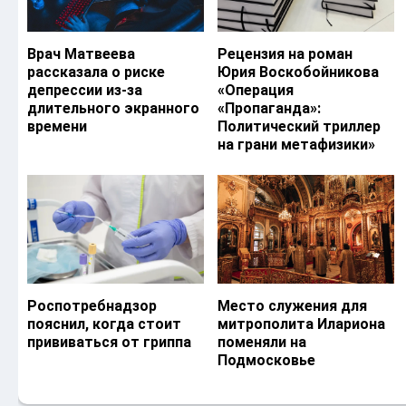
Врач Матвеева
Рецензия на роман
рассказала о риске
Юрия Воскобойникова
депрессии из-за
«Операция
длительного экранного
«Пропаганда»:
времени
Политический триллер
на грани метафизики»
Роспотребнадзор
Место служения для
пояснил, когда стоит
митрополита Илариона
прививаться от гриппа
поменяли на
Подмосковье