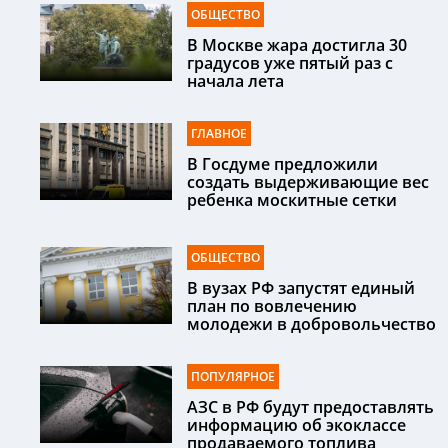
ОБЩЕСТВО
В Москве жара достигла 30
градусов уже пятый раз с
начала лета
ГЛАВНОЕ
В Госдуме предложили
создать выдерживающие вес
ребенка москитные сетки
ОБЩЕСТВО
В вузах РФ запустят единый
план по вовлечению
молодежи в добровольчество
ПОПУЛЯРНОЕ
АЗС в РФ будут предоставлять
информацию об экоклассе
продаваемого топлива