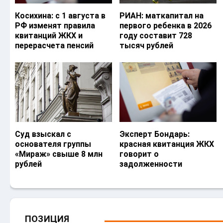
Косихина: с 1 августа в
РИАН: маткапитал на
РФ изменят правила
первого ребенка в 2026
квитанций ЖКХ и
году составит 728
перерасчета пенсий
тысяч рублей
Суд взыскал с
Эксперт Бондарь:
основателя группы
красная квитанция ЖКХ
«Мираж» свыше 8 млн
говорит о
рублей
задолженности
ПОЗИЦИЯ