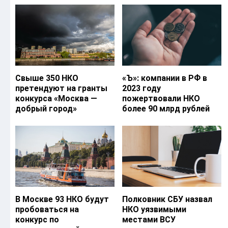
Свыше 350 НКО
«Ъ‎»: компании в РФ в
претендуют на гранты
2023 году
конкурса «Москва —
пожертвовали НКО
добрый город»
более 90 млрд рублей
В Москве 93 НКО будут
Полковник СБУ назвал
пробоваться на
НКО уязвимыми
конкурс по
местами ВСУ