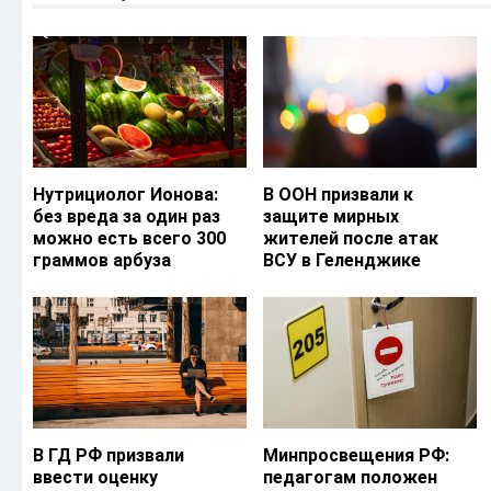
Нутрициолог Ионова:
В ООН призвали к
без вреда за один раз
защите мирных
можно есть всего 300
жителей после атак
граммов арбуза
ВСУ в Геленджике
В ГД РФ призвали
Минпросвещения РФ:
ввести оценку
педагогам положен