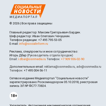
© 2026 | Все права защищены
Главный редактор: Максим Григорьевич Бардин.
Шеф-редактор: Иван Олегович Чечушкин.
Телефон редакции: +7 495 795-53-05
E-mail:
info@socialinform.ru
Реклама, спецпроекты и иное сотрудничество:
Игорь Дбар
(Руководитель отдела продаж)
Email:
i.dbar@osnmedia.ru
Телефон:
+7 909 936-02-90
Дополнительные email:
reklama@osnmedia.ru
,
adv@osnmedia.ru
Телефон:
+7 495 004-56-11
Сетевое издание Медиапортал "Социальные новости"
зарегистрировано Роскомнадзором 05.10.2018, реестровая
запись ЭЛ № ФС77-73824.
18+
Учредитель: Автономная некоммерческая организация