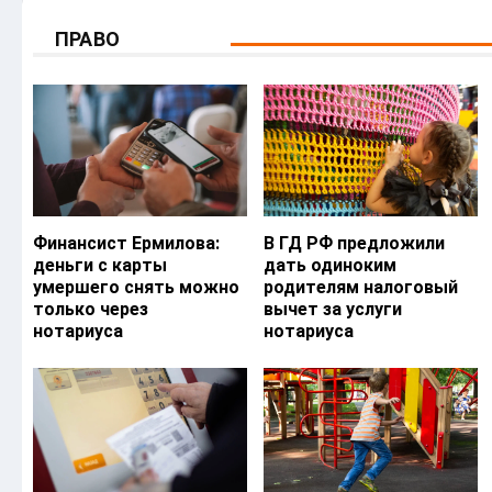
ПРАВО
Финансист Ермилова:
В ГД РФ предложили
деньги с карты
дать одиноким
умершего снять можно
родителям налоговый
только через
вычет за услуги
нотариуса
нотариуса