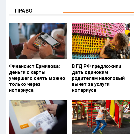
ПРАВО
Финансист Ермилова:
В ГД РФ предложили
деньги с карты
дать одиноким
умершего снять можно
родителям налоговый
только через
вычет за услуги
нотариуса
нотариуса