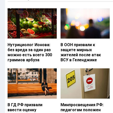
Нутрициолог Ионова:
В ООН призвали к
без вреда за один раз
защите мирных
можно есть всего 300
жителей после атак
граммов арбуза
ВСУ в Геленджике
В ГД РФ призвали
Минпросвещения РФ:
ввести оценку
педагогам положен