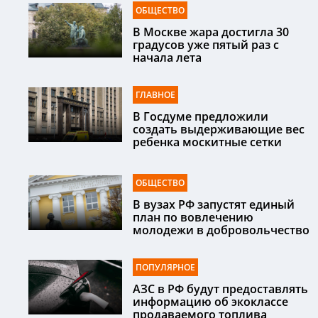
ОБЩЕСТВО
В Москве жара достигла 30
градусов уже пятый раз с
начала лета
ГЛАВНОЕ
В Госдуме предложили
создать выдерживающие вес
ребенка москитные сетки
ОБЩЕСТВО
В вузах РФ запустят единый
план по вовлечению
молодежи в добровольчество
ПОПУЛЯРНОЕ
АЗС в РФ будут предоставлять
информацию об экоклассе
продаваемого топлива