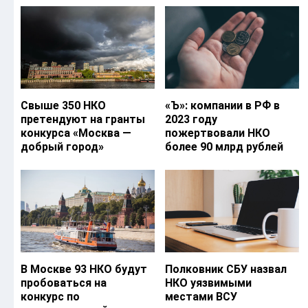
Свыше 350 НКО
«Ъ‎»: компании в РФ в
претендуют на гранты
2023 году
конкурса «Москва —
пожертвовали НКО
добрый город»
более 90 млрд рублей
В Москве 93 НКО будут
Полковник СБУ назвал
пробоваться на
НКО уязвимыми
конкурс по
местами ВСУ