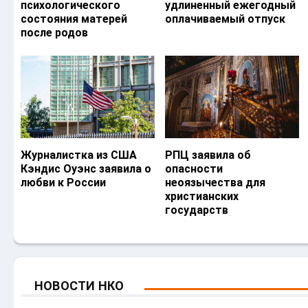
психологического
удлиненный ежегодный
состояния матерей
оплачиваемый отпуск
после родов
Журналистка из США
РПЦ заявила об
Кэндис Оуэнс заявила о
опасности
любви к России
неоязычества для
христианских
государств
НОВОСТИ НКО