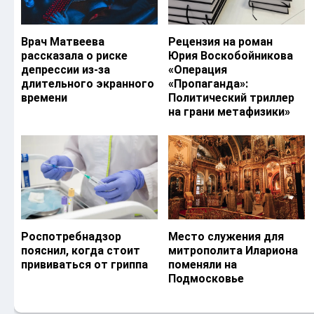
Врач Матвеева
Рецензия на роман
рассказала о риске
Юрия Воскобойникова
депрессии из-за
«Операция
длительного экранного
«Пропаганда»:
времени
Политический триллер
на грани метафизики»
Роспотребнадзор
Место служения для
пояснил, когда стоит
митрополита Илариона
прививаться от гриппа
поменяли на
Подмосковье