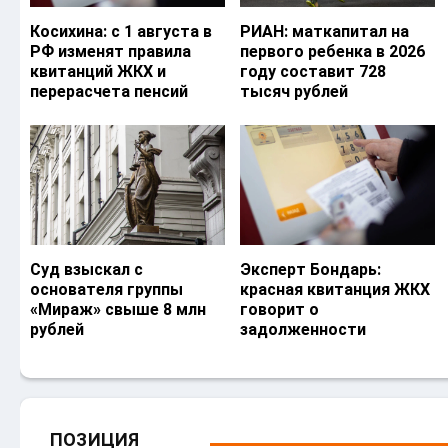
Косихина: с 1 августа в
РИАН: маткапитал на
РФ изменят правила
первого ребенка в 2026
квитанций ЖКХ и
году составит 728
перерасчета пенсий
тысяч рублей
Суд взыскал с
Эксперт Бондарь:
основателя группы
красная квитанция ЖКХ
«Мираж» свыше 8 млн
говорит о
рублей
задолженности
ПОЗИЦИЯ