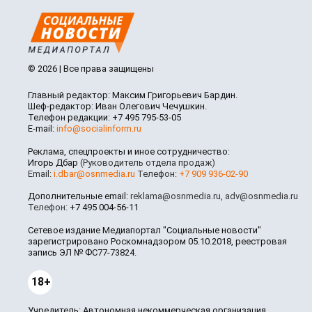
© 2026 | Все права защищены
Главный редактор: Максим Григорьевич Бардин.
Шеф-редактор: Иван Олегович Чечушкин.
Телефон редакции: +7 495 795-53-05
E-mail:
info@socialinform.ru
Реклама, спецпроекты и иное сотрудничество:
Игорь Дбар
(Руководитель отдела продаж)
Email:
i.dbar@osnmedia.ru
Телефон:
+7 909 936-02-90
Дополнительные email:
reklama@osnmedia.ru
,
adv@osnmedia.ru
Телефон:
+7 495 004-56-11
Сетевое издание Медиапортал "Социальные новости"
зарегистрировано Роскомнадзором 05.10.2018, реестровая
запись ЭЛ № ФС77-73824.
18+
Учредитель: Автономная некоммерческая организация