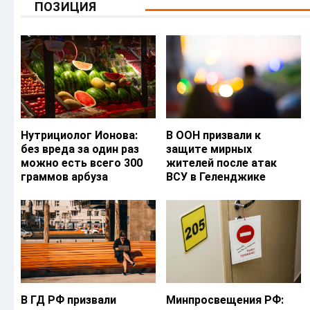
ПОЗИЦИЯ
Нутрициолог Ионова:
В ООН призвали к
без вреда за один раз
защите мирных
можно есть всего 300
жителей после атак
граммов арбуза
ВСУ в Геленджике
В ГД РФ призвали
Минпросвещения РФ: