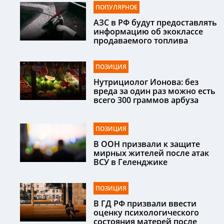
ПОПУЛЯРНОЕ
АЗС в РФ будут предоставлять
информацию об экоклассе
продаваемого топлива
ПОЗИЦИЯ
Нутрициолог Ионова: без
вреда за один раз можно есть
всего 300 граммов арбуза
ПОЗИЦИЯ
В ООН призвали к защите
мирных жителей после атак
ВСУ в Геленджике
ПОЗИЦИЯ
В ГД РФ призвали ввести
оценку психологического
состояния матерей после