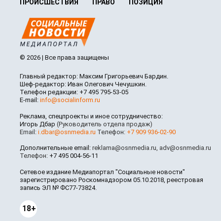
ПРОИСШЕСТВИЯ
ПРАВО
ПОЗИЦИЯ
© 2026 | Все права защищены
Главный редактор: Максим Григорьевич Бардин.
Шеф-редактор: Иван Олегович Чечушкин.
Телефон редакции: +7 495 795-53-05
E-mail:
info@socialinform.ru
Реклама, спецпроекты и иное сотрудничество:
Игорь Дбар
(Руководитель отдела продаж)
Email:
i.dbar@osnmedia.ru
Телефон:
+7 909 936-02-90
Дополнительные email:
reklama@osnmedia.ru
,
adv@osnmedia.ru
Телефон:
+7 495 004-56-11
Сетевое издание Медиапортал "Социальные новости"
зарегистрировано Роскомнадзором 05.10.2018, реестровая
запись ЭЛ № ФС77-73824.
18+