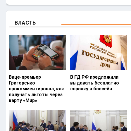
ВЛАСТЬ
Вице-премьер
В ГД РФ предложили
Григоренко
выдавать бесплатно
прокомментировал, как
справку в бассейн
получать льготы через
карту «Мир»