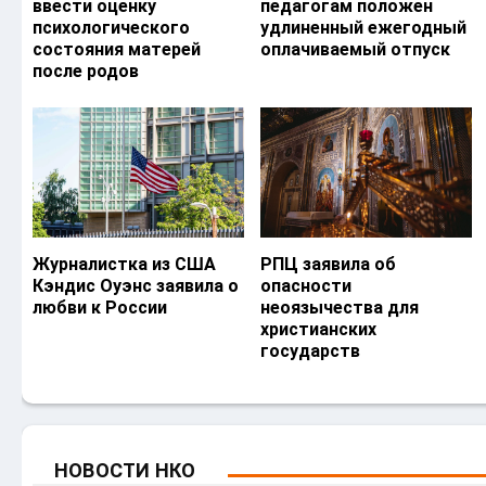
ввести оценку
педагогам положен
психологического
удлиненный ежегодный
состояния матерей
оплачиваемый отпуск
после родов
Журналистка из США
РПЦ заявила об
Кэндис Оуэнс заявила о
опасности
любви к России
неоязычества для
христианских
государств
НОВОСТИ НКО