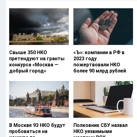
Свыше 350 НКО
«Ъ‎»: компании в РФ в
претендуют на гранты
2023 году
конкурса «Москва —
пожертвовали НКО
добрый город»
более 90 млрд рублей
В Москве 93 НКО будут
Полковник СБУ назвал
пробоваться на
НКО уязвимыми