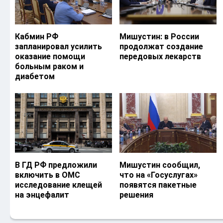
Кабмин РФ
Мишустин: в России
запланировал усилить
продолжат создание
оказание помощи
передовых лекарств
больным раком и
диабетом
В ГД РФ предложили
Мишустин сообщил,
включить в ОМС
что на «Госуслугах»
исследование клещей
появятся пакетные
на энцефалит
решения