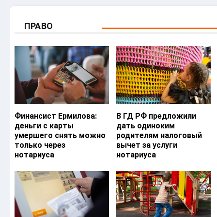
ПРАВО
Финансист Ермилова:
В ГД РФ предложили
деньги с карты
дать одиноким
умершего снять можно
родителям налоговый
только через
вычет за услуги
нотариуса
нотариуса