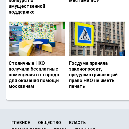
конкурс по
местами ВСУ
имущественной
поддержке
Столичные НКО
Госдума приняла
получили бесплатные
законопроект,
помещения от города
предусматривающий
для оказания помощи
право НКО не иметь
москвичам
печать
ГЛАВНОЕ
ОБЩЕСТВО
ВЛАСТЬ