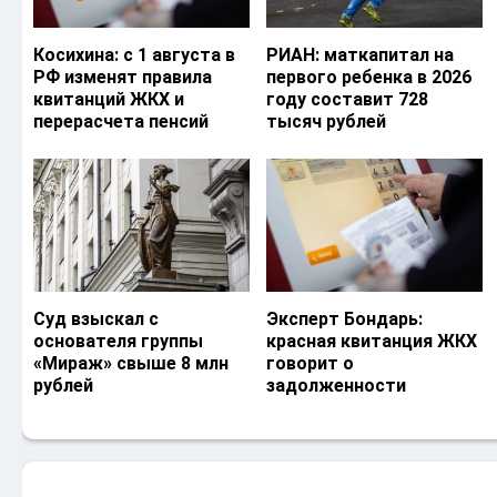
Косихина: с 1 августа в
РИАН: маткапитал на
РФ изменят правила
первого ребенка в 2026
квитанций ЖКХ и
году составит 728
перерасчета пенсий
тысяч рублей
Суд взыскал с
Эксперт Бондарь:
основателя группы
красная квитанция ЖКХ
«Мираж» свыше 8 млн
говорит о
рублей
задолженности