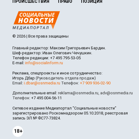
ПРОИСШЕСТВИЯ
ПРАВО
ПОЗИЦИЯ
© 2026 | Все права защищены
Главный редактор: Максим Григорьевич Бардин.
Шеф-редактор: Иван Олегович Чечушкин.
Телефон редакции: +7 495 795-53-05
E-mail:
info@socialinform.ru
Реклама, спецпроекты и иное сотрудничество:
Игорь Дбар
(Руководитель отдела продаж)
Email:
i.dbar@osnmedia.ru
Телефон:
+7 909 936-02-90
Дополнительные email:
reklama@osnmedia.ru
,
adv@osnmedia.ru
Телефон:
+7 495 004-56-11
Сетевое издание Медиапортал "Социальные новости"
зарегистрировано Роскомнадзором 05.10.2018, реестровая
запись ЭЛ № ФС77-73824.
18+