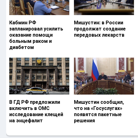
Кабмин РФ
Мишустин: в России
запланировал усилить
продолжат создание
оказание помощи
передовых лекарств
больным раком и
диабетом
В ГД РФ предложили
Мишустин сообщил,
включить в ОМС
что на «Госуслугах»
исследование клещей
появятся пакетные
на энцефалит
решения