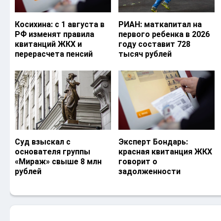
Косихина: с 1 августа в
РИАН: маткапитал на
РФ изменят правила
первого ребенка в 2026
квитанций ЖКХ и
году составит 728
перерасчета пенсий
тысяч рублей
Суд взыскал с
Эксперт Бондарь:
основателя группы
красная квитанция ЖКХ
«Мираж» свыше 8 млн
говорит о
рублей
задолженности