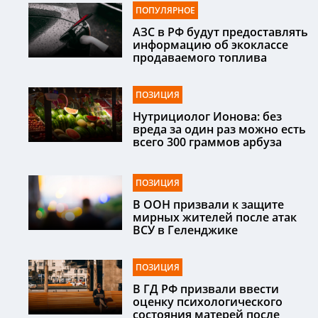
ПОПУЛЯРНОЕ
АЗС в РФ будут предоставлять
информацию об экоклассе
продаваемого топлива
ПОЗИЦИЯ
Нутрициолог Ионова: без
вреда за один раз можно есть
всего 300 граммов арбуза
ПОЗИЦИЯ
В ООН призвали к защите
мирных жителей после атак
ВСУ в Геленджике
ПОЗИЦИЯ
В ГД РФ призвали ввести
оценку психологического
состояния матерей после