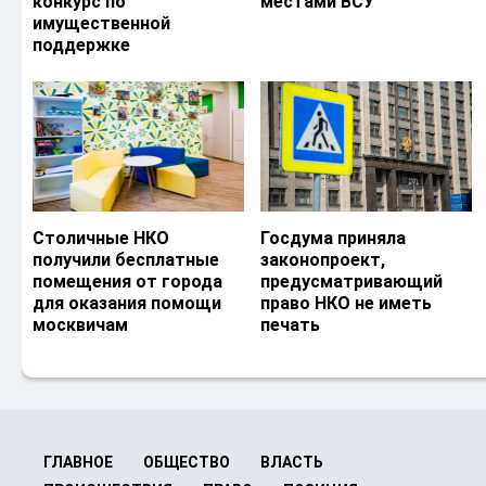
конкурс по
местами ВСУ
имущественной
поддержке
Столичные НКО
Госдума приняла
получили бесплатные
законопроект,
помещения от города
предусматривающий
для оказания помощи
право НКО не иметь
москвичам
печать
ГЛАВНОЕ
ОБЩЕСТВО
ВЛАСТЬ