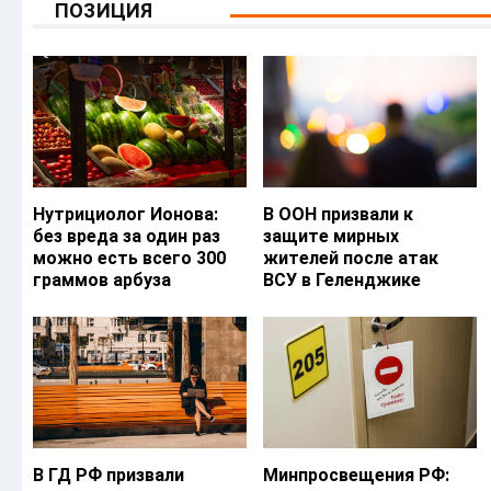
ПОЗИЦИЯ
Нутрициолог Ионова:
В ООН призвали к
без вреда за один раз
защите мирных
можно есть всего 300
жителей после атак
граммов арбуза
ВСУ в Геленджике
В ГД РФ призвали
Минпросвещения РФ: