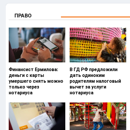
ПРАВО
Финансист Ермилова:
В ГД РФ предложили
деньги с карты
дать одиноким
умершего снять можно
родителям налоговый
только через
вычет за услуги
нотариуса
нотариуса