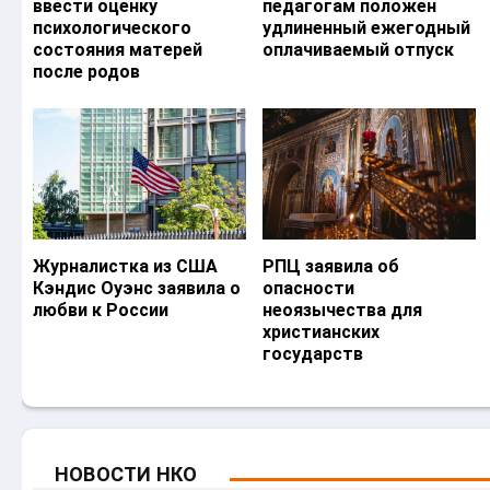
ввести оценку
педагогам положен
психологического
удлиненный ежегодный
состояния матерей
оплачиваемый отпуск
после родов
Журналистка из США
РПЦ заявила об
Кэндис Оуэнс заявила о
опасности
любви к России
неоязычества для
христианских
государств
НОВОСТИ НКО