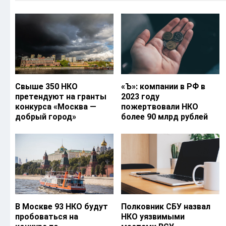
Свыше 350 НКО
«Ъ‎»: компании в РФ в
претендуют на гранты
2023 году
конкурса «Москва —
пожертвовали НКО
добрый город»
более 90 млрд рублей
В Москве 93 НКО будут
Полковник СБУ назвал
пробоваться на
НКО уязвимыми