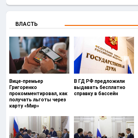
ВЛАСТЬ
Вице-премьер
В ГД РФ предложили
Григоренко
выдавать бесплатно
прокомментировал, как
справку в бассейн
получать льготы через
карту «Мир»