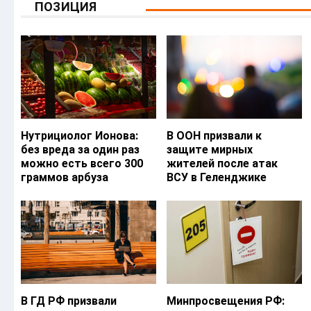
ПОЗИЦИЯ
Нутрициолог Ионова:
В ООН призвали к
без вреда за один раз
защите мирных
можно есть всего 300
жителей после атак
граммов арбуза
ВСУ в Геленджике
В ГД РФ призвали
Минпросвещения РФ: