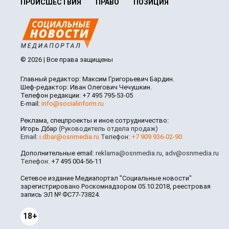
ПРОИСШЕСТВИЯ
ПРАВО
ПОЗИЦИЯ
© 2026 | Все права защищены
Главный редактор: Максим Григорьевич Бардин.
Шеф-редактор: Иван Олегович Чечушкин.
Телефон редакции: +7 495 795-53-05
E-mail:
info@socialinform.ru
Реклама, спецпроекты и иное сотрудничество:
Игорь Дбар
(Руководитель отдела продаж)
Email:
i.dbar@osnmedia.ru
Телефон:
+7 909 936-02-90
Дополнительные email:
reklama@osnmedia.ru
,
adv@osnmedia.ru
Телефон:
+7 495 004-56-11
Сетевое издание Медиапортал "Социальные новости"
зарегистрировано Роскомнадзором 05.10.2018, реестровая
запись ЭЛ № ФС77-73824.
18+