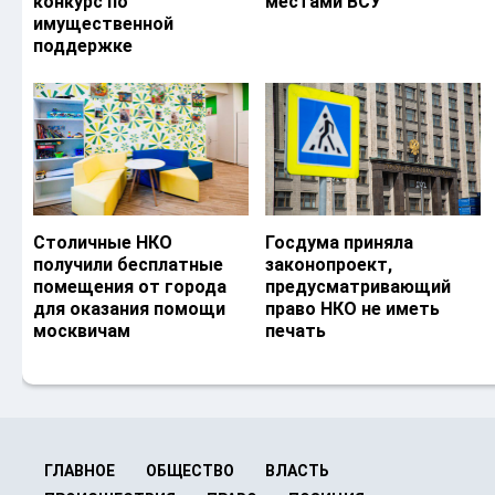
конкурс по
местами ВСУ
имущественной
поддержке
Столичные НКО
Госдума приняла
получили бесплатные
законопроект,
помещения от города
предусматривающий
для оказания помощи
право НКО не иметь
москвичам
печать
ГЛАВНОЕ
ОБЩЕСТВО
ВЛАСТЬ