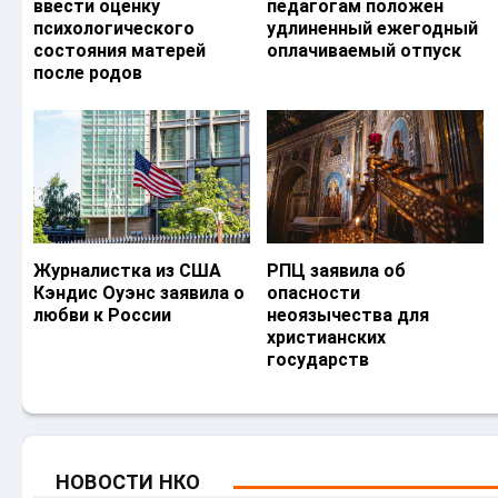
ввести оценку
педагогам положен
психологического
удлиненный ежегодный
состояния матерей
оплачиваемый отпуск
после родов
Журналистка из США
РПЦ заявила об
Кэндис Оуэнс заявила о
опасности
любви к России
неоязычества для
христианских
государств
НОВОСТИ НКО