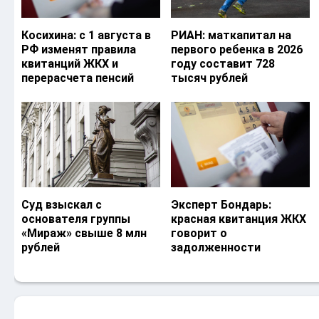
Косихина: с 1 августа в
РИАН: маткапитал на
РФ изменят правила
первого ребенка в 2026
квитанций ЖКХ и
году составит 728
перерасчета пенсий
тысяч рублей
Суд взыскал с
Эксперт Бондарь:
основателя группы
красная квитанция ЖКХ
«Мираж» свыше 8 млн
говорит о
рублей
задолженности