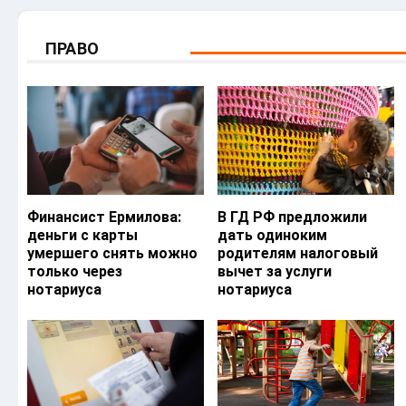
ПРАВО
Финансист Ермилова:
В ГД РФ предложили
деньги с карты
дать одиноким
умершего снять можно
родителям налоговый
только через
вычет за услуги
нотариуса
нотариуса