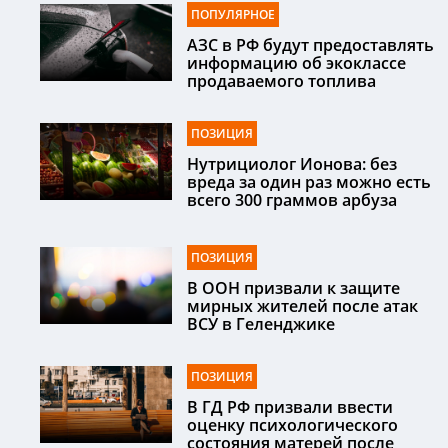
ПОПУЛЯРНОЕ
АЗС в РФ будут предоставлять
информацию об экоклассе
продаваемого топлива
ПОЗИЦИЯ
Нутрициолог Ионова: без
вреда за один раз можно есть
всего 300 граммов арбуза
ПОЗИЦИЯ
В ООН призвали к защите
мирных жителей после атак
ВСУ в Геленджике
ПОЗИЦИЯ
В ГД РФ призвали ввести
оценку психологического
состояния матерей после