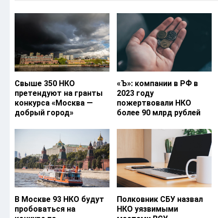
Свыше 350 НКО
«Ъ‎»: компании в РФ в
претендуют на гранты
2023 году
конкурса «Москва —
пожертвовали НКО
добрый город»
более 90 млрд рублей
В Москве 93 НКО будут
Полковник СБУ назвал
пробоваться на
НКО уязвимыми