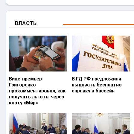
ВЛАСТЬ
Вице-премьер
В ГД РФ предложили
Григоренко
выдавать бесплатно
прокомментировал, как
справку в бассейн
получать льготы через
карту «Мир»