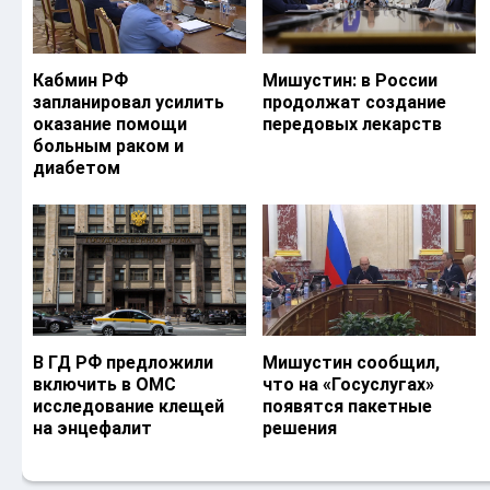
Кабмин РФ
Мишустин: в России
запланировал усилить
продолжат создание
оказание помощи
передовых лекарств
больным раком и
диабетом
В ГД РФ предложили
Мишустин сообщил,
включить в ОМС
что на «Госуслугах»
исследование клещей
появятся пакетные
на энцефалит
решения