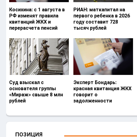
Косихина: с 1 августа в
РИАН: маткапитал на
РФ изменят правила
первого ребенка в 2026
квитанций ЖКХ и
году составит 728
перерасчета пенсий
тысяч рублей
Суд взыскал с
Эксперт Бондарь:
основателя группы
красная квитанция ЖКХ
«Мираж» свыше 8 млн
говорит о
рублей
задолженности
ПОЗИЦИЯ