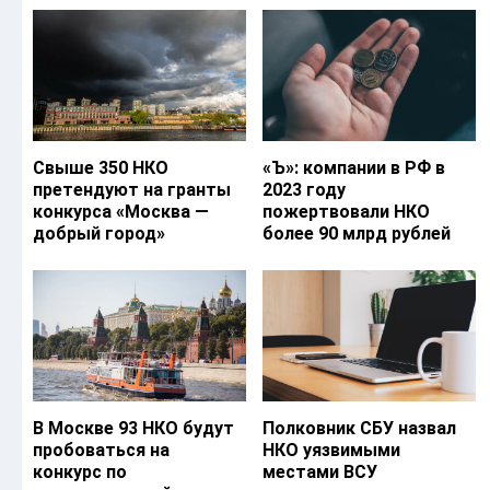
Свыше 350 НКО
«Ъ‎»: компании в РФ в
претендуют на гранты
2023 году
конкурса «Москва —
пожертвовали НКО
добрый город»
более 90 млрд рублей
В Москве 93 НКО будут
Полковник СБУ назвал
пробоваться на
НКО уязвимыми
конкурс по
местами ВСУ