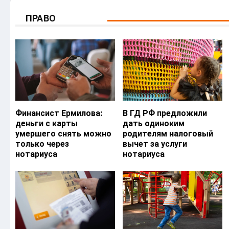
ПРАВО
Финансист Ермилова:
В ГД РФ предложили
деньги с карты
дать одиноким
умершего снять можно
родителям налоговый
только через
вычет за услуги
нотариуса
нотариуса