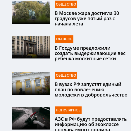
ОБЩЕСТВО
В Москве жара достигла 30
градусов уже пятый раз с
начала лета
ГЛАВНОЕ
В Госдуме предложили
создать выдерживающие вес
ребенка москитные сетки
ОБЩЕСТВО
В вузах РФ запустят единый
план по вовлечению
молодежи в добровольчество
ПОПУЛЯРНОЕ
АЗС в РФ будут предоставлять
информацию об экоклассе
продаваемого топлива