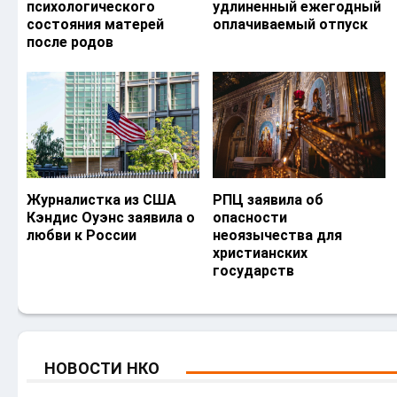
психологического
удлиненный ежегодный
состояния матерей
оплачиваемый отпуск
после родов
Журналистка из США
РПЦ заявила об
Кэндис Оуэнс заявила о
опасности
любви к России
неоязычества для
христианских
государств
НОВОСТИ НКО