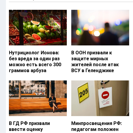
Нутрициолог Ионова:
В ООН призвали к
без вреда за один раз
защите мирных
можно есть всего 300
жителей после атак
граммов арбуза
ВСУ в Геленджике
В ГД РФ призвали
Минпросвещения РФ:
ввести оценку
педагогам положен