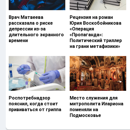
Врач Матвеева
Рецензия на роман
рассказала о риске
Юрия Воскобойникова
депрессии из-за
«Операция
длительного экранного
«Пропаганда»:
времени
Политический триллер
на грани метафизики»
Роспотребнадзор
Место служения для
пояснил, когда стоит
митрополита Илариона
прививаться от гриппа
поменяли на
Подмосковье