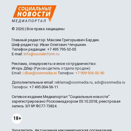
© 2026 | Все права защищены
Главный редактор: Максим Григорьевич Бардин.
Шеф-редактор: Иван Олегович Чечушкин.
Телефон редакции: +7 495 795-53-05
E-mail:
info@socialinform.ru
Реклама, спецпроекты и иное сотрудничество:
Игорь Дбар
(Руководитель отдела продаж)
Email:
i.dbar@osnmedia.ru
Телефон:
+7 909 936-02-90
Дополнительные email:
reklama@osnmedia.ru
,
adv@osnmedia.ru
Телефон:
+7 495 004-56-11
Сетевое издание Медиапортал "Социальные новости"
зарегистрировано Роскомнадзором 05.10.2018, реестровая
запись ЭЛ № ФС77-73824.
18+
Учредитель: Автономная некоммерческая организация