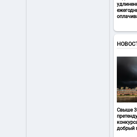
удлинен
ежегодн
оплачив
НОВОС
Свыше 3
претенд
конкурс
добрый 