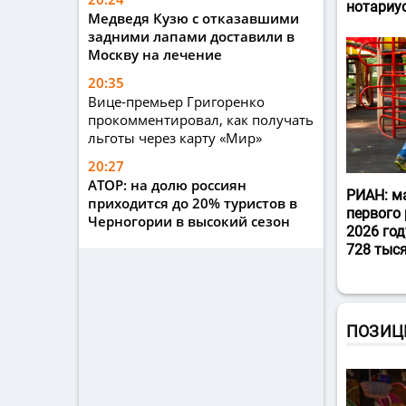
нотариу
Медведя Кузю с отказавшими
задними лапами доставили в
Москву на лечение
20:35
Вице-премьер Григоренко
прокомментировал, как получать
льготы через карту «Мир»
20:27
АТОР: на долю россиян
РИАН: м
приходится до 20% туристов в
первого 
Черногории в высокий сезон
2026 год
728 тыс
ПОЗИЦ