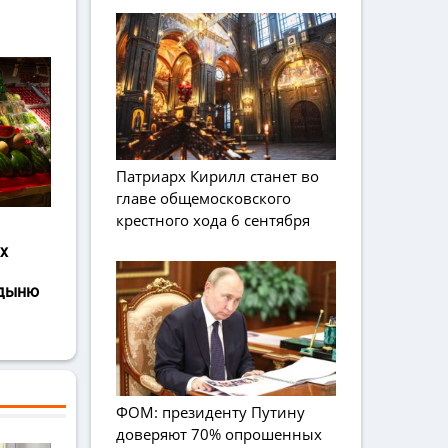
Патриарх Кирилл станет во
главе общемосковского
крестного хода 6 сентября
х
 дыню
ФОМ: президенту Путину
доверяют 70% опрошенных