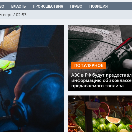
ВО
ВЛАСТЬ
ПРОИСШЕСТВИЯ
ПРАВО
ПОЗИЦИЯ
етверг
/
02:53
ПОПУЛЯРНОЕ
АЗС в РФ будут предоставл
информацию об экоклассе
продаваемого топлива