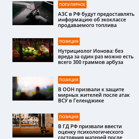
ПОПУЛЯРНОЕ
АЗС в РФ будут предоставлять
информацию об экоклассе
продаваемого топлива
ПОЗИЦИЯ
Нутрициолог Ионова: без
вреда за один раз можно есть
всего 300 граммов арбуза
ПОЗИЦИЯ
В ООН призвали к защите
мирных жителей после атак
ВСУ в Геленджике
ПОЗИЦИЯ
В ГД РФ призвали ввести
оценку психологического
состояния матерей после