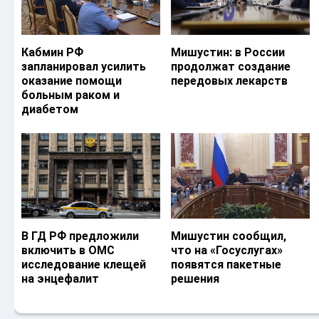
Кабмин РФ
Мишустин: в России
запланировал усилить
продолжат создание
оказание помощи
передовых лекарств
больным раком и
диабетом
В ГД РФ предложили
Мишустин сообщил,
включить в ОМС
что на «Госуслугах»
исследование клещей
появятся пакетные
на энцефалит
решения