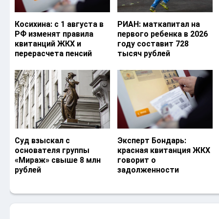
Косихина: с 1 августа в
РИАН: маткапитал на
РФ изменят правила
первого ребенка в 2026
квитанций ЖКХ и
году составит 728
перерасчета пенсий
тысяч рублей
Суд взыскал с
Эксперт Бондарь:
основателя группы
красная квитанция ЖКХ
«Мираж» свыше 8 млн
говорит о
рублей
задолженности