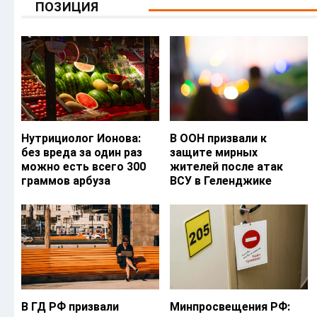
ПОЗИЦИЯ
Нутрициолог Ионова:
В ООН призвали к
без вреда за один раз
защите мирных
можно есть всего 300
жителей после атак
граммов арбуза
ВСУ в Геленджике
В ГД РФ призвали
Минпросвещения РФ: