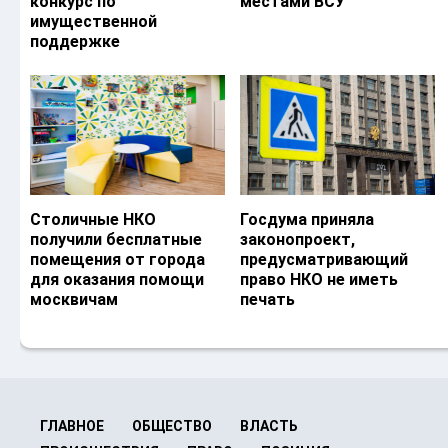
конкурс по
местами ВСУ
имущественной
поддержке
Столичные НКО
Госдума приняла
получили бесплатные
законопроект,
помещения от города
предусматривающий
для оказания помощи
право НКО не иметь
москвичам
печать
ГЛАВНОЕ
ОБЩЕСТВО
ВЛАСТЬ