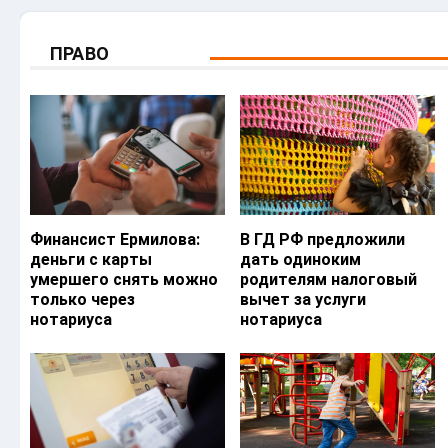
ПРАВО
Финансист Ермилова:
В ГД РФ предложили
деньги с карты
дать одиноким
умершего снять можно
родителям налоговый
только через
вычет за услуги
нотариуса
нотариуса