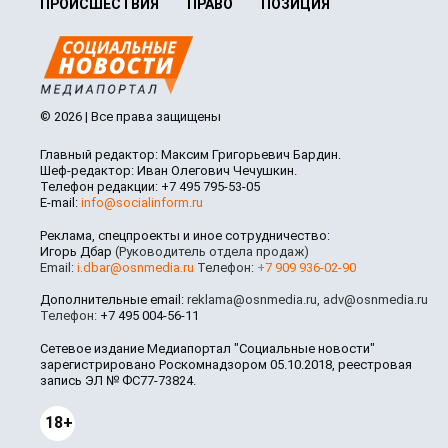
ПРОИСШЕСТВИЯ
ПРАВО
ПОЗИЦИЯ
© 2026 | Все права защищены
Главный редактор: Максим Григорьевич Бардин.
Шеф-редактор: Иван Олегович Чечушкин.
Телефон редакции: +7 495 795-53-05
E-mail:
info@socialinform.ru
Реклама, спецпроекты и иное сотрудничество:
Игорь Дбар
(Руководитель отдела продаж)
Email:
i.dbar@osnmedia.ru
Телефон:
+7 909 936-02-90
Дополнительные email:
reklama@osnmedia.ru
,
adv@osnmedia.ru
Телефон:
+7 495 004-56-11
Сетевое издание Медиапортал "Социальные новости"
зарегистрировано Роскомнадзором 05.10.2018, реестровая
запись ЭЛ № ФС77-73824.
18+