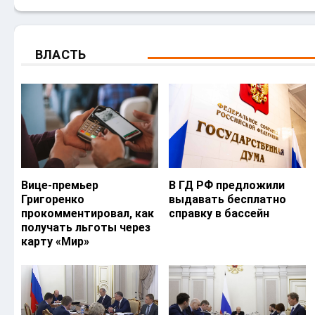
ВЛАСТЬ
Вице-премьер
В ГД РФ предложили
Григоренко
выдавать бесплатно
прокомментировал, как
справку в бассейн
получать льготы через
карту «Мир»