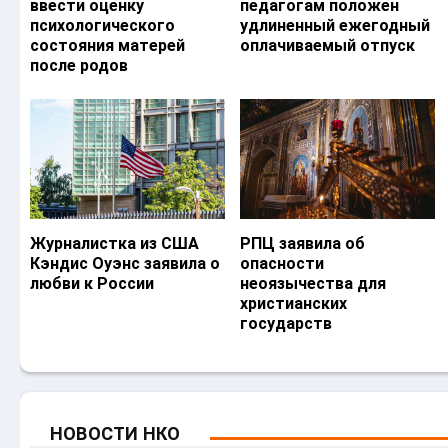
ввести оценку
педагогам положен
психологического
удлиненный ежегодный
состояния матерей
оплачиваемый отпуск
после родов
Журналистка из США
РПЦ заявила об
Кэндис Оуэнс заявила о
опасности
любви к России
неоязычества для
христианских
государств
НОВОСТИ НКО