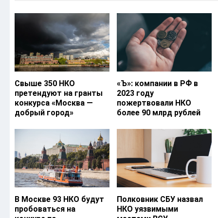
Свыше 350 НКО
«Ъ‎»: компании в РФ в
претендуют на гранты
2023 году
конкурса «Москва —
пожертвовали НКО
добрый город»
более 90 млрд рублей
В Москве 93 НКО будут
Полковник СБУ назвал
пробоваться на
НКО уязвимыми